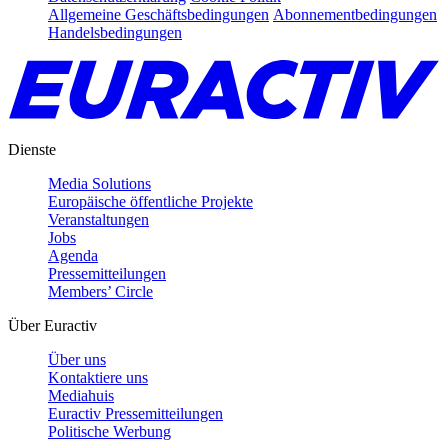
Allgemeine Geschäftsbedingungen
Abonnementbedingungen
Handelsbedingungen
Dienste
Media Solutions
Europäische öffentliche Projekte
Veranstaltungen
Jobs
Agenda
Pressemitteilungen
Members’ Circle
Über Euractiv
Über uns
Kontaktiere uns
Mediahuis
Euractiv Pressemitteilungen
Politische Werbung