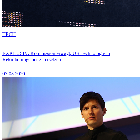
TECH
EXKLUSIV: Kommission erwägt, US-Technologie in
Rekrutierungstool zu ersetzen
03.08.2026