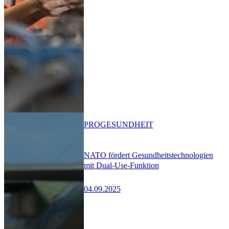
PRO
GESUNDHEIT
NATO fördert Gesundheitstechnologien
mit Dual-Use-Funktion
04.09.2025