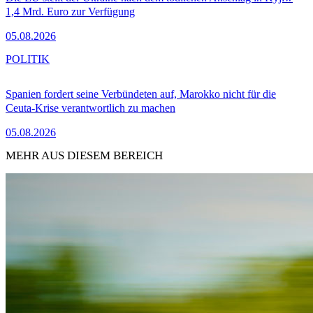
1,4 Mrd. Euro zur Verfügung
05.08.2026
POLITIK
Spanien fordert seine Verbündeten auf, Marokko nicht für die
Ceuta-Krise verantwortlich zu machen
05.08.2026
MEHR AUS DIESEM BEREICH