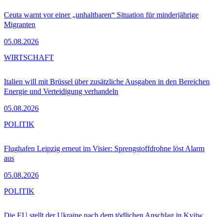
Ceuta warnt vor einer „unhaltbaren“ Situation für minderjährige
Migranten
05.08.2026
WIRTSCHAFT
Italien will mit Brüssel über zusätzliche Ausgaben in den Bereichen
Energie und Verteidigung verhandeln
05.08.2026
POLITIK
Flughafen Leipzig erneut im Visier: Sprengstoffdrohne löst Alarm
aus
05.08.2026
POLITIK
Die EU stellt der Ukraine nach dem tödlichen Anschlag in Kyjiw