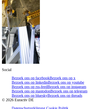
Social
Bezoek ons op facebook
Bezoek ons op x
Bezoek ons op linkedin
Bezoek ons op youtube
Bezoek ons op rss-feed
Bezoek ons op instagram
Bezoek ons op mastodon
Bezoek ons op telegram
Bezoek ons op bluesky
Bezoek ons op threads
©
2026
Euractiv DE
Datenschutzerklärung
Cookie Politik