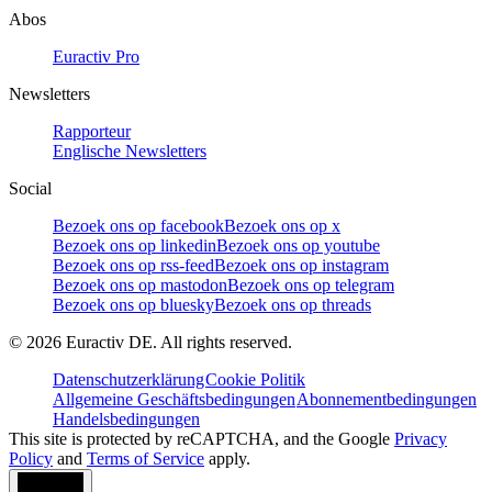
Abos
Euractiv Pro
Newsletters
Rapporteur
Englische Newsletters
Social
Bezoek ons op facebook
Bezoek ons op x
Bezoek ons op linkedin
Bezoek ons op youtube
Bezoek ons op rss-feed
Bezoek ons op instagram
Bezoek ons op mastodon
Bezoek ons op telegram
Bezoek ons op bluesky
Bezoek ons op threads
©
2026
Euractiv DE. All rights reserved.
Datenschutzerklärung
Cookie Politik
Allgemeine Geschäftsbedingungen
Abonnementbedingungen
Handelsbedingungen
This site is protected by reCAPTCHA, and the Google
Privacy
Policy
and
Terms of Service
apply.