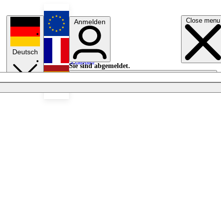
Close menu
Anmelden
English
Deutsch
Français
Sie sind abgemeldet.
Anmelden
Licht aus
Español