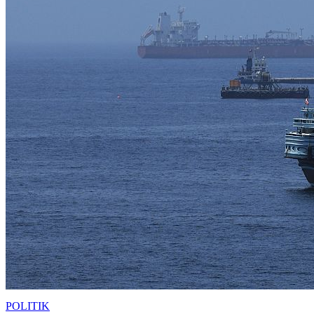
POLITIK