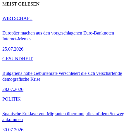
MEIST GELESEN
WIRTSCHAFT
Europäer machen aus den vorgeschlagenen Euro-Banknoten
Internet-Memes
25.07.2026
GESUNDHEIT
Bulgariens hohe Geburtenrate verschleiert die sich verschärfende
demografische Krise
28.07.2026
POLITIK
Spanische Enklave von Migranten überrannt, die auf dem Seeweg
ankommen
30.07.2026