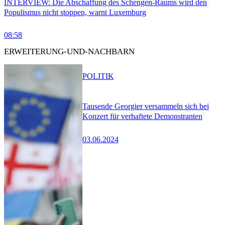
INTERVIEW: Die Abschaffung des Schengen-Raums wird den
Populismus nicht stoppen, warnt Luxemburg
08:58
ERWEITERUNG-UND-NACHBARN
POLITIK
Tausende Georgier versammeln sich bei
Konzert für verhaftete Demonstranten
03.06.2024