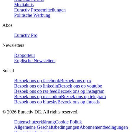
Mediahuis
Euractiv Pressemitteilungen
Politische Werbung
Abos
Euractiv Pro
Newsletters
Rapporteur
Englische Newsletters
Social
Bezoek ons op facebook
Bezoek ons op x
Bezoek ons op linkedin
Bezoek ons op youtube
Bezoek ons op rss-feed
Bezoek ons op instagram
Bezoek ons op mastodon
Bezoek ons op telegram
Bezoek ons op bluesky
Bezoek ons op threads
©
2026
Euractiv DE. All rights reserved.
Datenschutzerklärung
Cookie Politik
Allgemeine Geschäftsbedingungen
Abonnementbedingungen