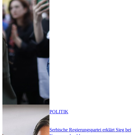
POLITIK
Serbische Regierungspartei erklärt Sieg bei