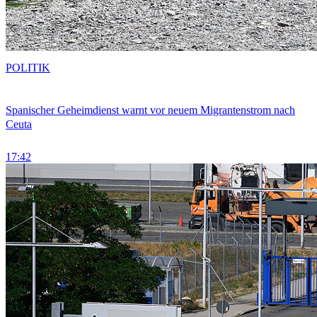
POLITIK
Spanischer Geheimdienst warnt vor neuem Migrantenstrom nach
Ceuta
17:42