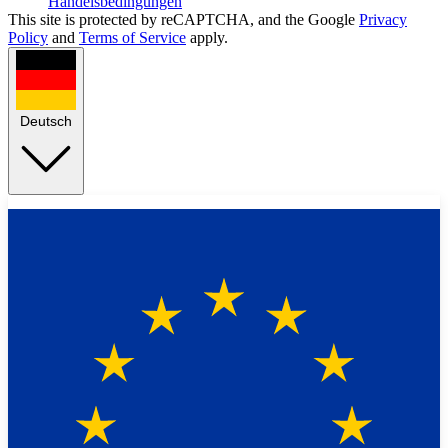
Handelsbedingungen
This site is protected by reCAPTCHA, and the Google
Privacy
Policy
and
Terms of Service
apply.
Deutsch