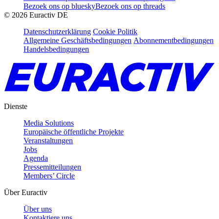
Bezoek ons op bluesky
Bezoek ons op threads
©
2026
Euractiv DE
Datenschutzerklärung
Cookie Politik
Allgemeine Geschäftsbedingungen
Abonnementbedingungen
Handelsbedingungen
Dienste
Media Solutions
Europäische öffentliche Projekte
Veranstaltungen
Jobs
Agenda
Pressemitteilungen
Members’ Circle
Über Euractiv
Über uns
Kontaktiere uns