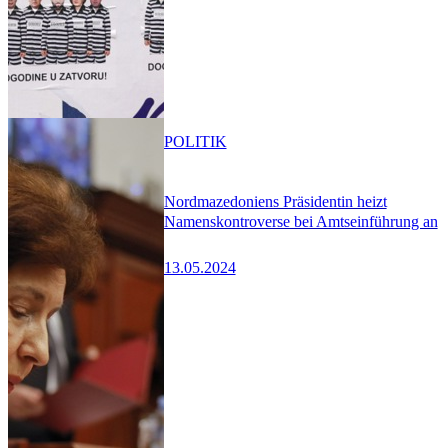
POLITIK
Nordmazedoniens Präsidentin heizt
Namenskontroverse bei Amtseinführung an
13.05.2024