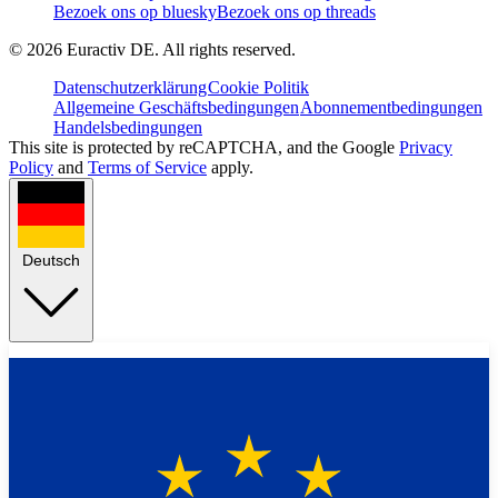
Bezoek ons op bluesky
Bezoek ons op threads
©
2026
Euractiv DE. All rights reserved.
Datenschutzerklärung
Cookie Politik
Allgemeine Geschäftsbedingungen
Abonnementbedingungen
Handelsbedingungen
This site is protected by reCAPTCHA, and the Google
Privacy
Policy
and
Terms of Service
apply.
Deutsch