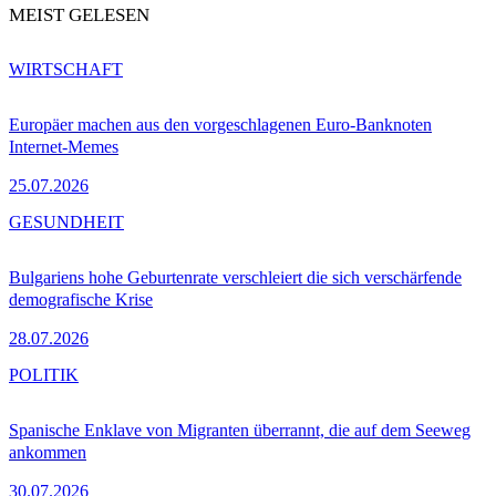
MEIST GELESEN
WIRTSCHAFT
Europäer machen aus den vorgeschlagenen Euro-Banknoten
Internet-Memes
25.07.2026
GESUNDHEIT
Bulgariens hohe Geburtenrate verschleiert die sich verschärfende
demografische Krise
28.07.2026
POLITIK
Spanische Enklave von Migranten überrannt, die auf dem Seeweg
ankommen
30.07.2026