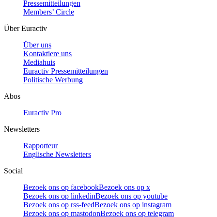
Pressemitteilungen
Members’ Circle
Über Euractiv
Über uns
Kontaktiere uns
Mediahuis
Euractiv Pressemitteilungen
Politische Werbung
Abos
Euractiv Pro
Newsletters
Rapporteur
Englische Newsletters
Social
Bezoek ons op facebook
Bezoek ons op x
Bezoek ons op linkedin
Bezoek ons op youtube
Bezoek ons op rss-feed
Bezoek ons op instagram
Bezoek ons op mastodon
Bezoek ons op telegram