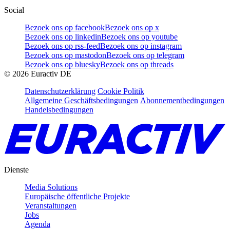
Social
Bezoek ons op facebook
Bezoek ons op x
Bezoek ons op linkedin
Bezoek ons op youtube
Bezoek ons op rss-feed
Bezoek ons op instagram
Bezoek ons op mastodon
Bezoek ons op telegram
Bezoek ons op bluesky
Bezoek ons op threads
©
2026
Euractiv DE
Datenschutzerklärung
Cookie Politik
Allgemeine Geschäftsbedingungen
Abonnementbedingungen
Handelsbedingungen
Dienste
Media Solutions
Europäische öffentliche Projekte
Veranstaltungen
Jobs
Agenda