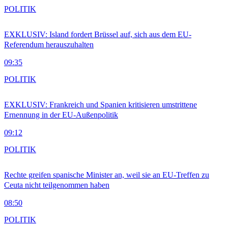
POLITIK
EXKLUSIV: Island fordert Brüssel auf, sich aus dem EU-
Referendum herauszuhalten
09:35
POLITIK
EXKLUSIV: Frankreich und Spanien kritisieren umstrittene
Ernennung in der EU-Außenpolitik
09:12
POLITIK
Rechte greifen spanische Minister an, weil sie an EU-Treffen zu
Ceuta nicht teilgenommen haben
08:50
POLITIK