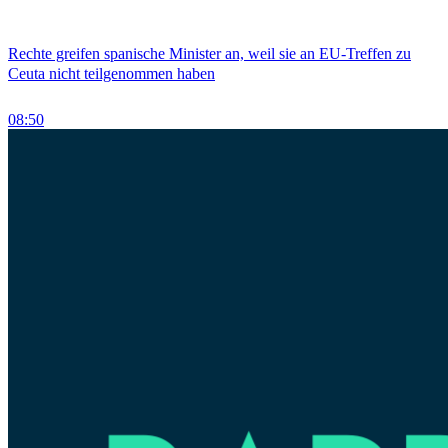
Rechte greifen spanische Minister an, weil sie an EU-Treffen zu
Ceuta nicht teilgenommen haben
08:50