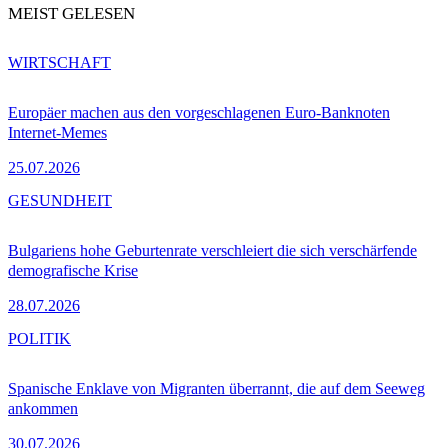
MEIST GELESEN
WIRTSCHAFT
Europäer machen aus den vorgeschlagenen Euro-Banknoten
Internet-Memes
25.07.2026
GESUNDHEIT
Bulgariens hohe Geburtenrate verschleiert die sich verschärfende
demografische Krise
28.07.2026
POLITIK
Spanische Enklave von Migranten überrannt, die auf dem Seeweg
ankommen
30.07.2026