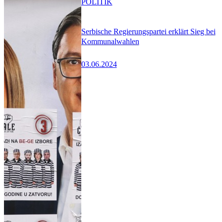
POLITIK
Serbische Regierungspartei erklärt Sieg bei
Kommunalwahlen
03.06.2024