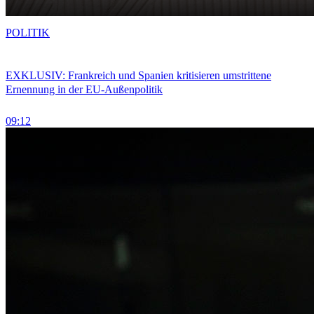
POLITIK
EXKLUSIV: Frankreich und Spanien kritisieren umstrittene
Ernennung in der EU-Außenpolitik
09:12