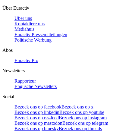
Über Euractiv
Über uns
Kontaktiere uns
Mediahuis
Euractiv Pressemitteilungen
Politische Werbung
Abos
Euractiv Pro
Newsletters
Rapporteur
Englische Newsletters
Social
Bezoek ons op facebook
Bezoek ons op x
Bezoek ons op linkedin
Bezoek ons op youtube
Bezoek ons op rss-feed
Bezoek ons op instagram
Bezoek ons op mastodon
Bezoek ons op telegram
Bezoek ons op bluesky
Bezoek ons op threads