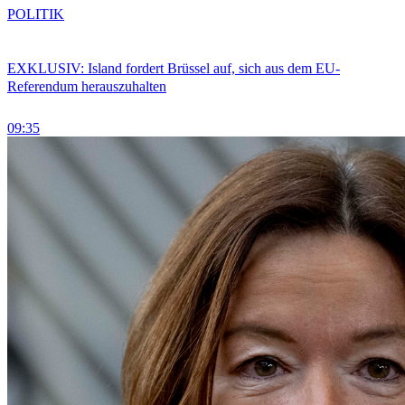
POLITIK
EXKLUSIV: Island fordert Brüssel auf, sich aus dem EU-
Referendum herauszuhalten
09:35