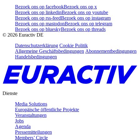
Bezoek ons op facebook
Bezoek ons op x
Bezoek ons op linkedin
Bezoek ons op youtube
Bezoek ons op rss-feed
Bezoek ons op instagram
Bezoek ons op mastodon
Bezoek ons op telegram
Bezoek ons op bluesky
Bezoek ons op threads
©
2026
Euractiv DE
Datenschutzerklärung
Cookie Politik
Allgemeine Geschäftsbedingungen
Abonnementbedingungen
Handelsbedingungen
Dienste
Media Solutions
Europäische öffentliche Projekte
Veranstaltungen
Jobs
Agenda
Pressemitteilungen
Members’ Circle