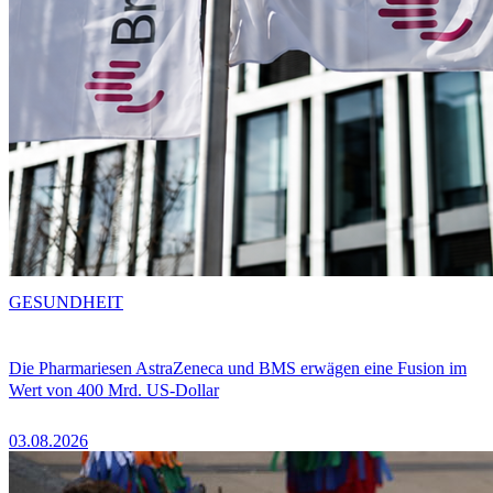
GESUNDHEIT
Die Pharmariesen AstraZeneca und BMS erwägen eine Fusion im
Wert von 400 Mrd. US-Dollar
03.08.2026