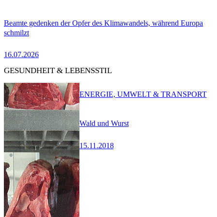
Beamte gedenken der Opfer des Klimawandels, während Europa
schmilzt
16.07.2026
GESUNDHEIT & LEBENSSTIL
ENERGIE, UMWELT & TRANSPORT
Wald und Wurst
15.11.2018