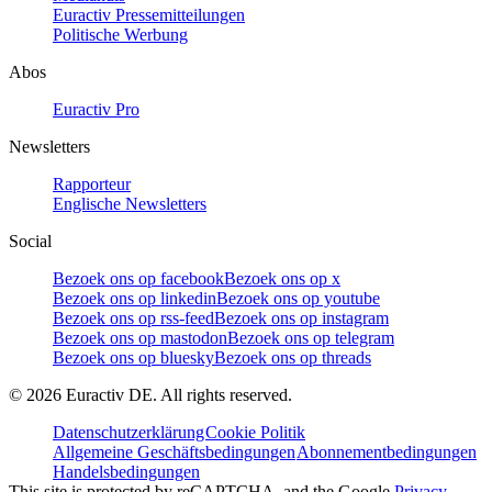
Euractiv Pressemitteilungen
Politische Werbung
Abos
Euractiv Pro
Newsletters
Rapporteur
Englische Newsletters
Social
Bezoek ons op facebook
Bezoek ons op x
Bezoek ons op linkedin
Bezoek ons op youtube
Bezoek ons op rss-feed
Bezoek ons op instagram
Bezoek ons op mastodon
Bezoek ons op telegram
Bezoek ons op bluesky
Bezoek ons op threads
©
2026
Euractiv DE. All rights reserved.
Datenschutzerklärung
Cookie Politik
Allgemeine Geschäftsbedingungen
Abonnementbedingungen
Handelsbedingungen
This site is protected by reCAPTCHA, and the Google
Privacy