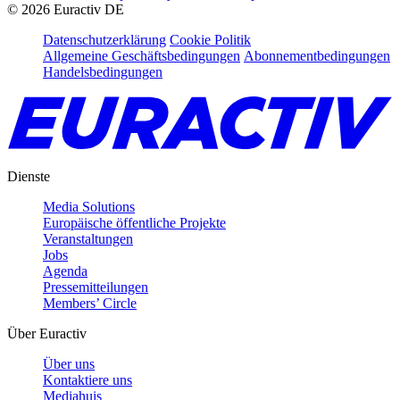
©
2026
Euractiv DE
Datenschutzerklärung
Cookie Politik
Allgemeine Geschäftsbedingungen
Abonnementbedingungen
Handelsbedingungen
Dienste
Media Solutions
Europäische öffentliche Projekte
Veranstaltungen
Jobs
Agenda
Pressemitteilungen
Members’ Circle
Über Euractiv
Über uns
Kontaktiere uns
Mediahuis