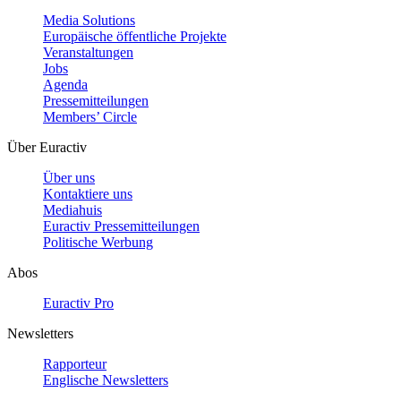
Media Solutions
Europäische öffentliche Projekte
Veranstaltungen
Jobs
Agenda
Pressemitteilungen
Members’ Circle
Über Euractiv
Über uns
Kontaktiere uns
Mediahuis
Euractiv Pressemitteilungen
Politische Werbung
Abos
Euractiv Pro
Newsletters
Rapporteur
Englische Newsletters