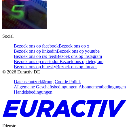
Social
Bezoek ons op facebook
Bezoek ons op x
Bezoek ons op linkedin
Bezoek ons op youtube
Bezoek ons op rss-feed
Bezoek ons op instagram
Bezoek ons op mastodon
Bezoek ons op telegram
Bezoek ons op bluesky
Bezoek ons op threads
©
2026
Euractiv DE
Datenschutzerklärung
Cookie Politik
Allgemeine Geschäftsbedingungen
Abonnementbedingungen
Handelsbedingungen
Dienste