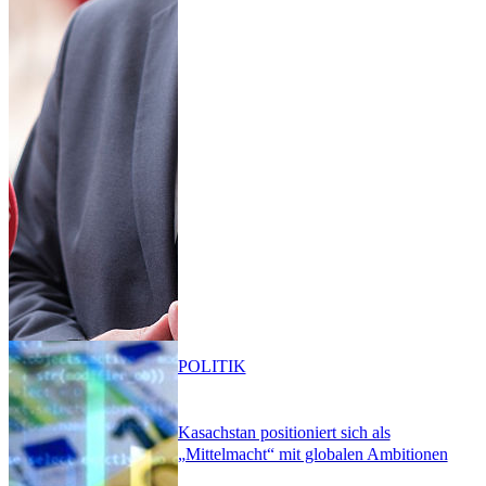
POLITIK
Kasachstan positioniert sich als
„Mittelmacht“ mit globalen Ambitionen