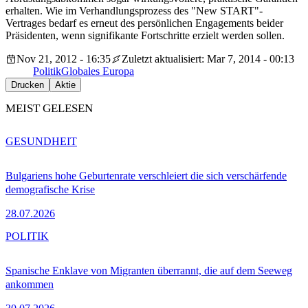
erhalten. Wie im Verhandlungsprozess des "New START"-
Vertrages bedarf es erneut des persönlichen Engagements beider
Präsidenten, wenn signifikante Fortschritte erzielt werden sollen.
Nov 21, 2012 - 16:35
Zuletzt aktualisiert: Mar 7, 2014 - 00:13
Politik
Globales Europa
Drucken
Aktie
MEIST GELESEN
GESUNDHEIT
Bulgariens hohe Geburtenrate verschleiert die sich verschärfende
demografische Krise
28.07.2026
POLITIK
Spanische Enklave von Migranten überrannt, die auf dem Seeweg
ankommen