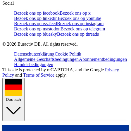
Social
Bezoek ons op facebook
Bezoek ons op x
Bezoek ons op linkedin
Bezoek ons op youtube
Bezoek ons op rss-feed
Bezoek ons op instagram
Bezoek ons op mastodon
Bezoek ons op telegram
Bezoek ons op bluesky
Bezoek ons op threads
©
2026
Euractiv DE. All rights reserved.
Datenschutzerklärung
Cookie Politik
Allgemeine Geschäftsbedingungen
Abonnementbedingungen
Handelsbedingungen
This site is protected by reCAPTCHA, and the Google
Privacy
Policy
and
Terms of Service
apply.
Deutsch