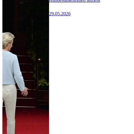
Handelsabkommen abzieht
29.05.2026