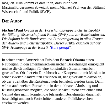
möglich. Nun kommt es darauf an, dass Putin von
Maximalforderungen abweicht, meint Michael Paul von der Stiftung
Wissenschaft und Politik (SWP).
Der Autor
Michael Paul
forscht in der Forschungsgruppe Sicherheitspolitik
der Stiftung Wissenschaft und Politik (SWP) u.a. zur Raketenabwehr.
Die Stiftung berät Bundestag und Bundesregierung in allen Fragen
der Außen- und Sicherheitspolitik. Dieser Artikel erschien auf der
SWP-Homepage in der Rubrik "
Kurz gesagt
".
________________
In seiner ersten Amtszeit hat Präsident
Barack Obama
einen
Neubeginn in den amerikanisch-russischen Beziehungen ermöglicht
und so die Grundlagen für eine konstruktive Zusammenarbeit
geschaffen. Ob aber ein Durchbruch zur Kooperation mit Moskau in
seiner zweiten Amtszeit zu erreichen ist, hängt vor allem davon ab,
ob der Streit über die Raketenabwehr beigelegt werden kann. Dann
wären auch weitere Fortschritte in der nuklearen Abrüstung und
Rüstungskontrolle möglich, die ohne Moskau nicht erreichbar sind.
Gelingt dies nicht, könnten die bilateralen Beziehungen dauerhaft
beschädigt und auch Fortschritte in anderen Politikbereichen
erschwert werden.