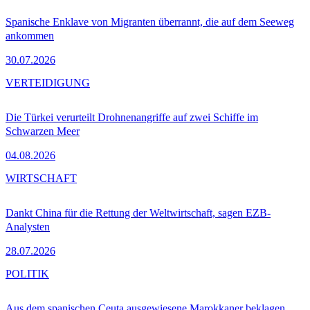
Spanische Enklave von Migranten überrannt, die auf dem Seeweg
ankommen
30.07.2026
VERTEIDIGUNG
Die Türkei verurteilt Drohnenangriffe auf zwei Schiffe im
Schwarzen Meer
04.08.2026
WIRTSCHAFT
Dankt China für die Rettung der Weltwirtschaft, sagen EZB-
Analysten
28.07.2026
POLITIK
Aus dem spanischen Ceuta ausgewiesene Marokkaner beklagen