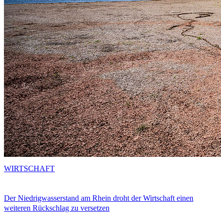
WIRTSCHAFT
Der Niedrigwasserstand am Rhein droht der Wirtschaft einen
weiteren Rückschlag zu versetzen