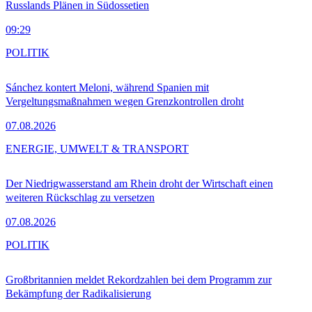
Russlands Plänen in Südossetien
09:29
POLITIK
Sánchez kontert Meloni, während Spanien mit
Vergeltungsmaßnahmen wegen Grenzkontrollen droht
07.08.2026
ENERGIE, UMWELT & TRANSPORT
Der Niedrigwasserstand am Rhein droht der Wirtschaft einen
weiteren Rückschlag zu versetzen
07.08.2026
POLITIK
Großbritannien meldet Rekordzahlen bei dem Programm zur
Bekämpfung der Radikalisierung