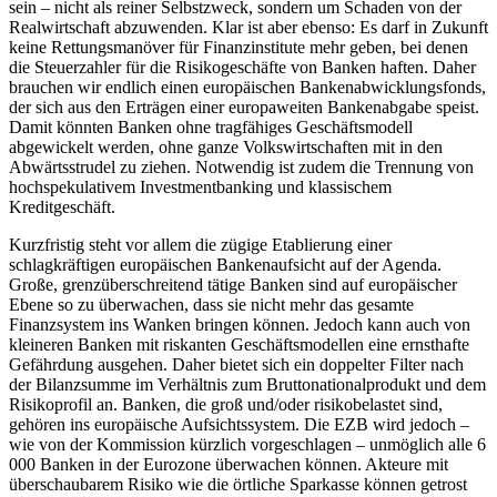
sein – nicht als reiner Selbstzweck, sondern um Schaden von der
Realwirtschaft abzuwenden. Klar ist aber ebenso: Es darf in Zukunft
keine Rettungsmanöver für Finanzinstitute mehr geben, bei denen
die Steuerzahler für die Risikogeschäfte von Banken haften. Daher
brauchen wir endlich einen europäischen Bankenabwicklungsfonds,
der sich aus den Erträgen einer europaweiten Bankenabgabe speist.
Damit könnten Banken ohne tragfähiges Geschäftsmodell
abgewickelt werden, ohne ganze Volkswirtschaften mit in den
Abwärtsstrudel zu ziehen. Notwendig ist zudem die Trennung von
hochspekulativem Investmentbanking und klassischem
Kreditgeschäft.
Kurzfristig steht vor allem die zügige Etablierung einer
schlagkräftigen europäischen Bankenaufsicht auf der Agenda.
Große, grenzüberschreitend tätige Banken sind auf europäischer
Ebene so zu überwachen, dass sie nicht mehr das gesamte
Finanzsystem ins Wanken bringen können. Jedoch kann auch von
kleineren Banken mit riskanten Geschäftsmodellen eine ernsthafte
Gefährdung ausgehen. Daher bietet sich ein doppelter Filter nach
der Bilanzsumme im Verhältnis zum Bruttonationalprodukt und dem
Risikoprofil an. Banken, die groß und/oder risikobelastet sind,
gehören ins europäische Aufsichtssystem. Die EZB wird jedoch –
wie von der Kommission kürzlich vorgeschlagen – unmöglich alle 6
000 Banken in der Eurozone überwachen können. Akteure mit
überschaubarem Risiko wie die örtliche Sparkasse können getrost