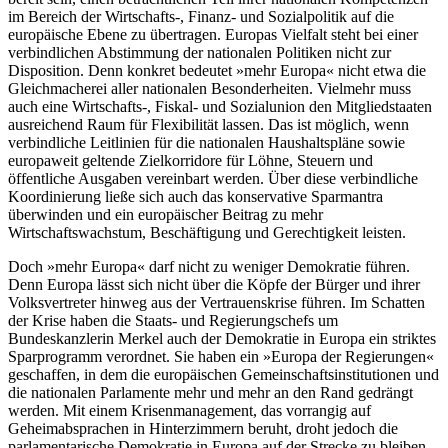
im Bereich der Wirtschafts-, Finanz- und Sozialpolitik auf die
europäische Ebene zu übertragen. Europas Vielfalt steht bei einer
verbindlichen Abstimmung der nationalen Politiken nicht zur
Disposition. Denn konkret bedeutet »mehr Europa« nicht etwa die
Gleichmacherei aller nationalen Besonderheiten. Vielmehr muss
auch eine Wirtschafts-, Fiskal- und Sozialunion den Mitgliedstaaten
ausreichend Raum für Flexibilität lassen. Das ist möglich, wenn
verbindliche Leitlinien für die nationalen Haushaltspläne sowie
europaweit geltende Zielkorridore für Löhne, Steuern und
öffentliche Ausgaben vereinbart werden. Über diese verbindliche
Koordinierung ließe sich auch das konservative Sparmantra
überwinden und ein europäischer Beitrag zu mehr
Wirtschaftswachstum, Beschäftigung und Gerechtigkeit leisten.
Doch »mehr Europa« darf nicht zu weniger Demokratie führen.
Denn Europa lässt sich nicht über die Köpfe der Bürger und ihrer
Volksvertreter hinweg aus der Vertrauenskrise führen. Im Schatten
der Krise haben die Staats- und Regierungschefs um
Bundeskanzlerin Merkel auch der Demokratie in Europa ein striktes
Sparprogramm verordnet. Sie haben ein »Europa der Regierungen«
geschaffen, in dem die europäischen Gemeinschaftsinstitutionen und
die nationalen Parlamente mehr und mehr an den Rand gedrängt
werden. Mit einem Krisenmanagement, das vorrangig auf
Geheimabsprachen in Hinterzimmern beruht, droht jedoch die
parlamentarische Demokratie in Europa auf der Strecke zu bleiben.