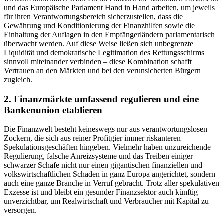
und das Europäische Parlament Hand in Hand arbeiten, um jeweils
für ihren Verantwortungsbereich sicherzustellen, dass die
Gewährung und Konditionierung der Finanzhilfen sowie die
Einhaltung der Auflagen in den Empfängerländern parlamentarisch
überwacht werden. Auf diese Weise ließen sich unbegrenzte
Liquidität und demokratische Legitimation des Rettungsschirms
sinnvoll miteinander verbinden – diese Kombination schafft
Vertrauen an den Märkten und bei den verunsicherten Bürgern
zugleich.
2. Finanzmärkte umfassend regulieren und eine
Bankenunion etablieren
Die Finanzwelt besteht keineswegs nur aus verantwortungslosen
Zockern, die sich aus reiner Profitgier immer riskanteren
Spekulationsgeschäften hingeben. Vielmehr haben unzureichende
Regulierung, falsche Anreizsysteme und das Treiben einiger
schwarzer Schafe nicht nur einen gigantischen finanziellen und
volkswirtschaftlichen Schaden in ganz Europa angerichtet, sondern
auch eine ganze Branche in Verruf gebracht. Trotz aller spekulativen
Exzesse ist und bleibt ein gesunder Finanzsektor auch künftig
unverzichtbar, um Realwirtschaft und Verbraucher mit Kapital zu
versorgen.