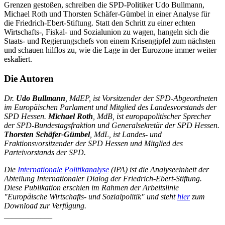
Grenzen gestoßen, schreiben die SPD-Politiker Udo Bullmann,
Michael Roth und Thorsten Schäfer-Gümbel in einer Analyse für
die Friedrich-Ebert-Stiftung. Statt den Schritt zu einer echten
Wirtschafts-, Fiskal- und Sozialunion zu wagen, hangeln sich die
Staats- und Regierungschefs von einem Krisengipfel zum nächsten
und schauen hilflos zu, wie die Lage in der Eurozone immer weiter
eskaliert.
Die Autoren
Dr.
Udo Bullmann
, MdEP, ist Vorsitzender der SPD-Abgeordneten
im Europäischen Parlament und Mitglied des Landesvorstands der
SPD Hessen.
Michael Roth
, MdB, ist europapolitischer Sprecher
der SPD-Bundestagsfraktion und Generalsekretär der SPD Hessen.
Thorsten Schäfer-Gümbel
, MdL, ist Landes- und
Fraktionsvorsitzender der SPD Hessen und Mitglied des
Parteivorstands der SPD.
Die
Internationale Politikanalyse
(IPA) ist die Analyseeinheit der
Abteilung Internationaler Dialog der Friedrich-Ebert-Stiftung.
Diese Publikation erschien im Rahmen der Arbeitslinie
"Europäische Wirtschafts- und Sozialpolitik" und steht
hier
zum
Download zur Verfügung.
____________