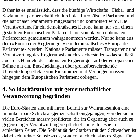
Daher ist es unerlässlich, dass die künftige Wirtschafts-, Fiskal- und
Sozialunion partnerschaftlich durch das Europäische Parlament und
die nationalen Parlamente mitgestaltet und kontrolliert wird. Die
Verantwortung für ein demokratisches Europa kann nur von einem
gestärkten Europäischen Parlament und von aktiven nationalen
Parlamenten gemeinsam wahrgenommen werden. Nur so kann aus
dem »Europa der Regierungen« ein demokratisches »Europa der
Parlamente« werden. Nationale Parlamente müssen Transparenz und
Verantwortung des Regierungshandelns sicherstellen – das schließt
auch das Handeln der nationalen Regierungen auf der europäischen
Bühne mit ein. Entscheidungen über grenzüberschreitende
Umverteilungseffekte von Einkommen und Vermögen müssen
hingegen dem Europäischen Parlament obliegen.
4. Solidaritätsunion mit gemeinschaftlicher
Verantwortung begründen
Die Euro-Staaten sind mit ihrem Beitritt zur Währungsunion eine
unumkehrbare Schicksalsgemeinschaft eingegangen, von der sie in
vielen Bereichen massiv profitieren, die im Gegenzug aber auch zu
gegenseitiger Verantwortung verpflichtet – in guten wie in
schlechten Zeiten. Die Solidarität der Starken mit den Schwachen ist
dabei kein reiner Selbstzweck, sondern auch ein starkes Signal für