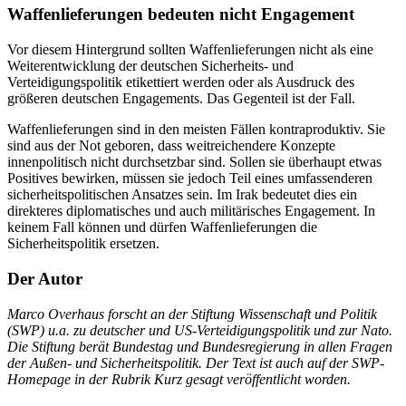
Waffenlieferungen bedeuten nicht Engagement
Vor diesem Hintergrund sollten Waffenlieferungen nicht als eine
Weiterentwicklung der deutschen Sicherheits- und
Verteidigungspolitik etikettiert werden oder als Ausdruck des
größeren deutschen Engagements. Das Gegenteil ist der Fall.
Waffenlieferungen sind in den meisten Fällen kontraproduktiv. Sie
sind aus der Not geboren, dass weitreichendere Konzepte
innenpolitisch nicht durchsetzbar sind. Sollen sie überhaupt etwas
Positives bewirken, müssen sie jedoch Teil eines umfassenderen
sicherheitspolitischen Ansatzes sein. Im Irak bedeutet dies ein
direkteres diplomatisches und auch militärisches Engagement. In
keinem Fall können und dürfen Waffenlieferungen die
Sicherheitspolitik ersetzen.
Der Autor
Marco Overhaus forscht an der Stiftung Wissenschaft und Politik
(SWP) u.a. zu deutscher und US-Verteidigungspolitik und zur Nato.
Die Stiftung berät Bundestag und Bundesregierung in allen Fragen
der Außen- und Sicherheitspolitik. Der Text ist auch auf der SWP-
Homepage in der Rubrik Kurz gesagt veröffentlicht worden.