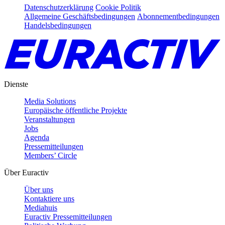
Datenschutzerklärung
Cookie Politik
Allgemeine Geschäftsbedingungen
Abonnementbedingungen
Handelsbedingungen
Dienste
Media Solutions
Europäische öffentliche Projekte
Veranstaltungen
Jobs
Agenda
Pressemitteilungen
Members’ Circle
Über Euractiv
Über uns
Kontaktiere uns
Mediahuis
Euractiv Pressemitteilungen