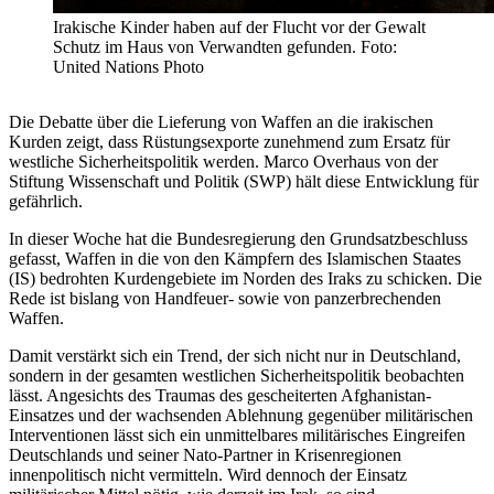
Irakische Kinder haben auf der Flucht vor der Gewalt
Schutz im Haus von Verwandten gefunden. Foto:
United Nations Photo
Die Debatte über die Lieferung von Waffen an die irakischen
Kurden zeigt, dass Rüstungsexporte zunehmend zum Ersatz für
westliche Sicherheitspolitik werden. Marco Overhaus von der
Stiftung Wissenschaft und Politik (SWP) hält diese Entwicklung für
gefährlich.
In dieser Woche hat die Bundesregierung den Grundsatzbeschluss
gefasst, Waffen in die von den Kämpfern des Islamischen Staates
(IS) bedrohten Kurdengebiete im Norden des Iraks zu schicken. Die
Rede ist bislang von Handfeuer- sowie von panzerbrechenden
Waffen.
Damit verstärkt sich ein Trend, der sich nicht nur in Deutschland,
sondern in der gesamten westlichen Sicherheitspolitik beobachten
lässt. Angesichts des Traumas des gescheiterten Afghanistan-
Einsatzes und der wachsenden Ablehnung gegenüber militärischen
Interventionen lässt sich ein unmittelbares militärisches Eingreifen
Deutschlands und seiner Nato-Partner in Krisenregionen
innenpolitisch nicht vermitteln. Wird dennoch der Einsatz