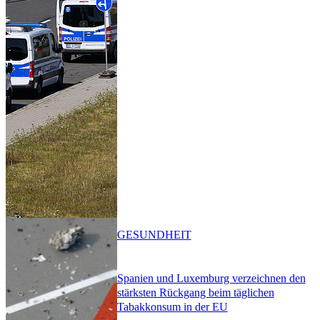
GESUNDHEIT
Spanien und Luxemburg verzeichnen den
stärksten Rückgang beim täglichen
Tabakkonsum in der EU