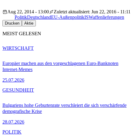
Aug 22, 2014 - 13:00
Zuletzt aktualisiert: Jun 22, 2016 - 11:11
Politik
Deutschland
EU-Außenpolitik
IS
Waffenlieferungen
Drucken
Aktie
MEIST GELESEN
WIRTSCHAFT
Europäer machen aus den vorgeschlagenen Euro-Banknoten
Internet-Memes
25.07.2026
GESUNDHEIT
Bulgariens hohe Geburtenrate verschleiert die sich verschärfende
demografische Krise
28.07.2026
POLITIK