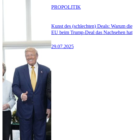
PRO
POLITIK
Kunst des (schlechten) Deals: Warum die
EU beim Trump-Deal das Nachsehen hat
29.07.2025