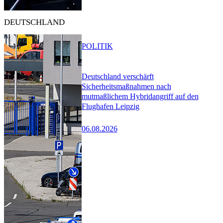
DEUTSCHLAND
POLITIK
Deutschland verschärft
Sicherheitsmaßnahmen nach
mutmaßlichem Hybridangriff auf den
Flughafen Leipzig
06.08.2026