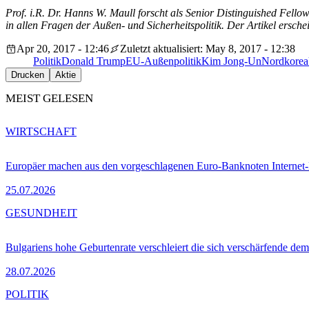
Prof. i.R. Dr. Hanns W. Maull forscht als Senior Distinguished Fello
in allen Fragen der Außen- und Sicherheitspolitik. Der Artikel ers
Apr 20, 2017 - 12:46
Zuletzt aktualisiert: May 8, 2017 - 12:38
Politik
Donald Trump
EU-Außenpolitik
Kim Jong-Un
Nordkorea
Drucken
Aktie
MEIST GELESEN
WIRTSCHAFT
Europäer machen aus den vorgeschlagenen Euro-Banknoten Interne
25.07.2026
GESUNDHEIT
Bulgariens hohe Geburtenrate verschleiert die sich verschärfende dem
28.07.2026
POLITIK