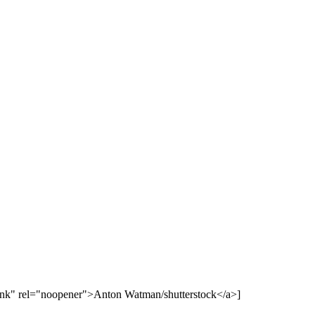
lank" rel="noopener">Anton Watman/shutterstock</a>]