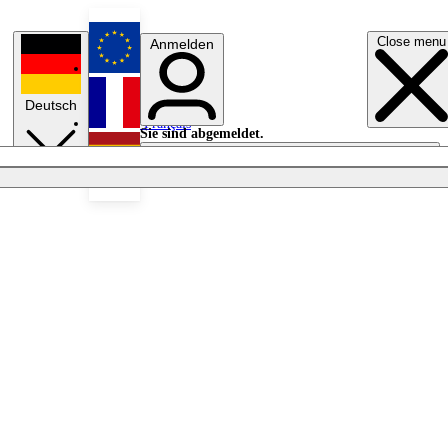
Close menu
Anmelden
English
Deutsch
Français
Sie sind abgemeldet.
Anmelden
Licht aus
Español