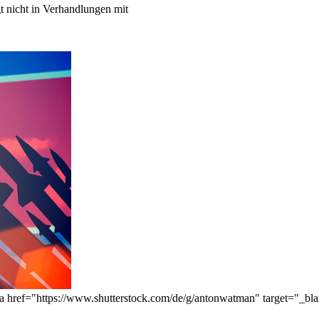
t nicht in Verhandlungen mit
<a href="https://www.shutterstock.com/de/g/antonwatman" target="_b