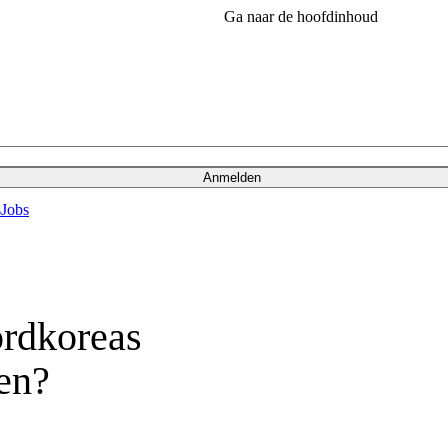
Ga naar de hoofdinhoud
Anmelden
s
Jobs
ordkoreas
en?