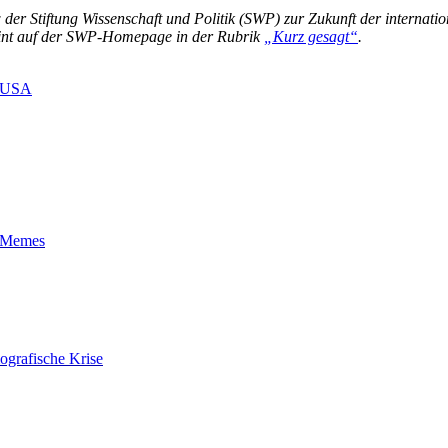
w der Stiftung Wissenschaft und Politik (SWP) zur Zukunft der interna
cheint auf der SWP-Homepage in der Rubrik
„Kurz gesagt“
.
USA
t-Memes
ografische Krise