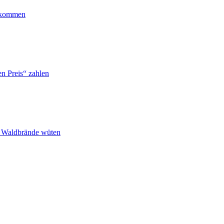
ankommen
n Preis“ zahlen
n Waldbrände wüten