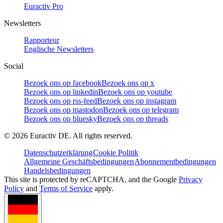
Euractiv Pro
Newsletters
Rapporteur
Englische Newsletters
Social
Bezoek ons op facebook
Bezoek ons op x
Bezoek ons op linkedin
Bezoek ons op youtube
Bezoek ons op rss-feed
Bezoek ons op instagram
Bezoek ons op mastodon
Bezoek ons op telegram
Bezoek ons op bluesky
Bezoek ons op threads
©
2026
Euractiv DE. All rights reserved.
Datenschutzerklärung
Cookie Politik
Allgemeine Geschäftsbedingungen
Abonnementbedingungen
Handelsbedingungen
This site is protected by reCAPTCHA, and the Google
Privacy
Policy
and
Terms of Service
apply.