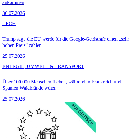
ankommen
30.07.2026
TECH
Trump sagt, die EU werde für die Google-Geldstrafe einen „sehr
hohen Preis“ zahlen
25.07.2026
ENERGIE, UMWELT & TRANSPORT
Über 100.000 Menschen fliehen, während in Frankreich und
Spanien Waldbrände wüten
25.07.2026