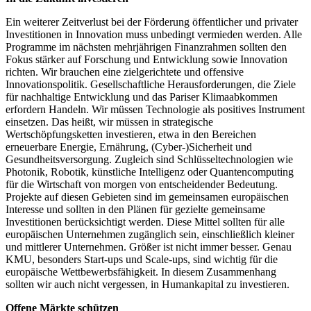
Ein weiterer Zeitverlust bei der Förderung öffentlicher und privater
Investitionen in Innovation muss unbedingt vermieden werden. Alle
Programme im nächsten mehrjährigen Finanzrahmen sollten den
Fokus stärker auf Forschung und Entwicklung sowie Innovation
richten. Wir brauchen eine zielgerichtete und offensive
Innovationspolitik. Gesellschaftliche Herausforderungen, die Ziele
für nachhaltige Entwicklung und das Pariser Klimaabkommen
erfordern Handeln. Wir müssen Technologie als positives Instrument
einsetzen. Das heißt, wir müssen in strategische
Wertschöpfungsketten investieren, etwa in den Bereichen
erneuerbare Energie, Ernährung, (Cyber-)Sicherheit und
Gesundheitsversorgung. Zugleich sind Schlüsseltechnologien wie
Photonik, Robotik, künstliche Intelligenz oder Quantencomputing
für die Wirtschaft von morgen von entscheidender Bedeutung.
Projekte auf diesen Gebieten sind im gemeinsamen europäischen
Interesse und sollten in den Plänen für gezielte gemeinsame
Investitionen berücksichtigt werden. Diese Mittel sollten für alle
europäischen Unternehmen zugänglich sein, einschließlich kleiner
und mittlerer Unternehmen. Größer ist nicht immer besser. Genau
KMU, besonders Start-ups und Scale-ups, sind wichtig für die
europäische Wettbewerbsfähigkeit. In diesem Zusammenhang
sollten wir auch nicht vergessen, in Humankapital zu investieren.
Offene Märkte schützen