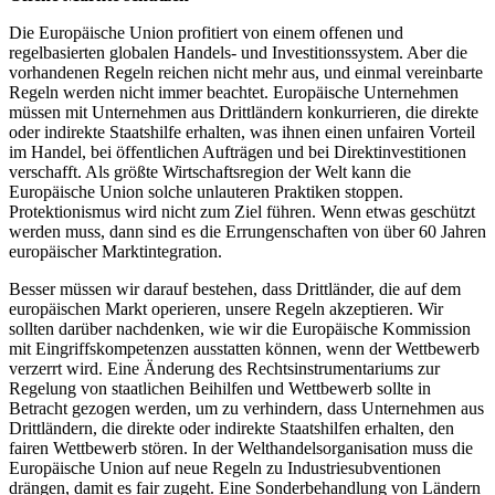
Die Europäische Union profitiert von einem offenen und
regelbasierten globalen Handels- und Investitionssystem. Aber die
vorhandenen Regeln reichen nicht mehr aus, und einmal vereinbarte
Regeln werden nicht immer beachtet. Europäische Unternehmen
müssen mit Unternehmen aus Drittländern konkurrieren, die direkte
oder indirekte Staatshilfe erhalten, was ihnen einen unfairen Vorteil
im Handel, bei öffentlichen Aufträgen und bei Direktinvestitionen
verschafft. Als größte Wirtschaftsregion der Welt kann die
Europäische Union solche unlauteren Praktiken stoppen.
Protektionismus wird nicht zum Ziel führen. Wenn etwas geschützt
werden muss, dann sind es die Errungenschaften von über 60 Jahren
europäischer Marktintegration.
Besser müssen wir darauf bestehen, dass Drittländer, die auf dem
europäischen Markt operieren, unsere Regeln akzeptieren. Wir
sollten darüber nachdenken, wie wir die Europäische Kommission
mit Eingriffskompetenzen ausstatten können, wenn der Wettbewerb
verzerrt wird. Eine Änderung des Rechtsinstrumentariums zur
Regelung von staatlichen Beihilfen und Wettbewerb sollte in
Betracht gezogen werden, um zu verhindern, dass Unternehmen aus
Drittländern, die direkte oder indirekte Staatshilfen erhalten, den
fairen Wettbewerb stören. In der Welthandelsorganisation muss die
Europäische Union auf neue Regeln zu Industriesubventionen
drängen, damit es fair zugeht. Eine Sonderbehandlung von Ländern