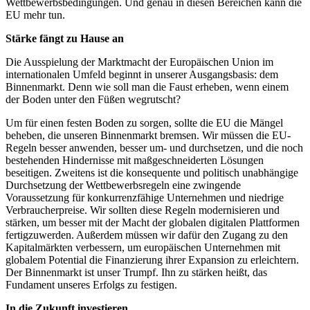
Wettbewerbsbedingungen. Und genau in diesen Bereichen kann die
EU mehr tun.
Stärke fängt zu Hause an
Die Ausspielung der Marktmacht der Europäischen Union im
internationalen Umfeld beginnt in unserer Ausgangsbasis: dem
Binnenmarkt. Denn wie soll man die Faust erheben, wenn einem
der Boden unter den Füßen wegrutscht?
Um für einen festen Boden zu sorgen, sollte die EU die Mängel
beheben, die unseren Binnenmarkt bremsen. Wir müssen die EU-
Regeln besser anwenden, besser um- und durchsetzen, und die noch
bestehenden Hindernisse mit maßgeschneiderten Lösungen
beseitigen. Zweitens ist die konsequente und politisch unabhängige
Durchsetzung der Wettbewerbsregeln eine zwingende
Voraussetzung für konkurrenzfähige Unternehmen und niedrige
Verbraucherpreise. Wir sollten diese Regeln modernisieren und
stärken, um besser mit der Macht der globalen digitalen Plattformen
fertigzuwerden. Außerdem müssen wir dafür den Zugang zu den
Kapitalmärkten verbessern, um europäischen Unternehmen mit
globalem Potential die Finanzierung ihrer Expansion zu erleichtern.
Der Binnenmarkt ist unser Trumpf. Ihn zu stärken heißt, das
Fundament unseres Erfolgs zu festigen.
In die Zukunft investieren