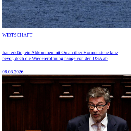
WIRTSCHAFT
Iran erklärt, ein Abkommen mit Oman über Hormus stehe kurz
bevor, doch die Wiedereröffnung hänge von den USA ab
06.08.2026