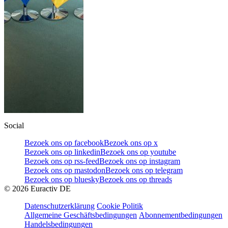
Social
Bezoek ons op facebook
Bezoek ons op x
Bezoek ons op linkedin
Bezoek ons op youtube
Bezoek ons op rss-feed
Bezoek ons op instagram
Bezoek ons op mastodon
Bezoek ons op telegram
Bezoek ons op bluesky
Bezoek ons op threads
©
2026
Euractiv DE
Datenschutzerklärung
Cookie Politik
Allgemeine Geschäftsbedingungen
Abonnementbedingungen
Handelsbedingungen