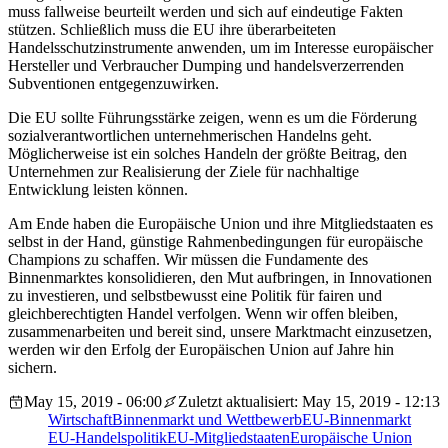
muss fallweise beurteilt werden und sich auf eindeutige Fakten
stützen. Schließlich muss die EU ihre überarbeiteten
Handelsschutzinstrumente anwenden, um im Interesse europäischer
Hersteller und Verbraucher Dumping und handelsverzerrenden
Subventionen entgegenzuwirken.
Die EU sollte Führungsstärke zeigen, wenn es um die Förderung
sozialverantwortlichen unternehmerischen Handelns geht.
Möglicherweise ist ein solches Handeln der größte Beitrag, den
Unternehmen zur Realisierung der Ziele für nachhaltige
Entwicklung leisten können.
Am Ende haben die Europäische Union und ihre Mitgliedstaaten es
selbst in der Hand, günstige Rahmenbedingungen für europäische
Champions zu schaffen. Wir müssen die Fundamente des
Binnenmarktes konsolidieren, den Mut aufbringen, in Innovationen
zu investieren, und selbstbewusst eine Politik für fairen und
gleichberechtigten Handel verfolgen. Wenn wir offen bleiben,
zusammenarbeiten und bereit sind, unsere Marktmacht einzusetzen,
werden wir den Erfolg der Europäischen Union auf Jahre hin
sichern.
May 15, 2019 - 06:00
Zuletzt aktualisiert: May 15, 2019 - 12:13
Wirtschaft
Binnenmarkt und Wettbewerb
EU-Binnenmarkt
EU-Handelspolitik
EU-Mitgliedstaaten
Europäische Union