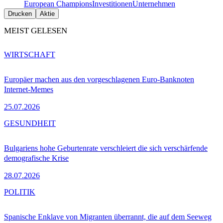
European Champions
Investitionen
Unternehmen
Drucken
Aktie
MEIST GELESEN
WIRTSCHAFT
Europäer machen aus den vorgeschlagenen Euro-Banknoten
Internet-Memes
25.07.2026
GESUNDHEIT
Bulgariens hohe Geburtenrate verschleiert die sich verschärfende
demografische Krise
28.07.2026
POLITIK
Spanische Enklave von Migranten überrannt, die auf dem Seeweg