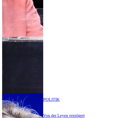
POLITIK
Von der Leyen verzögert