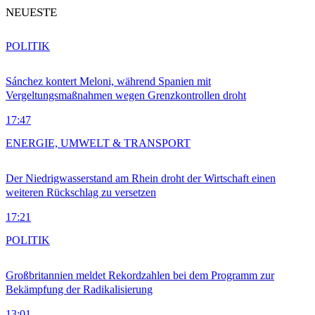
NEUESTE
POLITIK
Sánchez kontert Meloni, während Spanien mit
Vergeltungsmaßnahmen wegen Grenzkontrollen droht
17:47
ENERGIE, UMWELT & TRANSPORT
Der Niedrigwasserstand am Rhein droht der Wirtschaft einen
weiteren Rückschlag zu versetzen
17:21
POLITIK
Großbritannien meldet Rekordzahlen bei dem Programm zur
Bekämpfung der Radikalisierung
13:01