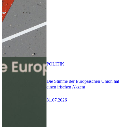
POLITIK
Die Stimme der Europäischen Union hat
einen irischen Akzent
31.07.2026