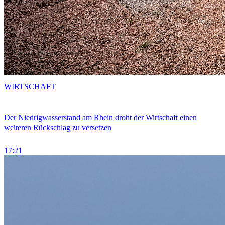
WIRTSCHAFT
Der Niedrigwasserstand am Rhein droht der Wirtschaft einen
weiteren Rückschlag zu versetzen
17:21