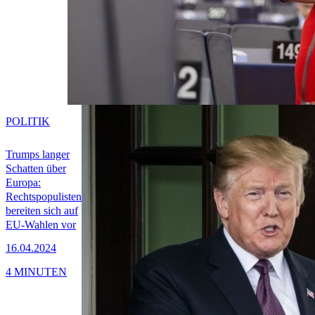
POLITIK
Trumps langer
Schatten über
Europa:
Rechtspopulisten
bereiten sich auf
EU-Wahlen vor
16.04.2024
4 MINUTEN