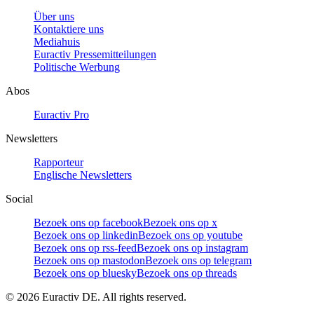
Über uns
Kontaktiere uns
Mediahuis
Euractiv Pressemitteilungen
Politische Werbung
Abos
Euractiv Pro
Newsletters
Rapporteur
Englische Newsletters
Social
Bezoek ons op facebook
Bezoek ons op x
Bezoek ons op linkedin
Bezoek ons op youtube
Bezoek ons op rss-feed
Bezoek ons op instagram
Bezoek ons op mastodon
Bezoek ons op telegram
Bezoek ons op bluesky
Bezoek ons op threads
©
2026
Euractiv DE. All rights reserved.