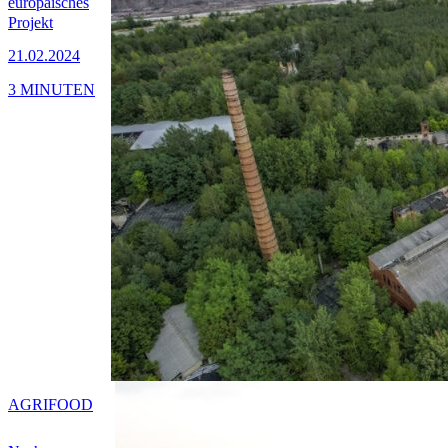
europäisches
Projekt
21.02.2024
3 MINUTEN
AGRIFOOD