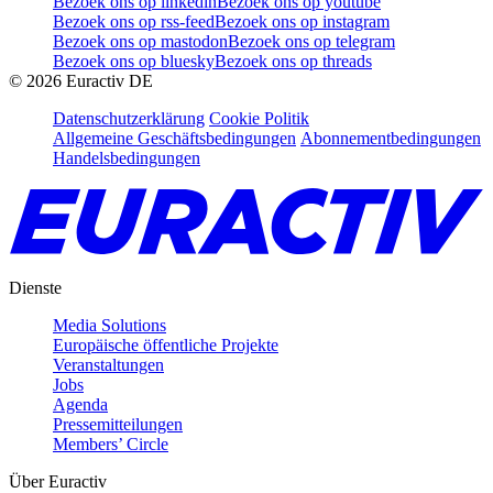
Bezoek ons op linkedin
Bezoek ons op youtube
Bezoek ons op rss-feed
Bezoek ons op instagram
Bezoek ons op mastodon
Bezoek ons op telegram
Bezoek ons op bluesky
Bezoek ons op threads
©
2026
Euractiv DE
Datenschutzerklärung
Cookie Politik
Allgemeine Geschäftsbedingungen
Abonnementbedingungen
Handelsbedingungen
Dienste
Media Solutions
Europäische öffentliche Projekte
Veranstaltungen
Jobs
Agenda
Pressemitteilungen
Members’ Circle
Über Euractiv