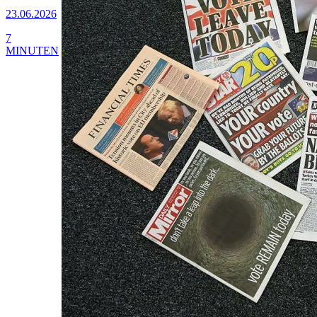
23.06.2026
7
MINUTEN