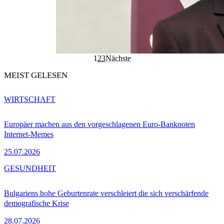
1
2
3
Nächste
MEIST GELESEN
WIRTSCHAFT
Europäer machen aus den vorgeschlagenen Euro-Banknoten
Internet-Memes
25.07.2026
GESUNDHEIT
Bulgariens hohe Geburtenrate verschleiert die sich verschärfende
demografische Krise
28.07.2026