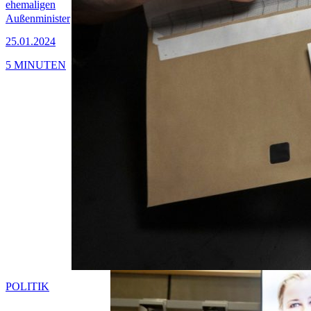
ehemaligen
Außenminister
25.01.2024
5 MINUTEN
POLITIK