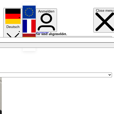
Close menu
Anmelden
English
Deutsch
Français
Sie sind abgemeldet.
Anmelden
Licht aus
Español