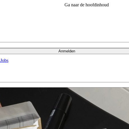
Ga naar de hoofdinhoud
Anmelden
s
Jobs