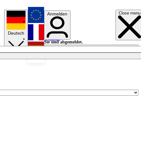
Close menu
Anmelden
English
Deutsch
Français
Sie sind abgemeldet.
Anmelden
Licht aus
Español