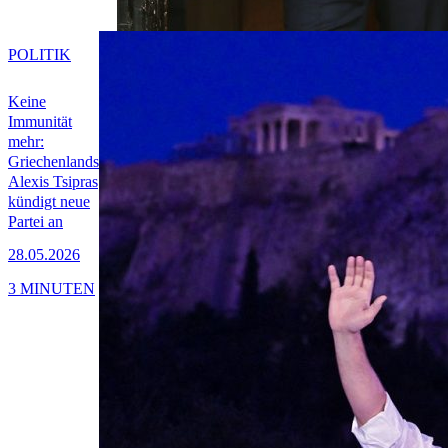
POLITIK
Keine
Immunität
mehr:
Griechenlands
Alexis Tsipras
kündigt neue
Partei an
28.05.2026
3 MINUTEN