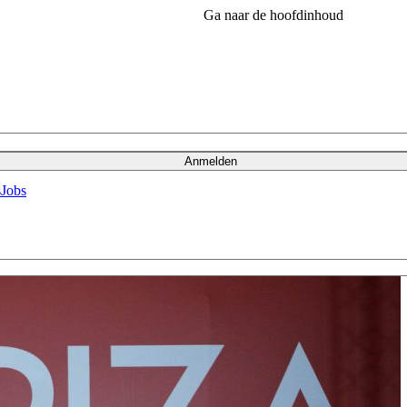
Ga naar de hoofdinhoud
Anmelden
s
Jobs