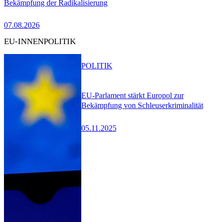
Bekämpfung der Radikalisierung
07.08.2026
EU-INNENPOLITIK
POLITIK
EU-Parlament stärkt Europol zur
Bekämpfung von Schleuserkriminalität
05.11.2025