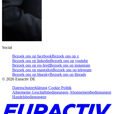
Social
Bezoek ons op facebook
Bezoek ons op x
Bezoek ons op linkedin
Bezoek ons op youtube
Bezoek ons op rss-feed
Bezoek ons op instagram
Bezoek ons op mastodon
Bezoek ons op telegram
Bezoek ons op bluesky
Bezoek ons op threads
©
2026
Euractiv DE
Datenschutzerklärung
Cookie Politik
Allgemeine Geschäftsbedingungen
Abonnementbedingungen
Handelsbedingungen