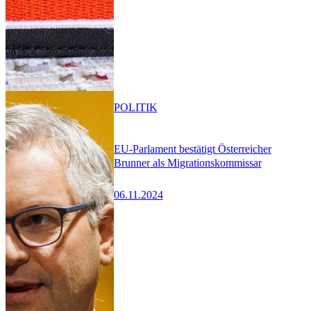
POLITIK
EU-Parlament bestätigt Österreicher
Brunner als Migrationskommissar
06.11.2024