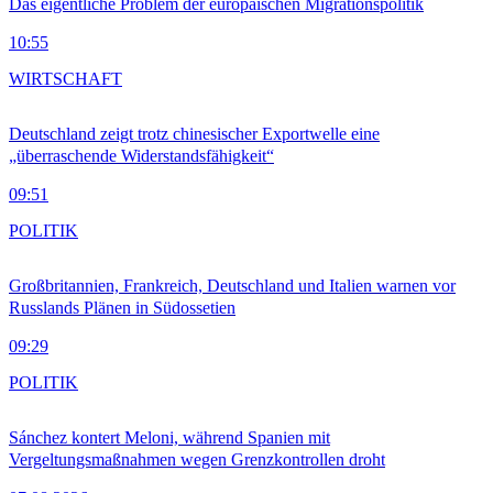
Das eigentliche Problem der europäischen Migrationspolitik
10:55
WIRTSCHAFT
Deutschland zeigt trotz chinesischer Exportwelle eine
„überraschende Widerstandsfähigkeit“
09:51
POLITIK
Großbritannien, Frankreich, Deutschland und Italien warnen vor
Russlands Plänen in Südossetien
09:29
POLITIK
Sánchez kontert Meloni, während Spanien mit
Vergeltungsmaßnahmen wegen Grenzkontrollen droht