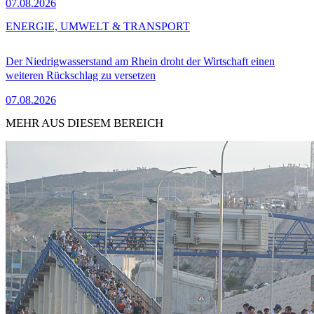
07.08.2026
ENERGIE, UMWELT & TRANSPORT
Der Niedrigwasserstand am Rhein droht der Wirtschaft einen
weiteren Rückschlag zu versetzen
07.08.2026
MEHR AUS DIESEM BEREICH