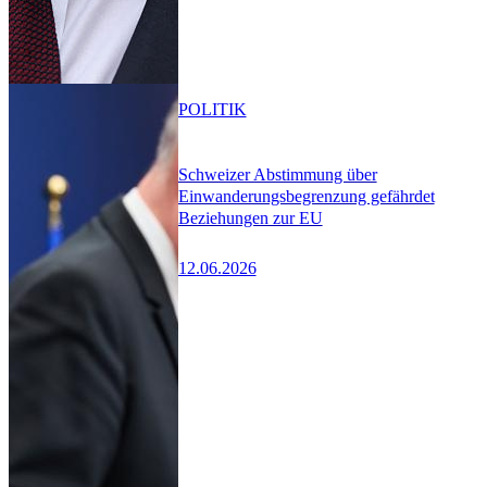
POLITIK
Schweizer Abstimmung über
Einwanderungsbegrenzung gefährdet
Beziehungen zur EU
12.06.2026