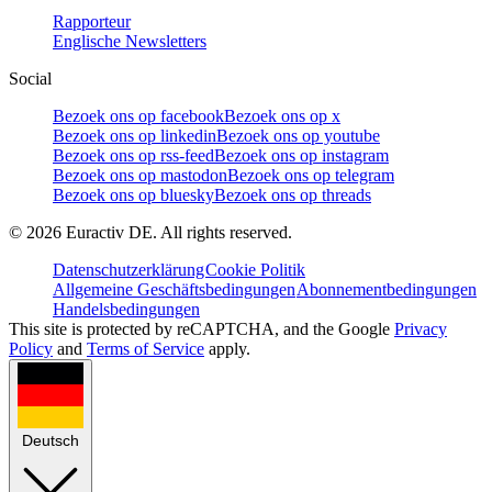
Rapporteur
Englische Newsletters
Social
Bezoek ons op facebook
Bezoek ons op x
Bezoek ons op linkedin
Bezoek ons op youtube
Bezoek ons op rss-feed
Bezoek ons op instagram
Bezoek ons op mastodon
Bezoek ons op telegram
Bezoek ons op bluesky
Bezoek ons op threads
©
2026
Euractiv DE. All rights reserved.
Datenschutzerklärung
Cookie Politik
Allgemeine Geschäftsbedingungen
Abonnementbedingungen
Handelsbedingungen
This site is protected by reCAPTCHA, and the Google
Privacy
Policy
and
Terms of Service
apply.
Deutsch