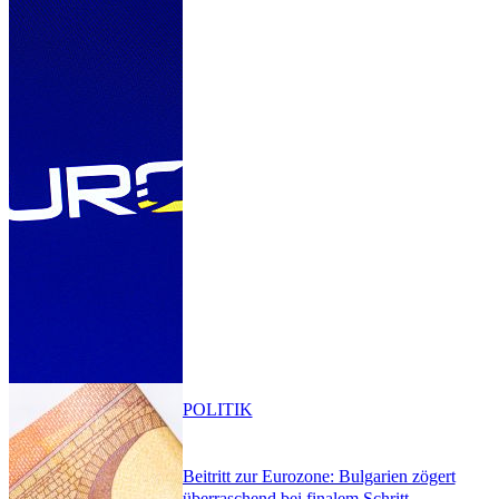
POLITIK
Beitritt zur Eurozone: Bulgarien zögert
überraschend bei finalem Schritt