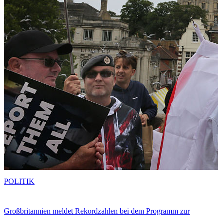
POLITIK
Großbritannien meldet Rekordzahlen bei dem Programm zur