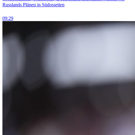
Russlands Plänen in Südossetien
09:29