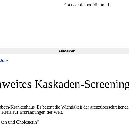
Ga naar de hoofdinhoud
Anmelden
s
Jobs
aweites Kaskaden-Screenin
beth-Krankenhaus. Er betont die Wichtigkeit der grenzüberschreitend
z-Kreislauf-Erkrankungen der Welt.
gen und Cholesterin"