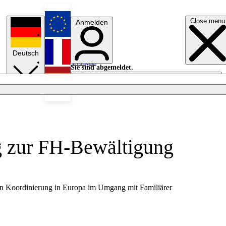
Close menu
Anmelden
English
Deutsch
Français
Sie sind abgemeldet.
Anmelden
Licht aus
Español
g zur FH-Bewältigung
en Koordinierung in Europa im Umgang mit Familiärer