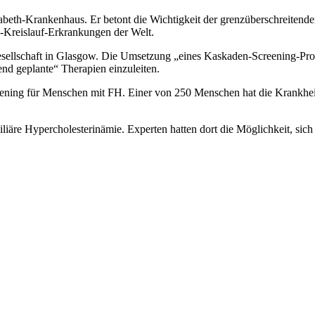
beth-Krankenhaus. Er betont die Wichtigkeit der grenzüberschreitend
z-Kreislauf-Erkrankungen der Welt.
esellschaft in Glasgow. Die Umsetzung „eines Kaskaden-Screening-Pr
nd geplante“ Therapien einzuleiten.
ening für Menschen mit FH. Einer von 250 Menschen hat die Krankheit, 
liäre Hypercholesterinämie. Experten hatten dort die Möglichkeit, si