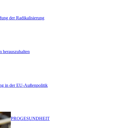
ung der Radikalisierung
m herauszuhalten
ng in der EU-Außenpolitik
PRO
GESUNDHEIT