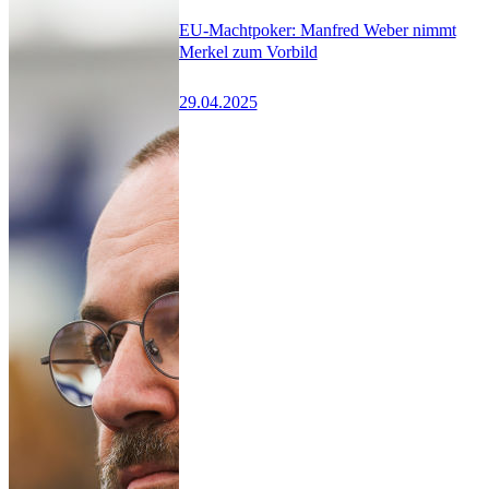
EU-Machtpoker: Manfred Weber nimmt
Merkel zum Vorbild
29.04.2025