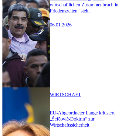
wirtschaftlichen Zusammenbruch in
Friedenszeiten“ steht
06.01.2026
WIRTSCHAFT
EU-Abgeordneter Lange kritisiert
„Šefčovič-Doktrin“ zur
Wirtschaftssicherheit