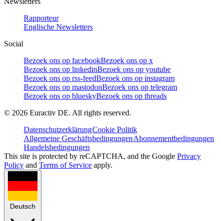
Newsletters
Rapporteur
Englische Newsletters
Social
Bezoek ons op facebook
Bezoek ons op x
Bezoek ons op linkedin
Bezoek ons op youtube
Bezoek ons op rss-feed
Bezoek ons op instagram
Bezoek ons op mastodon
Bezoek ons op telegram
Bezoek ons op bluesky
Bezoek ons op threads
©
2026
Euractiv DE. All rights reserved.
Datenschutzerklärung
Cookie Politik
Allgemeine Geschäftsbedingungen
Abonnementbedingungen
Handelsbedingungen
This site is protected by reCAPTCHA, and the Google
Privacy
Policy
and
Terms of Service
apply.
Deutsch