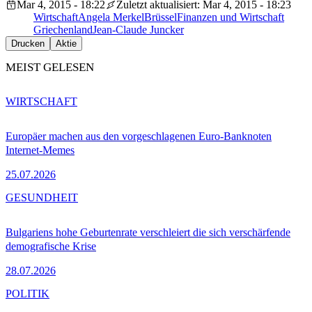
Mar 4, 2015 - 18:22
Zuletzt aktualisiert: Mar 4, 2015 - 18:23
Wirtschaft
Angela Merkel
Brüssel
Finanzen und Wirtschaft
Griechenland
Jean-Claude Juncker
Drucken
Aktie
MEIST GELESEN
WIRTSCHAFT
Europäer machen aus den vorgeschlagenen Euro-Banknoten
Internet-Memes
25.07.2026
GESUNDHEIT
Bulgariens hohe Geburtenrate verschleiert die sich verschärfende
demografische Krise
28.07.2026
POLITIK