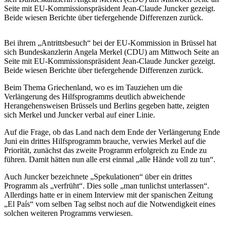
Seite mit EU-Kommissionspräsident Jean-Claude Juncker gezeigt.
Beide wiesen Berichte über tiefergehende Differenzen zurück.
Bei ihrem „Antrittsbesuch“ bei der EU-Kommission in Brüssel hat
sich Bundeskanzlerin Angela Merkel (CDU) am Mittwoch Seite an
Seite mit EU-Kommissionspräsident Jean-Claude Juncker gezeigt.
Beide wiesen Berichte über tiefergehende Differenzen zurück.
Beim Thema Griechenland, wo es im Tauziehen um die
Verlängerung des Hilfsprogramms deutlich abweichende
Herangehensweisen Brüssels und Berlins gegeben hatte, zeigten
sich Merkel und Juncker verbal auf einer Linie.
Auf die Frage, ob das Land nach dem Ende der Verlängerung Ende
Juni ein drittes Hilfsprogramm brauche, verwies Merkel auf die
Priorität, zunächst das zweite Programm erfolgreich zu Ende zu
führen. Damit hätten nun alle erst einmal „alle Hände voll zu tun“.
Auch Juncker bezeichnete „Spekulationen“ über ein drittes
Programm als „verfrüht“. Dies solle „man tunlichst unterlassen“.
Allerdings hatte er in einem Interview mit der spanischen Zeitung
„El País“ vom selben Tag selbst noch auf die Notwendigkeit eines
solchen weiteren Programms verwiesen.