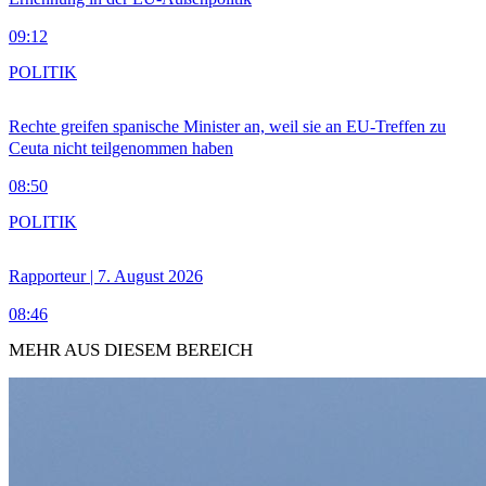
09:12
POLITIK
Rechte greifen spanische Minister an, weil sie an EU-Treffen zu
Ceuta nicht teilgenommen haben
08:50
POLITIK
Rapporteur | 7. August 2026
08:46
MEHR AUS DIESEM BEREICH