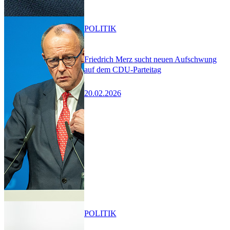
POLITIK
Friedrich Merz sucht neuen Aufschwung
auf dem CDU-Parteitag
20.02.2026
POLITIK