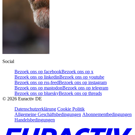
Social
Bezoek ons op facebook
Bezoek ons op x
Bezoek ons op linkedin
Bezoek ons op youtube
Bezoek ons op rss-feed
Bezoek ons op instagram
Bezoek ons op mastodon
Bezoek ons op telegram
Bezoek ons op bluesky
Bezoek ons op threads
©
2026
Euractiv DE
Datenschutzerklärung
Cookie Politik
Allgemeine Geschäftsbedingungen
Abonnementbedingungen
Handelsbedingungen