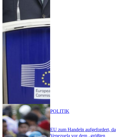
POLITIK
EU zum Handeln aufgefordert, da
Venezuela vor dem „größten