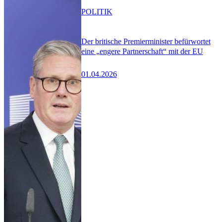
POLITIK
Der britische Premierminister befürwortet
eine „engere Partnerschaft“ mit der EU
01.04.2026