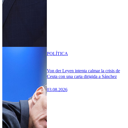
POLÍTICA
Von der Leyen intenta calmar la crisis de
Ceuta con una carta dirigida a Sánchez
03.08.2026