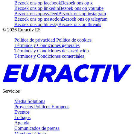
Bezoek ons op facebook
Bezoek ons op x
Bezoek ons op linkedin
Bezoek ons op youtube
Bezoek ons op rss-feed
Bezoek ons op instagram
Bezoek ons op mastodon
Bezoek ons op telegram
Bezoek ons op bluesky
Bezoek ons op threads
©
2026
Euractiv ES
Política de privacidad
Política de cookies
Términos y Condiciones generales
Términos y Condiciones de suscripción
Términos y Condiciones comerciales
Servicios
Media Solutions
Proyectos Políticos Europeos
Eventos
Trabajos
Agenda
Comunicados de prensa
Members’ Circle