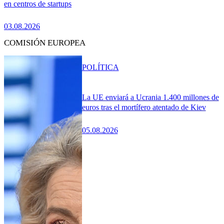
en centros de startups
03.08.2026
COMISIÓN EUROPEA
POLÍTICA
La UE enviará a Ucrania 1.400 millones de
euros tras el mortífero atentado de Kiev
05.08.2026