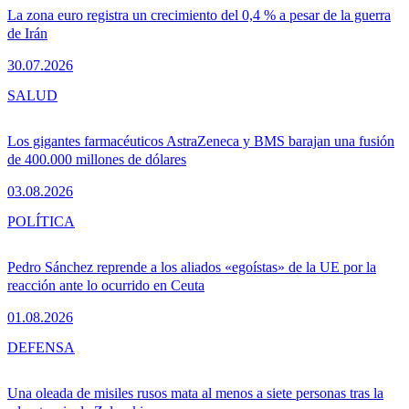
La zona euro registra un crecimiento del 0,4 % a pesar de la guerra
de Irán
30.07.2026
SALUD
Los gigantes farmacéuticos AstraZeneca y BMS barajan una fusión
de 400.000 millones de dólares
03.08.2026
POLÍTICA
Pedro Sánchez reprende a los aliados «egoístas» de la UE por la
reacción ante lo ocurrido en Ceuta
01.08.2026
DEFENSA
Una oleada de misiles rusos mata al menos a siete personas tras la