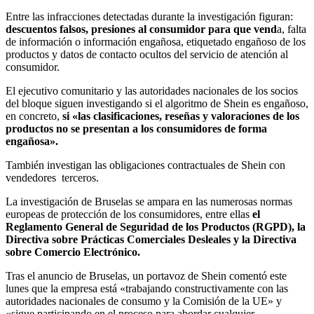
Entre las infracciones detectadas durante la investigación figuran:
descuentos falsos, presiones al consumidor para que vend
a, falta
de información o información engañosa, etiquetado engañoso de los
productos y datos de contacto ocultos del servicio de atención al
consumidor.
El ejecutivo comunitario y las autoridades nacionales de los socios
del bloque siguen investigando si el algoritmo de Shein es engañoso,
en concreto,
si «las clasificaciones, reseñas y valoraciones de los
productos no se presentan a los consumidores de forma
engañosa».
También investigan las obligaciones contractuales de Shein con
vendedores terceros.
La investigación de Bruselas se ampara en las numerosas normas
europeas de protección de los consumidores, entre ellas
el
Reglamento General de Seguridad de los Productos (RGPD), la
Directiva sobre Prácticas Comerciales Desleales y la Directiva
sobre Comercio Electrónico.
Tras el anuncio de Bruselas, un portavoz de Shein comentó este
lunes que la empresa está «trabajando constructivamente con las
autoridades nacionales de consumo y la Comisión de la UE» y
«sigue participando en el proceso para abordar cualquier