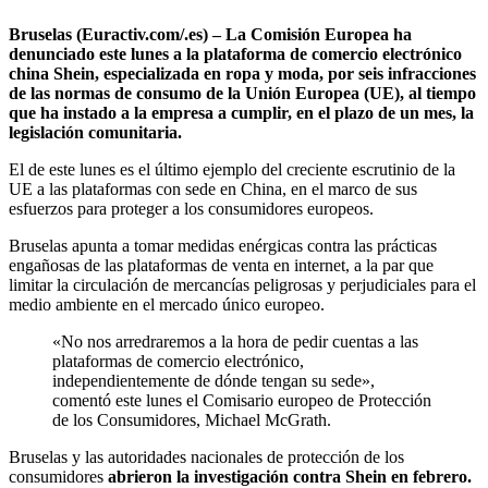
Bruselas (Euractiv.com/.es) – La Comisión Europea ha
denunciado este lunes a la plataforma de comercio electrónico
china Shein, especializada en ropa y moda, por seis infracciones
de las normas de consumo de la Unión Europea (UE), al tiempo
que ha instado a la empresa a cumplir, en el plazo de un mes, la
legislación comunitaria.
El de este lunes es el último ejemplo del creciente escrutinio de la
UE a las plataformas con sede en China, en el marco de sus
esfuerzos para proteger a los consumidores europeos.
Bruselas apunta a tomar medidas enérgicas contra las prácticas
engañosas de las plataformas de venta en internet, a la par que
limitar la circulación de mercancías peligrosas y perjudiciales para el
medio ambiente en el mercado único europeo.
«No nos arredraremos a la hora de pedir cuentas a las
plataformas de comercio electrónico,
independientemente de dónde tengan su sede»,
comentó este lunes el Comisario europeo de Protección
de los Consumidores, Michael McGrath.
Bruselas y las autoridades nacionales de protección de los
consumidores
abrieron la investigación contra Shein en febrero.