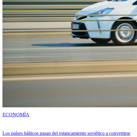
ECONOMÍA
Los países bálticos pasan del estancamiento soviético a convertirse