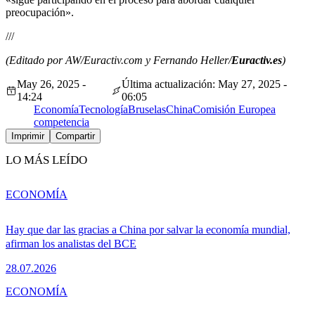
preocupación».
///
(Editado por AW/Euractiv.com y Fernando Heller/
Euractiv.es
)
May 26, 2025 -
Última actualización: May 27, 2025 -
14:24
06:05
Economía
Tecnología
Bruselas
China
Comisión Europea
competencia
Imprimir
Compartir
LO MÁS LEÍDO
ECONOMÍA
Hay que dar las gracias a China por salvar la economía mundial,
afirman los analistas del BCE
28.07.2026
ECONOMÍA