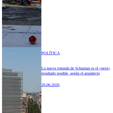
POLÍTICA
La nueva rotonda de Schuman es el «peor»
resultado posible, según el arquitecto
26.06.2026