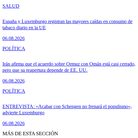
SALUD
España y Luxemburgo registran las mayores caídas en consumo de
tabaco diario en la UE
06.08.2026
POLÍTICA
Irán afirma que el acuerdo sobre Ormuz con Omán está casi cerrado,
pero que su reapertura depende de EE. UU.
06.08.2026
POLÍTICA
ENTREVISTA: «Acabar con Schengen no frenará el populismo»,
advierte Luxemburgo
06.08.2026
MÁS DE ESTA SECCIÓN