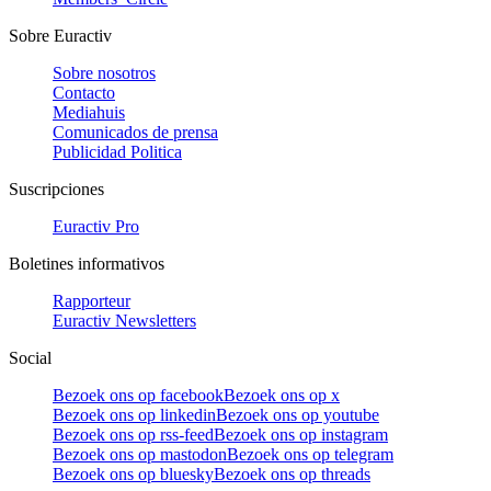
Sobre Euractiv
Sobre nosotros
Contacto
Mediahuis
Comunicados de prensa
Publicidad Politica
Suscripciones
Euractiv Pro
Boletines informativos
Rapporteur
Euractiv Newsletters
Social
Bezoek ons op facebook
Bezoek ons op x
Bezoek ons op linkedin
Bezoek ons op youtube
Bezoek ons op rss-feed
Bezoek ons op instagram
Bezoek ons op mastodon
Bezoek ons op telegram
Bezoek ons op bluesky
Bezoek ons op threads