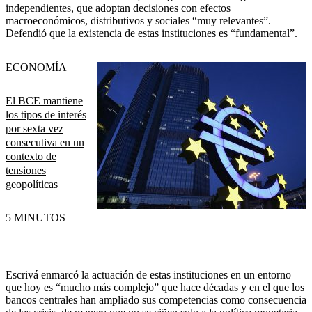
independientes, que adoptan decisiones con efectos
macroeconómicos, distributivos y sociales “muy relevantes”.
Defendió que la existencia de estas instituciones es “fundamental”.
ECONOMÍA
El BCE mantiene
los tipos de interés
por sexta vez
consecutiva en un
contexto de
tensiones
geopolíticas
5 MINUTOS
Escrivá enmarcó la actuación de estas instituciones en un entorno
que hoy es “mucho más complejo” que hace décadas y en el que los
bancos centrales han ampliado sus competencias como consecuencia