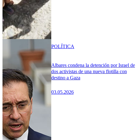
POLÍTICA
Albares condena la detención por Israel de
dos activistas de una nueva flotilla con
destino a Gaza
03.05.2026