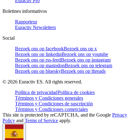
Euractiv Pro
Boletines informativos
Rapporteur
Euractiv Newsletters
Social
Bezoek ons op facebook
Bezoek ons op x
Bezoek ons op linkedin
Bezoek ons op youtube
Bezoek ons op rss-feed
Bezoek ons op instagram
Bezoek ons op mastodon
Bezoek ons op telegram
Bezoek ons op bluesky
Bezoek ons op threads
©
2026
Euractiv ES. All rights reserved.
Política de privacidad
Política de cookies
Términos y Condiciones generales
Términos y Condiciones de suscripción
Términos y Condiciones comerciales
This site is protected by reCAPTCHA, and the Google
Privacy
Policy
and
Terms of Service
apply.