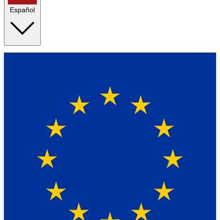
Español