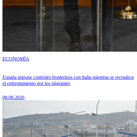
ECONOMÍA
España impone controles fronterizos con Italia mientras se recrudece
el enfrentamiento por los migrantes
08.08.2026