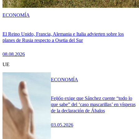
ECONOMÍA
El Reino Unido, Francia, Alemania e Italia advierten sobre los
planes de Rusia respecto a Osetia del Sur
08.08.2026
UE
ECONOMÍA
Feijóo exige que Sánchez cuente “todo lo
que sabe” del ‘caso mascarillas’ en vísperas
de la declaración de Ábalos
03.05.2026