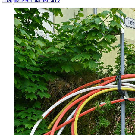
Théophane Hartmann
Euractiv