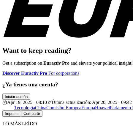
Want to keep reading?
Get a subscription on
Euractiv Pro
and elevate your political insight!
Discover Euractiv Pro
For corporations
¿Ya tienes una cuenta?
Iniciar sesión
Apr 19, 2025 - 08:10
Última actualización: Apr 20, 2025 - 09:42
Tecnología
China
Comisión Europea
Europa
Huawei
Parlamento
Imprimir
Compartir
LO MÁS LEÍDO