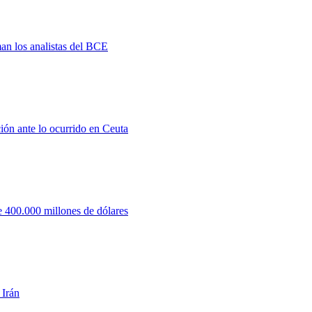
man los analistas del BCE
ión ante lo ocurrido en Ceuta
 400.000 millones de dólares
 Irán