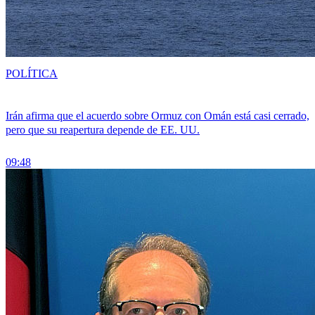
POLÍTICA
Irán afirma que el acuerdo sobre Ormuz con Omán está casi cerrado,
pero que su reapertura depende de EE. UU.
09:48