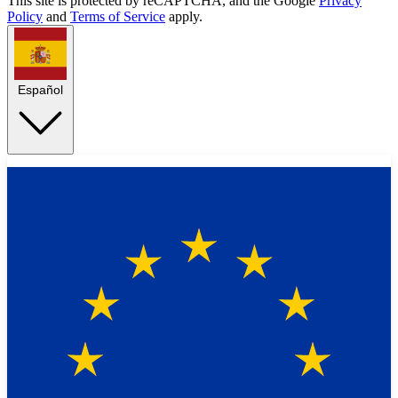
This site is protected by reCAPTCHA, and the Google
Privacy
Policy
and
Terms of Service
apply.
Español