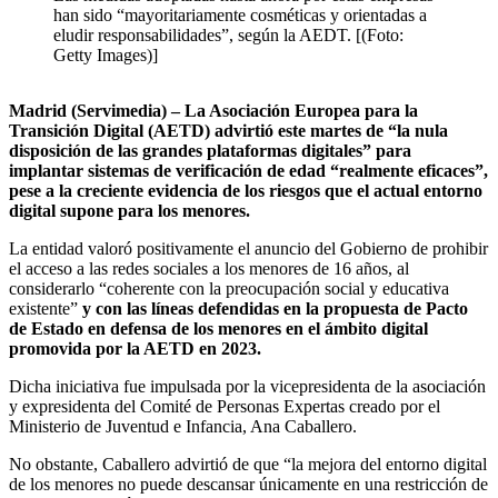
han sido “mayoritariamente cosméticas y orientadas a
eludir responsabilidades”, según la AEDT. [(Foto:
Getty Images)]
Madrid (Servimedia) – La Asociación Europea para la
Transición Digital (AETD) advirtió este martes de “la nula
disposición de las grandes plataformas digitales” para
implantar sistemas de verificación de edad “realmente eficaces”,
pese a la creciente evidencia de los riesgos que el actual entorno
digital supone para los menores.
La entidad valoró positivamente el anuncio del Gobierno de prohibir
el acceso a las redes sociales a los menores de 16 años, al
considerarlo “coherente con la preocupación social y educativa
existente”
y con las líneas defendidas en la propuesta de Pacto
de Estado en defensa de los menores en el ámbito digital
promovida por la AETD en 2023.
Dicha iniciativa fue impulsada por la vicepresidenta de la asociación
y expresidenta del Comité de Personas Expertas creado por el
Ministerio de Juventud e Infancia, Ana Caballero.
No obstante, Caballero advirtió de que “la mejora del entorno digital
de los menores no puede descansar únicamente en una restricción de