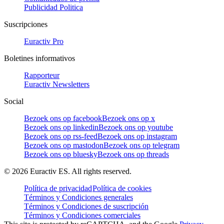
Publicidad Politica
Suscripciones
Euractiv Pro
Boletines informativos
Rapporteur
Euractiv Newsletters
Social
Bezoek ons op facebook
Bezoek ons op x
Bezoek ons op linkedin
Bezoek ons op youtube
Bezoek ons op rss-feed
Bezoek ons op instagram
Bezoek ons op mastodon
Bezoek ons op telegram
Bezoek ons op bluesky
Bezoek ons op threads
©
2026
Euractiv ES. All rights reserved.
Política de privacidad
Política de cookies
Términos y Condiciones generales
Términos y Condiciones de suscripción
Términos y Condiciones comerciales