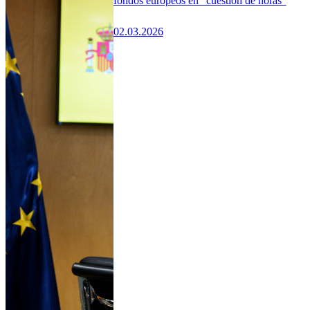
fondos europeos en “cuestión de horas”
02.03.2026