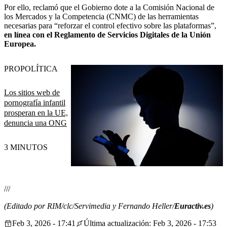
Por ello, reclamó que el Gobierno dote a la Comisión Nacional de
los Mercados y la Competencia (CNMC) de las herramientas
necesarias para “reforzar el control efectivo sobre las plataformas”,
en línea con el Reglamento de Servicios Digitales de la Unión
Europea.
PRO
POLÍTICA
Los sitios web de
pornografía infantil
prosperan en la UE,
denuncia una ONG
3 MINUTOS
///
(Editado por RIM/clc/Servimedia y Fernando Heller/
Euractiv.es
)
Feb 3, 2026 - 17:41
Última actualización: Feb 3, 2026 - 17:53