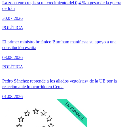
La zona euro registra un crecimiento del 0,4 % a pesar de la guerra
de Irán
30.07.2026
POLÍTICA
El primer ministro británico Burnham manifiesta su apoyo a una
constitución escrita
03.08.2026
POLÍTICA
Pedro Sánchez reprende a los aliados «egoístas» de la UE por la
reacción ante lo ocurrido en Ceuta
01.08.2026