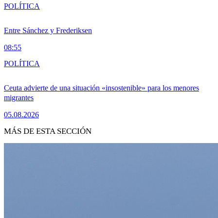
POLÍTICA
Entre Sánchez y Frederiksen
08:55
POLÍTICA
Ceuta advierte de una situación «insostenible» para los menores
migrantes
05.08.2026
MÁS DE ESTA SECCIÓN