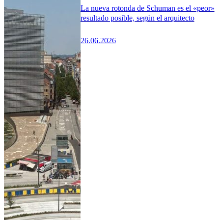
La nueva rotonda de Schuman es el «peor»
resultado posible, según el arquitecto
26.06.2026