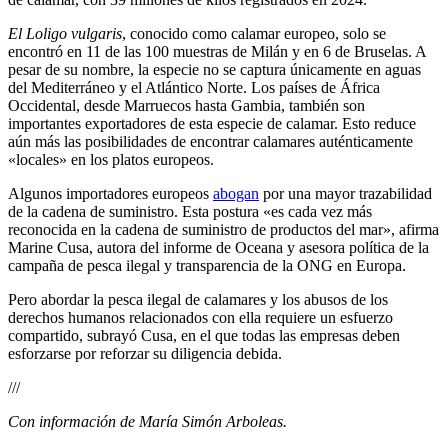
El Loligo vulgaris
, conocido como calamar europeo, solo se
encontró en 11 de las 100 muestras de Milán y en 6 de Bruselas.
A
pesar de su nombre, la especie no se captura únicamente en aguas
del Mediterráneo y el Atlántico Norte.
Los países de África
Occidental, desde Marruecos hasta Gambia, también son
importantes exportadores de esta especie de calamar. Esto reduce
aún más las posibilidades de encontrar calamares auténticamente
«locales» en los platos europeos.
Algunos importadores europeos
abogan
por una mayor trazabilidad
de la cadena de suministro.
Esta postura «
es cada vez más
reconocida en la cadena de suministro de productos del mar»,
afirma
Marine Cusa, autora del informe de Oceana y asesora política de la
campaña de pesca ilegal y transparencia de la ONG en Europa.
Pero abordar la pesca ilegal de calamares y los abusos de los
derechos humanos relacionados con ella requiere un esfuerzo
compartido, subrayó Cusa, en el que todas las empresas deben
esforzarse por reforzar su diligencia debida.
///
Con información de María Simón Arboleas.