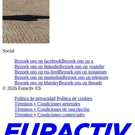
Social
Bezoek ons op facebook
Bezoek ons op x
Bezoek ons op linkedin
Bezoek ons op youtube
Bezoek ons op rss-feed
Bezoek ons op instagram
Bezoek ons op mastodon
Bezoek ons op telegram
Bezoek ons op bluesky
Bezoek ons op threads
©
2026
Euractiv ES
Política de privacidad
Política de cookies
Términos y Condiciones generales
Términos y Condiciones de suscripción
Términos y Condiciones comerciales