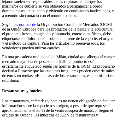
lejanas suelen ser responsables de las capturas, en las que los
marineros de cubierta se ven obligados a permanecer a bordo
durante meses, trabajando y viviendo en condiciones inadecuadas, y
a menudo sin contacto con el mundo exterior.
Según
las normas de
la Organización Común de Mercados (OCM)
de la Unión Europea para los productos de la pesca y la acuicultura,
el producto fresco, congelado y ahumado, entero o en filetes, debe
etiquetarse con información sobre el nombre de la especie, el origen
y el método de captura. Para los artículos no preenvasados, los
vendedores pueden utilizar carteles.
En una
pescadería
tradicional
de Milán, ciudad que alberga el mayor
mercado mayorista de pescado de Italia, el producto está
estrictamente etiquetado según las normas de la OCM. El propietario
declaró a Euractiv que las etiquetas irregulares pueden costarle miles
de euros en multas.
«En el caso de los restaurantes, es otra historia»,
refunfuña.
Restaurantes y hoteles
Los restaurantes, cafeterías y hoteles no tienen obligación de facilitar
información sobre la especie o su origen, a pesar de que representan
aproximadamente el 30 % de la venta europea de marisco. Según el
estudio de Oceana, las muestras de ADN de restaurantes y