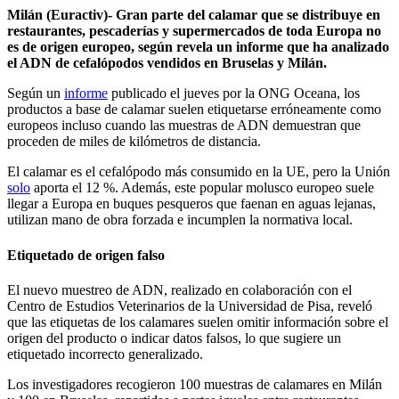
Milán (Euractiv)- Gran parte del calamar que se distribuye en
restaurantes, pescaderías y supermercados de toda Europa no
es de origen europeo, según revela un informe que ha analizado
el ADN de cefalópodos vendidos en Bruselas y Milán.
Según un
informe
publicado el jueves por la ONG Oceana, los
productos a base de calamar suelen etiquetarse erróneamente como
europeos incluso cuando las muestras de ADN demuestran que
proceden de miles de kilómetros de distancia.
El calamar es el cefalópodo más consumido en la UE, pero la Unión
solo
aporta el 12 %.
Además, este popular molusco europeo suele
llegar a Europa en buques pesqueros que faenan en aguas lejanas,
utilizan mano de obra forzada e incumplen la normativa local.
Etiquetado de origen falso
El nuevo muestreo de ADN, realizado en colaboración con el
Centro de Estudios Veterinarios de la Universidad de Pisa, reveló
que las etiquetas de los calamares suelen omitir información sobre el
origen del producto o indicar datos falsos, lo que sugiere un
etiquetado incorrecto generalizado.
Los investigadores recogieron 100 muestras de calamares en Milán