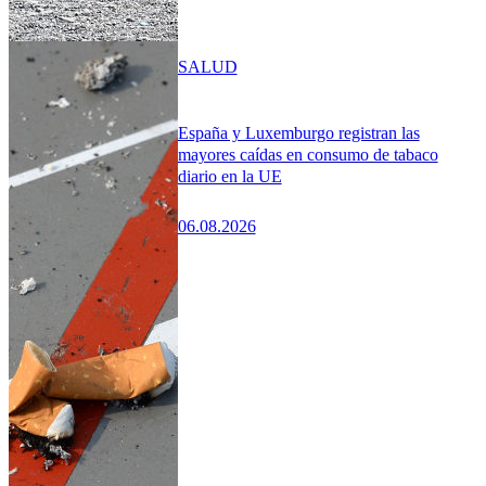
SALUD
España y Luxemburgo registran las
mayores caídas en consumo de tabaco
diario en la UE
06.08.2026