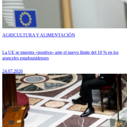
AGRICULTURA Y ALIMENTACIÓN
La UE se muestra «positiva» ante el nuevo límite del 10 % en los
aranceles estadounidenses
24.07.2026