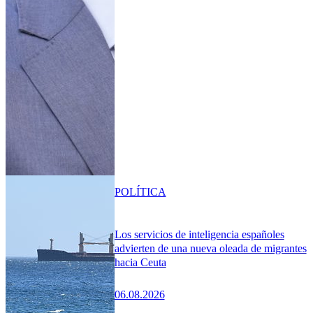
POLÍTICA
Los servicios de inteligencia españoles
advierten de una nueva oleada de migrantes
hacia Ceuta
06.08.2026