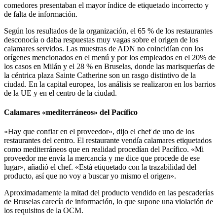
comedores presentaban el mayor índice de etiquetado incorrecto y
de falta de información.
Según los resultados de la organización, el 65 % de los restaurantes
desconocía o daba respuestas muy vagas sobre el origen de los
calamares servidos. Las muestras de ADN no coincidían con los
orígenes mencionados en el menú y por los empleados en el 20% de
los casos en Milán y el 28 % en Bruselas, donde las marisquerías de
la céntrica plaza Sainte Catherine son un rasgo distintivo de la
ciudad.
En la capital europea, los análisis se realizaron en los barrios
de la UE y en el centro de la ciudad.
Calamares «mediterráneos» del Pacífico
«Hay que confiar en el proveedor», dijo el chef de uno de los
restaurantes del centro. El restaurante vendía calamares etiquetados
como mediterráneos que en realidad procedían del Pacífico.
«Mi
proveedor me envía la mercancía y me dice que procede de ese
lugar», añadió el chef. «Está etiquetado con la trazabilidad del
producto, así que no voy a buscar yo mismo el origen».
Aproximadamente la mitad del producto vendido en las pescaderías
de Bruselas carecía de información, lo que supone una violación de
los requisitos de la OCM.