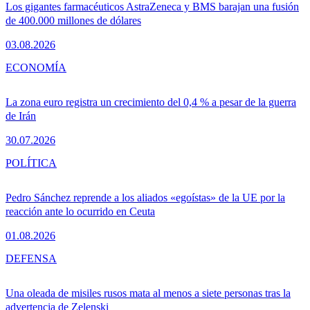
Los gigantes farmacéuticos AstraZeneca y BMS barajan una fusión
de 400.000 millones de dólares
03.08.2026
ECONOMÍA
La zona euro registra un crecimiento del 0,4 % a pesar de la guerra
de Irán
30.07.2026
POLÍTICA
Pedro Sánchez reprende a los aliados «egoístas» de la UE por la
reacción ante lo ocurrido en Ceuta
01.08.2026
DEFENSA
Una oleada de misiles rusos mata al menos a siete personas tras la
advertencia de Zelenski