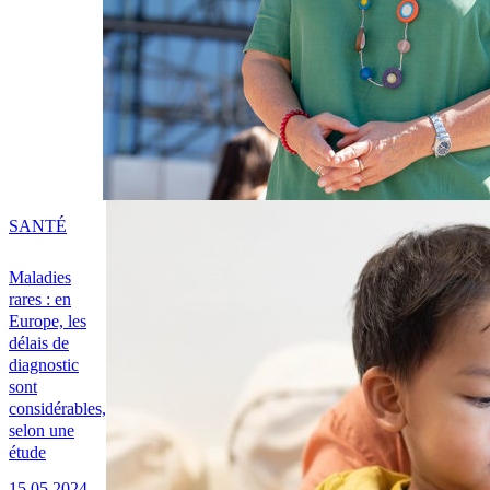
SANTÉ
Maladies
rares : en
Europe, les
délais de
diagnostic
sont
considérables,
selon une
étude
15.05.2024