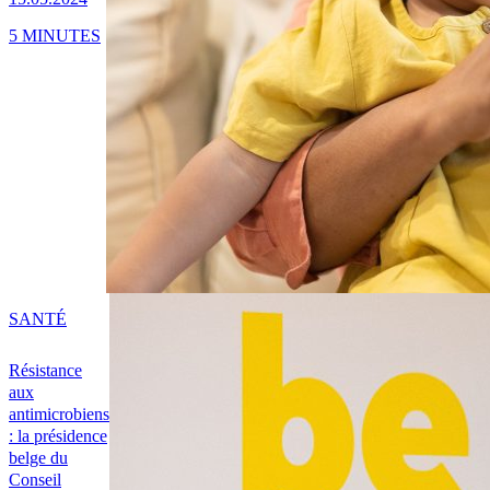
5 MINUTES
SANTÉ
Résistance
aux
antimicrobiens
: la présidence
belge du
Conseil