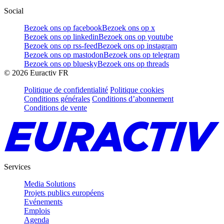
Social
Bezoek ons op facebook
Bezoek ons op x
Bezoek ons op linkedin
Bezoek ons op youtube
Bezoek ons op rss-feed
Bezoek ons op instagram
Bezoek ons op mastodon
Bezoek ons op telegram
Bezoek ons op bluesky
Bezoek ons op threads
©
2026
Euractiv FR
Politique de confidentialité
Politique cookies
Conditions générales
Conditions d’abonnement
Conditions de vente
Services
Media Solutions
Projets publics européens
Evénements
Emplois
Agenda