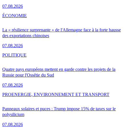
07.08.2026
ÉCONOMIE
La « résilience surprenante » de l'Allemagne face à la forte hausse
des exportations chinoises
07.08.2026
POLITIQUE
Quatre pays européens mettent en garde contre les projets de la
Russie pour l'Ossétie du Sud
07.08.2026
PRO
ENERGIE, ENVIRONNEMENT ET TRANSPORT
Panneaux solaires et puces : Trump impose 15% de taxes sur le
polysilicium
07.08.2026