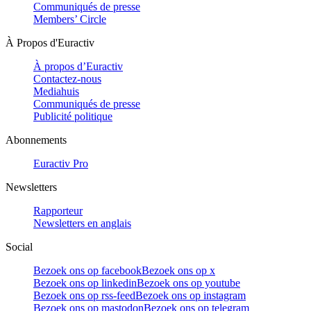
Communiqués de presse
Members’ Circle
À Propos d'Euractiv
À propos d’Euractiv
Contactez-nous
Mediahuis
Communiqués de presse
Publicité politique
Abonnements
Euractiv Pro
Newsletters
Rapporteur
Newsletters en anglais
Social
Bezoek ons op facebook
Bezoek ons op x
Bezoek ons op linkedin
Bezoek ons op youtube
Bezoek ons op rss-feed
Bezoek ons op instagram
Bezoek ons op mastodon
Bezoek ons op telegram