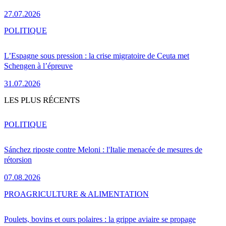
27.07.2026
POLITIQUE
L’Espagne sous pression : la crise migratoire de Ceuta met
Schengen à l’épreuve
31.07.2026
LES PLUS RÉCENTS
POLITIQUE
Sánchez riposte contre Meloni : l'Italie menacée de mesures de
rétorsion
07.08.2026
PRO
AGRICULTURE & ALIMENTATION
Poulets, bovins et ours polaires : la grippe aviaire se propage