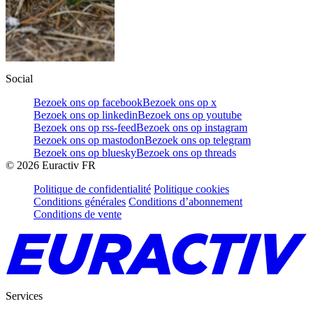
Social
Bezoek ons op facebook
Bezoek ons op x
Bezoek ons op linkedin
Bezoek ons op youtube
Bezoek ons op rss-feed
Bezoek ons op instagram
Bezoek ons op mastodon
Bezoek ons op telegram
Bezoek ons op bluesky
Bezoek ons op threads
©
2026
Euractiv FR
Politique de confidentialité
Politique cookies
Conditions générales
Conditions d’abonnement
Conditions de vente
Services