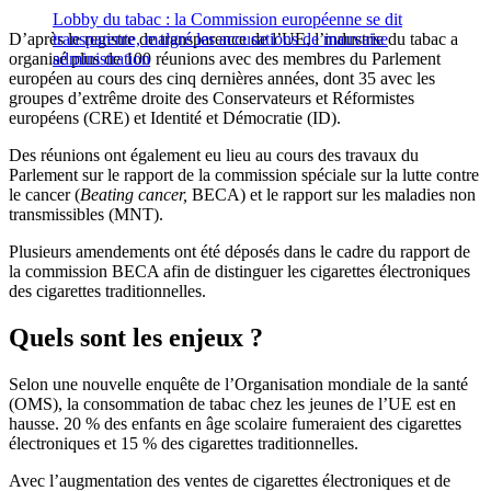
Lobby du tabac : la Commission européenne se dit
D’après le registre de transparence de l’UE, l’industrie du tabac a
transparente, malgré les accusations de mauvaise
organisé plus de 100 réunions avec des membres du Parlement
administration
européen au cours des cinq dernières années, dont 35 avec les
groupes d’extrême droite des Conservateurs et Réformistes
européens (CRE) et Identité et Démocratie (ID).
Des réunions ont également eu lieu au cours des travaux du
Parlement sur le rapport de la commission spéciale sur la lutte contre
le cancer (
Beating cancer,
BECA) et le rapport sur les maladies non
transmissibles (MNT).
Plusieurs amendements ont été déposés dans le cadre du rapport de
la commission BECA afin de distinguer les cigarettes électroniques
des cigarettes traditionnelles.
Quels sont les enjeux ?
Selon une nouvelle enquête de l’Organisation mondiale de la santé
(OMS), la consommation de tabac chez les jeunes de l’UE est en
hausse. 20 % des enfants en âge scolaire fumeraient des cigarettes
électroniques et 15 % des cigarettes traditionnelles.
Avec l’augmentation des ventes de cigarettes électroniques et de