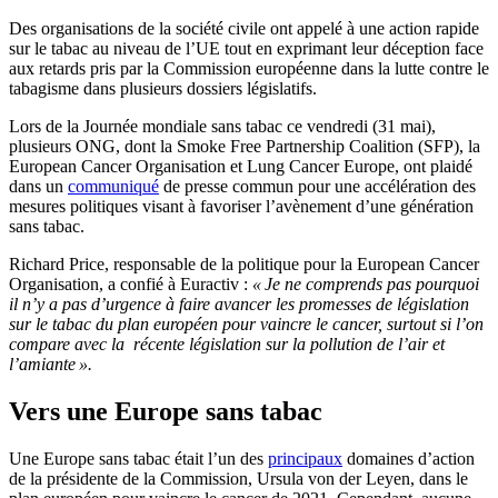
Des organisations de la société civile ont appelé à une action rapide
sur le tabac au niveau de l’UE tout en exprimant leur déception face
aux retards pris par la Commission européenne dans la lutte contre le
tabagisme dans plusieurs dossiers législatifs.
Lors de la Journée mondiale sans tabac ce vendredi (31 mai),
plusieurs ONG, dont la Smoke Free Partnership Coalition (SFP), la
European Cancer Organisation et Lung Cancer Europe, ont plaidé
dans un
communiqué
de presse commun pour une accélération des
mesures politiques visant à favoriser l’avènement d’une génération
sans tabac.
Richard Price, responsable de la politique pour la European Cancer
Organisation, a confié à Euractiv :
« Je ne comprends pas pourquoi
il n’y a pas d’urgence à faire avancer les promesses de législation
sur le tabac du plan européen pour vaincre le cancer, surtout si l’on
compare avec la récente législation sur la pollution de l’air et
l’amiante ».
Vers une Europe sans tabac
Une Europe sans tabac était l’un des
principaux
domaines d’action
de la présidente de la Commission, Ursula von der Leyen, dans le