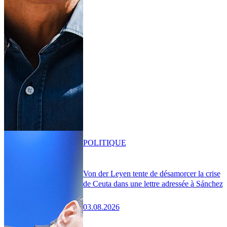
POLITIQUE
Von der Leyen tente de désamorcer la crise
de Ceuta dans une lettre adressée à Sánchez
03.08.2026