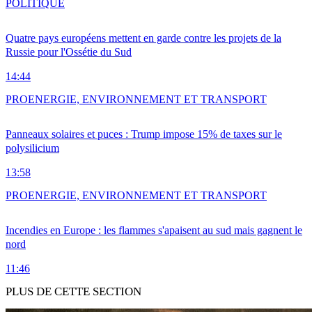
POLITIQUE
Quatre pays européens mettent en garde contre les projets de la
Russie pour l'Ossétie du Sud
14:44
PRO
ENERGIE, ENVIRONNEMENT ET TRANSPORT
Panneaux solaires et puces : Trump impose 15% de taxes sur le
polysilicium
13:58
PRO
ENERGIE, ENVIRONNEMENT ET TRANSPORT
Incendies en Europe : les flammes s'apaisent au sud mais gagnent le
nord
11:46
PLUS DE CETTE SECTION