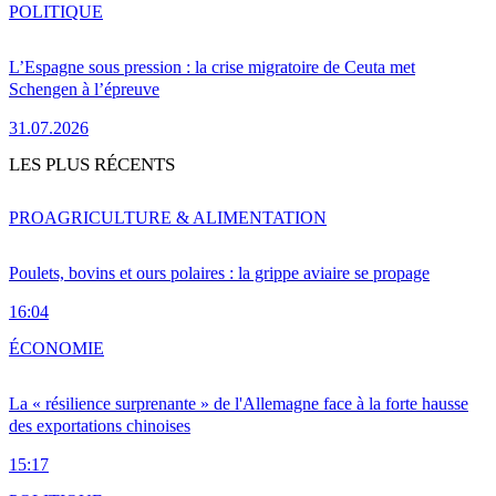
POLITIQUE
L’Espagne sous pression : la crise migratoire de Ceuta met
Schengen à l’épreuve
31.07.2026
LES PLUS RÉCENTS
PRO
AGRICULTURE & ALIMENTATION
Poulets, bovins et ours polaires : la grippe aviaire se propage
16:04
ÉCONOMIE
La « résilience surprenante » de l'Allemagne face à la forte hausse
des exportations chinoises
15:17