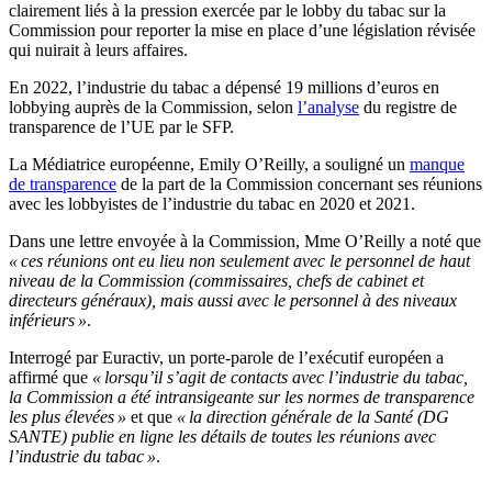
clairement liés à la pression exercée par le lobby du tabac sur la
Commission pour reporter la mise en place d’une législation révisée
qui nuirait à leurs affaires.
En 2022, l’industrie du tabac a dépensé 19 millions d’euros en
lobbying auprès de la Commission, selon
l’analyse
du registre de
transparence de l’UE par le SFP.
La Médiatrice européenne, Emily O’Reilly, a souligné un
manque
de transparence
de la part de la Commission concernant ses réunions
avec les lobbyistes de l’industrie du tabac en 2020 et 2021.
Dans une lettre envoyée à la Commission, Mme O’Reilly a noté que
« ces réunions ont eu lieu non seulement avec le personnel de haut
niveau de la Commission (commissaires, chefs de cabinet et
directeurs généraux), mais aussi avec le personnel à des niveaux
inférieurs »
.
Interrogé par Euractiv, un porte-parole de l’exécutif européen a
affirmé que
« lorsqu’il s’agit de contacts avec l’industrie du tabac,
la Commission a été intransigeante sur les normes de transparence
les plus élevées »
et que
« la direction générale de la Santé (DG
SANTE) publie en ligne les détails de toutes les réunions avec
l’industrie du tabac »
.