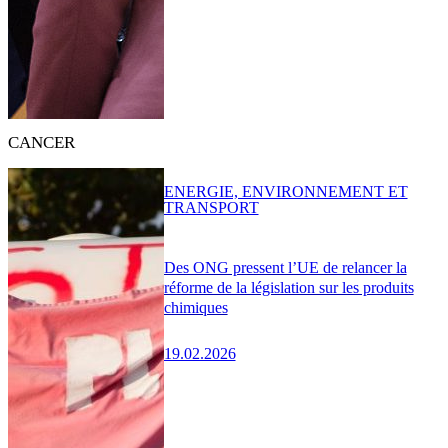
CANCER
ENERGIE, ENVIRONNEMENT ET
TRANSPORT
Des ONG pressent l’UE de relancer la
réforme de la législation sur les produits
chimiques
19.02.2026