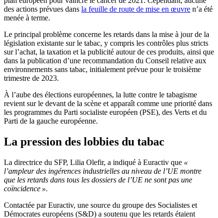
plan européen pour vaincre le cancer de 2021. Cependant, aucune
des actions prévues dans
la feuille de route de mise en œuvre
n’a été
menée à terme.
Le principal problème concerne les retards dans la mise à jour de la
législation existante sur le tabac, y compris les contrôles plus stricts
sur l’achat, la taxation et la publicité autour de ces produits, ainsi que
dans la publication d’une recommandation du Conseil relative aux
environnements sans tabac, initialement prévue pour le troisième
trimestre de 2023.
À l’aube des élections européennes, la lutte contre le tabagisme
revient sur le devant de la scène et apparaît comme une priorité dans
les programmes du Parti socialiste européen (PSE), des Verts et du
Parti de la gauche européenne.
La pression des lobbies du tabac
La directrice du SFP, Lilia Olefir, a indiqué à Euractiv que
«
l’ampleur des ingérences industrielles au niveau de l’UE montre
que les retards dans tous les dossiers de l’UE ne sont pas une
coïncidence »
.
Contactée par Euractiv, une source du groupe des Socialistes et
Démocrates européens (S&D) a soutenu que les retards étaient