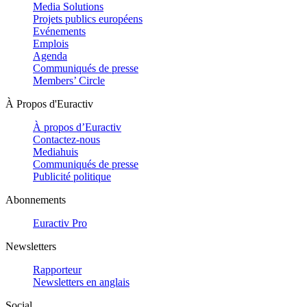
Media Solutions
Projets publics européens
Evénements
Emplois
Agenda
Communiqués de presse
Members’ Circle
À Propos d'Euractiv
À propos d’Euractiv
Contactez-nous
Mediahuis
Communiqués de presse
Publicité politique
Abonnements
Euractiv Pro
Newsletters
Rapporteur
Newsletters en anglais
Social