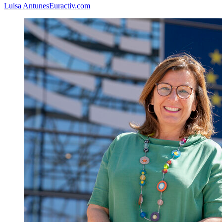
Luisa Antunes
Euractiv.com