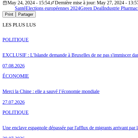
May 24, 2024 - 15:54
Dernière mise à jour: May 27, 2024 - 13:5
Santé
Elections européennes 2024
Green Deal
Industrie Pharmac
Print
Partager
LES PLUS LUS
POLITIQUE
EXCLUSIF : L'Islande demande à Bruxelles de ne pas s'immiscer dan
07.08.2026
ÉCONOMIE
Merci la Chine : elle a sauvé l’économie mondiale
27.07.2026
POLITIQUE
Une enclave espagnole dépassée par l'afflux de migrants arrivant par 