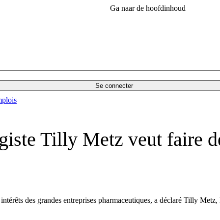
Ga naar de hoofdinhoud
Se connecter
plois
giste Tilly Metz veut faire d
x intérêts des grandes entreprises pharmaceutiques, a déclaré Tilly Met