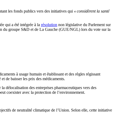
nt les fonds publics vers des initiatives qui
« considèrent la santé
e qui a été intégrée à la
résolution
non législative du Parlement sur
utien du groupe S&D et de La Gauche (GUE/NGL) lors du vote sur la
caments à usage humain et établissant et des règles régissant
 et de baisser les prix des médicaments.
r la délocalisation des entreprises pharmaceutiques vers des
eut coexister avec la protection de l’environnement.
jectifs de neutralité climatique de l’Union. Selon elle, cette initiative