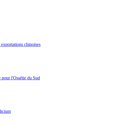
s exportations chinoises
e pour l'Ossétie du Sud
licium