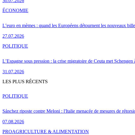
30.07.2026
ÉCONOMIE
L’euro en mèmes : quand les Européens détournent les nouveaux bille
27.07.2026
POLITIQUE
L’Espagne sous pression : la crise migratoire de Ceuta met Schengen 
31.07.2026
LES PLUS RÉCENTS
POLITIQUE
Sánchez riposte contre Meloni : l'Italie menacée de mesures de rétorsi
07.08.2026
PRO
AGRICULTURE & ALIMENTATION