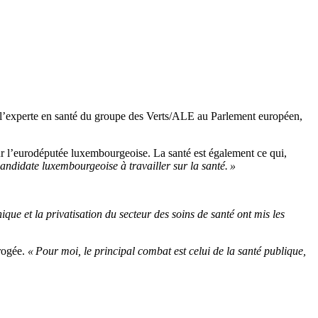
z, l’experte en santé du groupe des Verts/ALE au Parlement européen,
our l’eurodéputée luxembourgeoise. La santé est également ce qui,
 candidate luxembourgeoise à travailler sur la santé. »
ique et la privatisation du secteur des soins de santé ont mis les
rrogée.
« Pour moi, le principal combat est celui de la santé publique,