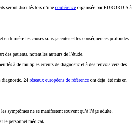
ats seront discutés lors d’une
conférence
organisée par EURORDIS à
t en lumière les causes sous-jacentes et les conséquences profondes
t des patients, notent les auteurs de l’étude.
eurtés à de multiples erreurs de diagnostic et à des renvois vers des
e diagnostic. 24
réseaux européens de référence
ont déjà été mis en
, les symptômes ne se manifestent souvent qu’à l’âge adulte.
ar le personnel médical.