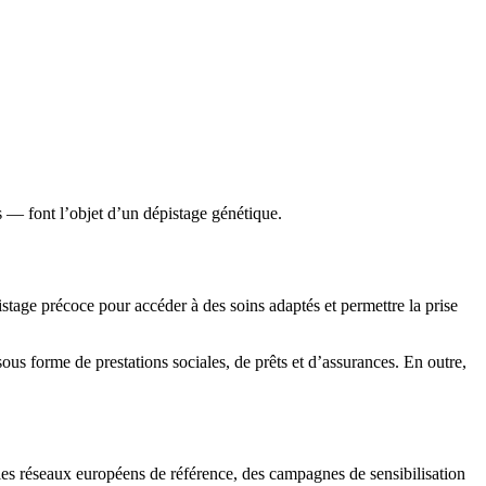
s — font l’objet d’un dépistage génétique.
stage précoce pour accéder à des soins adaptés et permettre la prise
s forme de prestations sociales, de prêts et d’assurances. En outre,
les réseaux européens de référence, des campagnes de sensibilisation