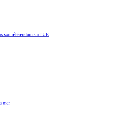
s son référendum sur l'UE
la mer