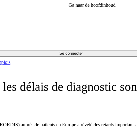
Ga naar de hoofdinhoud
Se connecter
plois
 les délais de diagnostic so
IS) auprès de patients en Europe a révélé des retards importants dans