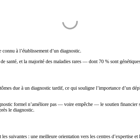
e connu à l’établissement d’un diagnostic.
s de santé, et la majorité des maladies rares — dont 70 % sont génétique
tômes due à un diagnostic tardif, ce qui souligne l’importance d’un dépi
nostic formel n’améliore pas — voire empêche — le soutien financier sou
près le diagnostic.
suivantes : une meilleure orientation vers les centres d’expertise et 