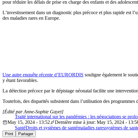
pour réduire les délais de prise en charge des enfants et des adolescent
L’investissement dans un diagnostic plus précoce et plus rapide est l
des maladies rares en Europe.
Une autre enquête récente d’EURORDIS
souligne également le soutie
y étant favorables.
La détection précoce par le dépistage néonatal facilite une interventio
Toutefois, des disparités subsistent dans l’utilisation des programmes 
[Édité par Anne-Sophie Gayet]
Traité international sur les pandémies : les négociations se prol
May 15, 2024 - 13:52
Dernière mise à jour: May 15, 2024 - 13:5
Santé
Droits et systèmes de santé
maladies rares
systèmes de sant
Print
Partager