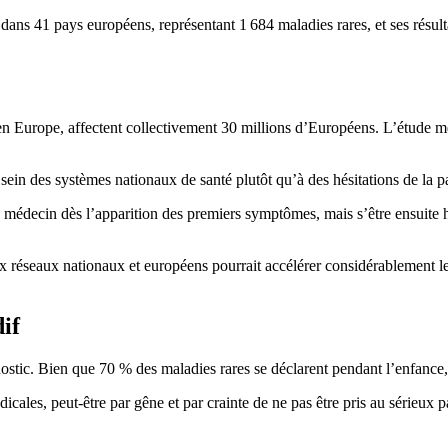
ans 41 pays européens, représentant 1 684 maladies rares, et ses résult
en Europe, affectent collectivement 30 millions d’Européens. L’étude me
ein des systèmes nationaux de santé plutôt qu’à des hésitations de la par
n médecin dès l’apparition des premiers symptômes, mais s’être ensuite h
ux réseaux nationaux et européens pourrait accélérer considérablement l
if
nostic. Bien que 70 % des maladies rares se déclarent pendant l’enfance
cales, peut-être par gêne et par crainte de ne pas être pris au sérieux p