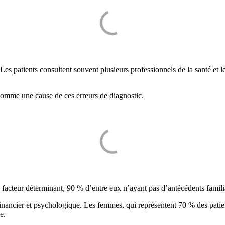
es patients consultent souvent plusieurs professionnels de la santé et l
comme une cause de ces erreurs de diagnostic.
me facteur déterminant, 90 % d’entre eux n’ayant pas d’antécédents famil
financier et psychologique. Les femmes, qui représentent 70 % des patien
e.