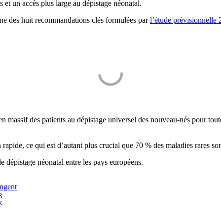
s et un accès plus large au dépistage néonatal.
’une des huit recommandations clés formulées par
l’étude prévisionnelle
n massif des patients au dépistage universel des nouveau-nés pour toute
n rapide, ce qui est d’autant plus crucial que 70 % des maladies rares so
de dépistage néonatal entre les pays européens.
ongent
8
é