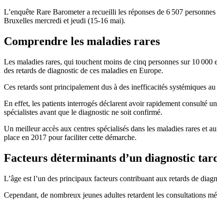
L’enquête Rare Barometer a recueilli les réponses de 6 507 personnes d
Bruxelles mercredi et jeudi (15-16 mai).
Comprendre les maladies rares
Les maladies rares, qui touchent moins de cinq personnes sur 10 000 
des retards de diagnostic de ces maladies en Europe.
Ces retards sont principalement dus à des inefficacités systémiques au s
En effet, les patients interrogés déclarent avoir rapidement consulté u
spécialistes avant que le diagnostic ne soit confirmé.
Un meilleur accès aux centres spécialisés dans les maladies rares et a
place en 2017 pour faciliter cette démarche.
Facteurs déterminants d’un diagnostic tard
L’âge est l’un des principaux facteurs contribuant aux retards de diag
Cependant, de nombreux jeunes adultes retardent les consultations médi