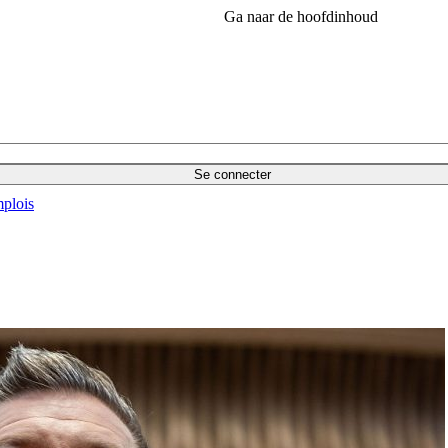
Ga naar de hoofdinhoud
Se connecter
plois