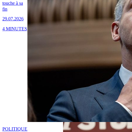
touche à sa
fin
29.07.2026
4 MINUTES
POLITIQUE