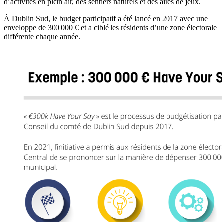
d’activités en plein air, des sentiers naturels et des aires de jeux.
À Dublin Sud, le budget participatif a été lancé en 2017 avec une
enveloppe de 300 000 € et a ciblé les résidents d’une zone électorale
différente chaque année.