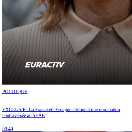
POLITIQUE
EXCLUSIF : La France et l'Espagne critiquent une nomination
controversée au SEAE
09:40