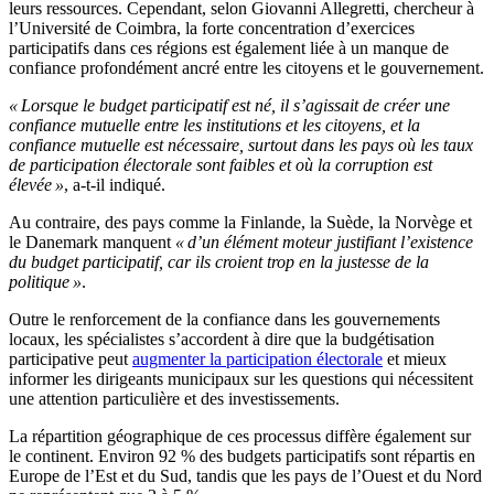
leurs ressources. Cependant, selon Giovanni Allegretti, chercheur à
l’Université de Coimbra, la forte concentration d’exercices
participatifs dans ces régions est également liée à un manque de
confiance profondément ancré entre les citoyens et le gouvernement.
« Lorsque le budget participatif est né, il s’agissait de créer une
confiance mutuelle entre les institutions et les citoyens, et la
confiance mutuelle est nécessaire, surtout dans les pays où les taux
de participation électorale sont faibles et où la corruption est
élevée »
, a-t-il indiqué.
Au contraire, des pays comme la Finlande, la Suède, la Norvège et
le Danemark manquent
« d’un élément moteur justifiant l’existence
du budget participatif, car ils croient trop en la justesse de la
politique »
.
Outre le renforcement de la confiance dans les gouvernements
locaux, les spécialistes s’accordent à dire que la budgétisation
participative peut
augmenter la participation électorale
et mieux
informer les dirigeants municipaux sur les questions qui nécessitent
une attention particulière et des investissements.
La répartition géographique de ces processus diffère également sur
le continent. Environ 92 % des budgets participatifs sont répartis en
Europe de l’Est et du Sud, tandis que les pays de l’Ouest et du Nord