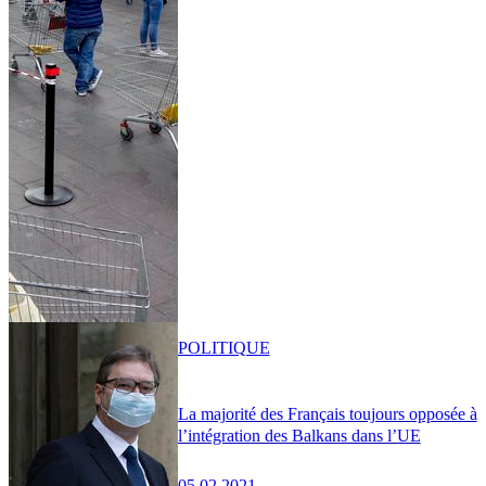
POLITIQUE
La majorité des Français toujours opposée à
l’intégration des Balkans dans l’UE
05.02.2021