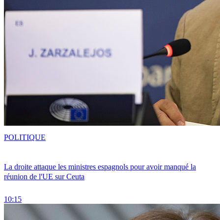
POLITIQUE
La droite attaque les ministres espagnols pour avoir manqué la
réunion de l'UE sur Ceuta
10:15