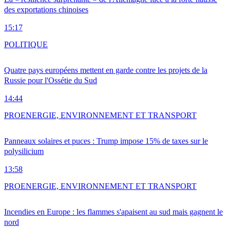
des exportations chinoises
15:17
POLITIQUE
Quatre pays européens mettent en garde contre les projets de la
Russie pour l'Ossétie du Sud
14:44
PRO
ENERGIE, ENVIRONNEMENT ET TRANSPORT
Panneaux solaires et puces : Trump impose 15% de taxes sur le
polysilicium
13:58
PRO
ENERGIE, ENVIRONNEMENT ET TRANSPORT
Incendies en Europe : les flammes s'apaisent au sud mais gagnent le
nord