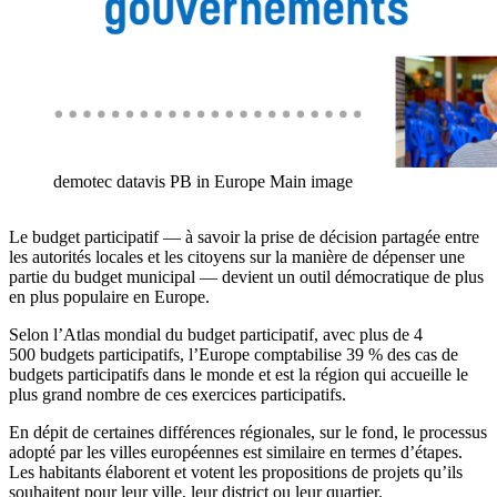
demotec datavis PB in Europe Main image
Le budget participatif — à savoir la prise de décision partagée entre
les autorités locales et les citoyens sur la manière de dépenser une
partie du budget municipal — devient un outil démocratique de plus
en plus populaire en Europe.
Selon l’Atlas mondial du budget participatif, avec plus de 4
500 budgets participatifs, l’Europe comptabilise 39 % des cas de
budgets participatifs dans le monde et est la région qui accueille le
plus grand nombre de ces exercices participatifs.
En dépit de certaines différences régionales, sur le fond, le processus
adopté par les villes européennes est similaire en termes d’étapes.
Les habitants élaborent et votent les propositions de projets qu’ils
souhaitent pour leur ville, leur district ou leur quartier.