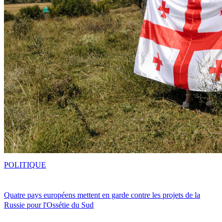
POLITIQUE
Quatre pays européens mettent en garde contre les projets de la
Russie pour l'Ossétie du Sud