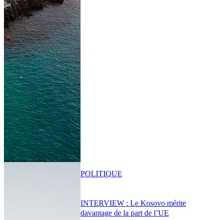
POLITIQUE
INTERVIEW : Le Kosovo mérite
davantage de la part de l’UE