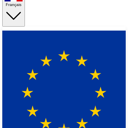
Français