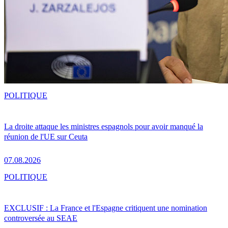
POLITIQUE
La droite attaque les ministres espagnols pour avoir manqué la
réunion de l'UE sur Ceuta
07.08.2026
POLITIQUE
EXCLUSIF : La France et l'Espagne critiquent une nomination
controversée au SEAE