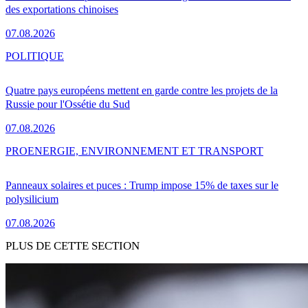
des exportations chinoises
07.08.2026
POLITIQUE
Quatre pays européens mettent en garde contre les projets de la
Russie pour l'Ossétie du Sud
07.08.2026
PRO
ENERGIE, ENVIRONNEMENT ET TRANSPORT
Panneaux solaires et puces : Trump impose 15% de taxes sur le
polysilicium
07.08.2026
PLUS DE CETTE SECTION