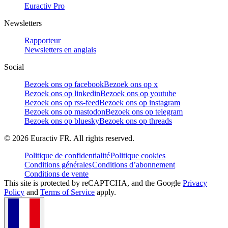
Euractiv Pro
Newsletters
Rapporteur
Newsletters en anglais
Social
Bezoek ons op facebook
Bezoek ons op x
Bezoek ons op linkedin
Bezoek ons op youtube
Bezoek ons op rss-feed
Bezoek ons op instagram
Bezoek ons op mastodon
Bezoek ons op telegram
Bezoek ons op bluesky
Bezoek ons op threads
©
2026
Euractiv FR. All rights reserved.
Politique de confidentialité
Politique cookies
Conditions générales
Conditions d’abonnement
Conditions de vente
This site is protected by reCAPTCHA, and the Google
Privacy
Policy
and
Terms of Service
apply.