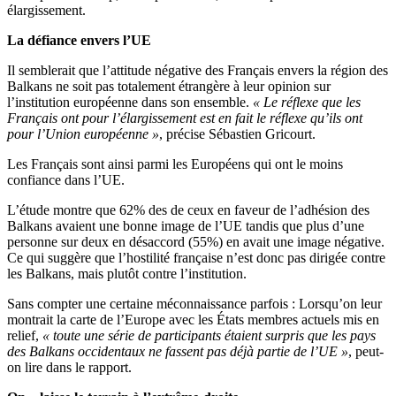
élargissement.
La défiance envers l’UE
Il semblerait que l’attitude négative des Français envers la région des
Balkans ne soit pas totalement étrangère à leur opinion sur
l’institution européenne dans son ensemble.
« Le réflexe que les
Français ont pour l’élargissement est en fait le réflexe qu’ils ont
pour l’Union européenne »
, précise Sébastien Gricourt.
Les Français sont ainsi parmi les Européens qui ont le moins
confiance dans l’UE.
L’étude montre que 62% des de ceux en faveur de l’adhésion des
Balkans avaient une bonne image de l’UE tandis que plus d’une
personne sur deux en désaccord (55%) en avait une image négative.
Ce qui suggère que l’hostilité française n’est donc pas dirigée contre
les Balkans, mais plutôt contre l’institution.
Sans compter une certaine méconnaissance parfois : Lorsqu’on leur
montrait la carte de l’Europe avec les États membres actuels mis en
relief,
« toute une série de participants étaient surpris que les pays
des Balkans occidentaux ne fassent pas déjà partie de l’UE »
, peut-
on lire dans le rapport.