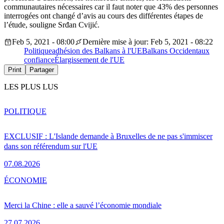
communautaires nécessaires car il faut noter que 43% des personnes
interrogées ont changé d’avis au cours des différentes étapes de
l’étude, souligne Srđan Cvijić.
Feb 5, 2021 - 08:00
Dernière mise à jour: Feb 5, 2021 - 08:22
Politique
adhésion des Balkans à l'UE
Balkans Occidentaux
confiance
Élargissement de l'UE
Print
Partager
LES PLUS LUS
POLITIQUE
EXCLUSIF : L'Islande demande à Bruxelles de ne pas s'immiscer
dans son référendum sur l'UE
07.08.2026
ÉCONOMIE
Merci la Chine : elle a sauvé l’économie mondiale
27.07.2026