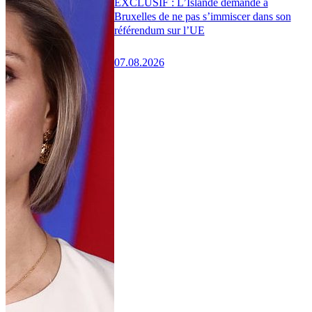
EXCLUSIF : L’Islande demande à
Bruxelles de ne pas s’immiscer dans son
référendum sur l’UE
07.08.2026