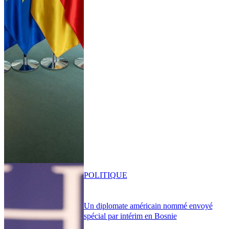
POLITIQUE
Un diplomate américain nommé envoyé
spécial par intérim en Bosnie