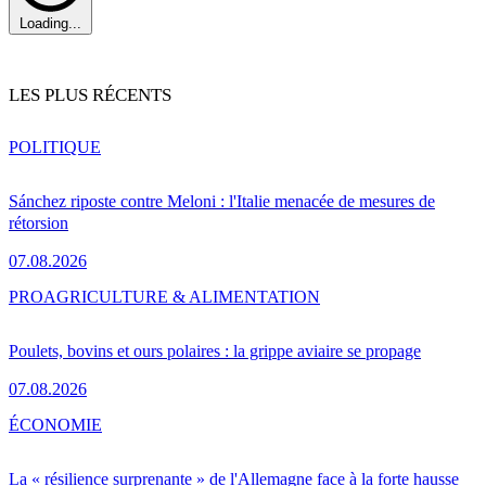
Loading...
LES PLUS RÉCENTS
POLITIQUE
Sánchez riposte contre Meloni : l'Italie menacée de mesures de
rétorsion
07.08.2026
PRO
AGRICULTURE & ALIMENTATION
Poulets, bovins et ours polaires : la grippe aviaire se propage
07.08.2026
ÉCONOMIE
La « résilience surprenante » de l'Allemagne face à la forte hausse