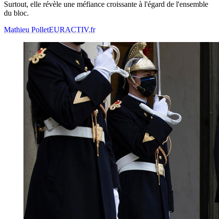
Surtout, elle révèle une méfiance croissante à l'égard de l'ensemble
du bloc.
Mathieu Pollet
EURACTIV.fr