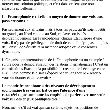
trouver une solution politique, et c’est dans ce sens que nous
agissons actuellement.
La Francophonie est-t-elle un moyen de donner une voix aux
pays africains ?
Pas seulement aux africains mais à tous les pays, qu’ils soient petits
ou grands, au Nord comme au Sud, enclavés ou isolés
géographiquement. En Francophonie, chaque Etat dispose d’une
voix. Il n’y pas de privilège, ni de droit de veto. Il n’y a pas non plus
de Conseil de Sécurité et la méthode adoptée est le consensus
dynamique.
L’Organisation internationale de la Francophonie est un exemple à
suivre pour la démocratisation des relations internationales ! C’est un
endroit où les Etats ont la possibilité de créer un réel échange entre
eux. C’est, comme le disait Léopold Sédar Senghor, le « rendez-
vous du donner et du recevoir »
Le monde francophone a des niveaux de développement
économique très variés. Est-ce que l'absence d'une
caractéristique commune les empêche de parler avec une seule
voix sur des enjeux politiques clés ?
Non, même s’il est vrai que sur certains sujets, les positions de