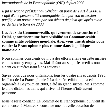
internationale de la Francophonie (OIF) depuis 2003.
Il fut le second président du Sénégal, en poste de 1981 à 2000. Il
s'agit d'une personnalité remarquable, tant par son accession
pacifique au pouvoir que par son départ de plein gré après avoir
perdu les élections en 2000.
Les Jeux du Commonwealth, qui viennent de se conclure à
Delhi, garantissent une forte visibilité au Commonwealth
comme entité politique mondiale. Avez-vous une stratégie pour
rendre la Francophonie plus connue dans la politique
mondiale ?
Nous sommes conscients qu’il y a des efforts à faire en cette matière
et nous nous y employons. Mais il faut aussi que les médias nous
aident en s’intéresssant à nos actions !
Savez-vous que nous organisons, tous les quatre ans et depuis 1995,
les Jeux de La Francophonie ? La dernière édition, qui a été
organisée à Beyrouth en 2009, a été un grand succès. Mais comme
le dit le dicton, les trains qui arrivent à l’heure n’intéressent
personne…
Mais je reste confiant. Le Sommet de la Francophonie, qui vient de
commencer à Montreux, constitue une nouvelle occasion de