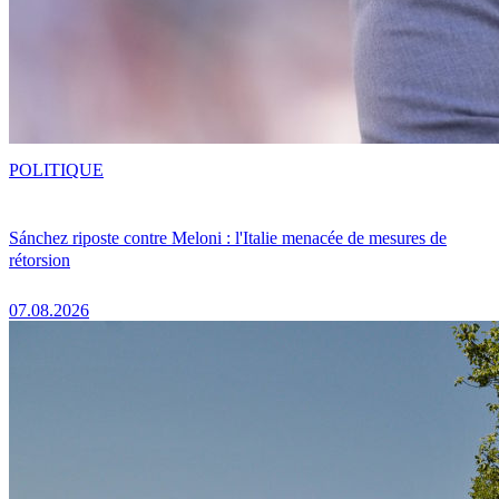
POLITIQUE
Sánchez riposte contre Meloni : l'Italie menacée de mesures de
rétorsion
07.08.2026