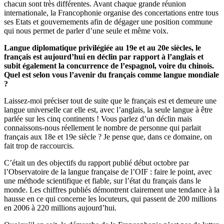
chacun sont très différentes. Avant chaque grande réunion
internationale, la Francophonie organise des concertations entre tous
ses Etats et gouvernements afin de dégager une position commune
qui nous permet de parler d’une seule et même voix.
Langue diplomatique privilégiée au 19e et au 20e siècles, le
français est aujourd’hui en déclin par rapport à l’anglais et
subit également la concurrence de l’espagnol, voire du chinois.
Quel est selon vous l’avenir du français comme langue mondiale
?
Laissez-moi préciser tout de suite que le français est et demeure une
langue universelle car elle est, avec l’anglais, la seule langue à être
parlée sur les cinq continents ! Vous parlez d’un déclin mais
connaissons-nous réellement le nombre de personne qui parlait
français aux 18e et 19e siècle ? Je pense que, dans ce domaine, on
fait trop de raccourcis.
C’était un des objectifs du rapport publié début octobre par
l’Observatoire de la langue française de l’OIF : faire le point, avec
une méthode scientifique et fiable, sur l’état du français dans le
monde. Les chiffres publiés démontrent clairement une tendance à la
hausse en ce qui concerne les locuteurs, qui passent de 200 millions
en 2006 à 220 millions aujourd’hui.