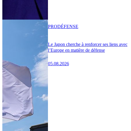
PRO
DÉFENSE
Le Japon cherche à renforcer ses liens avec
l’Europe en matière de défense
05.08.2026