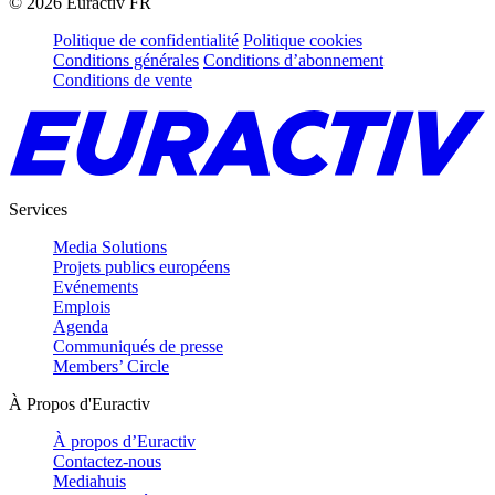
©
2026
Euractiv FR
Politique de confidentialité
Politique cookies
Conditions générales
Conditions d’abonnement
Conditions de vente
Services
Media Solutions
Projets publics européens
Evénements
Emplois
Agenda
Communiqués de presse
Members’ Circle
À Propos d'Euractiv
À propos d’Euractiv
Contactez-nous
Mediahuis