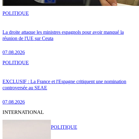
POLITIQUE
La droite attaque les ministres espagnols pour avoir manqué la
réunion de l'UE sur Ceuta
07.08.2026
POLITIQUE
EXCLUSIF : La France et l'Espagne critiquent une nomination
controversée au SEAE
07.08.2026
INTERNATIONAL
POLITIQUE