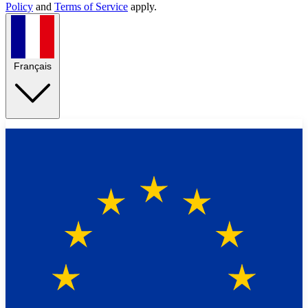
Policy
and
Terms of Service
apply.
Français