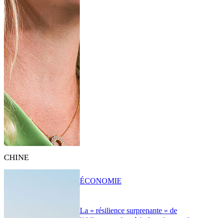
CHINE
ÉCONOMIE
La « résilience surprenante » de