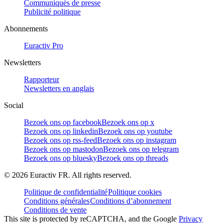
Communiqués de presse
Publicité politique
Abonnements
Euractiv Pro
Newsletters
Rapporteur
Newsletters en anglais
Social
Bezoek ons op facebook
Bezoek ons op x
Bezoek ons op linkedin
Bezoek ons op youtube
Bezoek ons op rss-feed
Bezoek ons op instagram
Bezoek ons op mastodon
Bezoek ons op telegram
Bezoek ons op bluesky
Bezoek ons op threads
©
2026
Euractiv FR. All rights reserved.
Politique de confidentialité
Politique cookies
Conditions générales
Conditions d’abonnement
Conditions de vente
This site is protected by reCAPTCHA, and the Google
Privacy