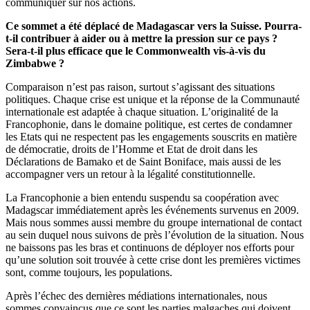
communiquer sur nos actions.
Ce sommet a été déplacé de Madagascar vers la Suisse. Pourra-
t-il contribuer à aider ou à mettre la pression sur ce pays ?
Sera-t-il plus efficace que le Commonwealth vis-à-vis du
Zimbabwe ?
Comparaison n’est pas raison, surtout s’agissant des situations
politiques. Chaque crise est unique et la réponse de la Communauté
internationale est adaptée à chaque situation. L’originalité de la
Francophonie, dans le domaine politique, est certes de condamner
les Etats qui ne respectent pas les engagements souscrits en matière
de démocratie, droits de l’Homme et Etat de droit dans les
Déclarations de Bamako et de Saint Boniface, mais aussi de les
accompagner vers un retour à la légalité constitutionnelle.
La Francophonie a bien entendu suspendu sa coopération avec
Madagscar immédiatement après les événements survenus en 2009.
Mais nous sommes aussi membre du groupe international de contact
au sein duquel nous suivons de près l’évolution de la situation. Nous
ne baissons pas les bras et continuons de déployer nos efforts pour
qu’une solution soit trouvée à cette crise dont les premières victimes
sont, comme toujours, les populations.
Après l’échec des dernières médiations internationales, nous
sommes convaincus que ce sont les parties malgaches qui doivent