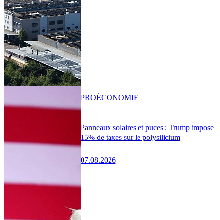
PRO
ÉCONOMIE
Panneaux solaires et puces : Trump impose
15% de taxes sur le polysilicium
07.08.2026