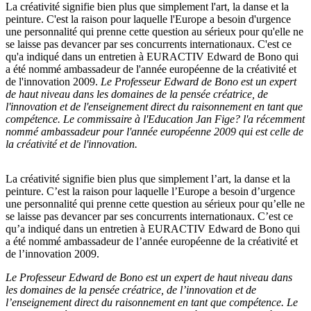
La créativité signifie bien plus que simplement l'art, la danse et la
peinture. C'est la raison pour laquelle l'Europe a besoin d'urgence
une personnalité qui prenne cette question au sérieux pour qu'elle ne
se laisse pas devancer par ses concurrents internationaux. C'est ce
qu'a indiqué dans un entretien à EURACTIV Edward de Bono qui
a été nommé ambassadeur de l'année européenne de la créativité et
de l'innovation 2009.
Le Professeur
Edward de Bono est un expert
de haut niveau dans les domaines de la pensée créatrice, de
l'innovation et de l'enseignement direct du raisonnement en tant que
compétence. Le commissaire à l'Education Jan Fige? l'a récemment
nommé ambassadeur pour l'année européenne 2009 qui est celle de
la créativité et de l'innovation.
La créativité signifie bien plus que simplement l’art, la danse et la
peinture. C’est la raison pour laquelle l’Europe a besoin d’urgence
une personnalité qui prenne cette question au sérieux pour qu’elle ne
se laisse pas devancer par ses concurrents internationaux. C’est ce
qu’a indiqué dans un entretien à EURACTIV Edward de Bono qui
a été nommé ambassadeur de l’année européenne de la créativité et
de l’innovation 2009.
Le Professeur
Edward de Bono est un expert de haut niveau dans
les domaines de la pensée créatrice, de l’innovation et de
l’enseignement direct du raisonnement en tant que compétence. Le