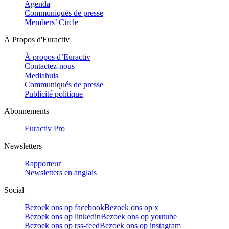
Agenda
Communiqués de presse
Members’ Circle
À Propos d'Euractiv
À propos d’Euractiv
Contactez-nous
Mediahuis
Communiqués de presse
Publicité politique
Abonnements
Euractiv Pro
Newsletters
Rapporteur
Newsletters en anglais
Social
Bezoek ons op facebook
Bezoek ons op x
Bezoek ons op linkedin
Bezoek ons op youtube
Bezoek ons op rss-feed
Bezoek ons op instagram