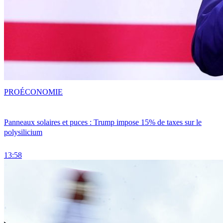
PRO
ÉCONOMIE
Panneaux solaires et puces : Trump impose 15% de taxes sur le
polysilicium
13:58