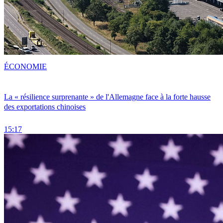
ÉCONOMIE
La « résilience surprenante » de l'Allemagne face à la forte hausse
des exportations chinoises
15:17