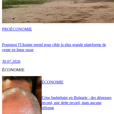
PRO
ÉCONOMIE
Pourquoi l'Ukraine prend pour cible la plus grande plateforme de
vente en ligne russe
30.07.2026
ÉCONOMIE
ÉCONOMIE
Crise budgétaire en Bulgarie : des dépenses
record, une dette record, mais aucune
réforme