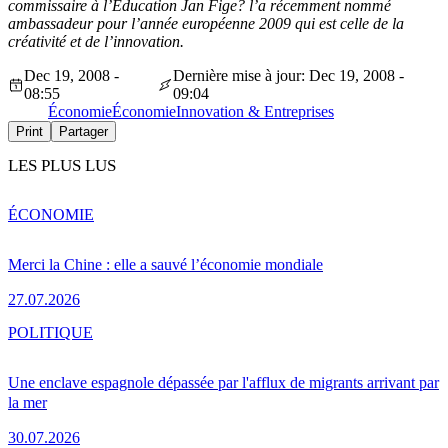
commissaire à l’Education Jan Fige? l’a récemment nommé
ambassadeur pour l’année européenne 2009 qui est celle de la
créativité et de l’innovation.
Dec 19, 2008 -
Dernière mise à jour: Dec 19, 2008 -
08:55
09:04
Économie
Économie
Innovation & Entreprises
Print
Partager
LES PLUS LUS
ÉCONOMIE
Merci la Chine : elle a sauvé l’économie mondiale
27.07.2026
POLITIQUE
Une enclave espagnole dépassée par l'afflux de migrants arrivant par
la mer
30.07.2026