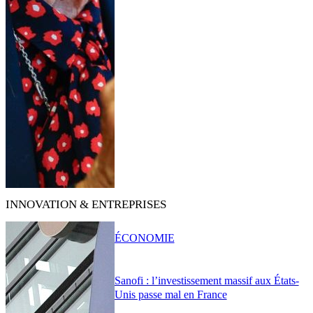
INNOVATION & ENTREPRISES
ÉCONOMIE
Sanofi : l’investissement massif aux États-
Unis passe mal en France