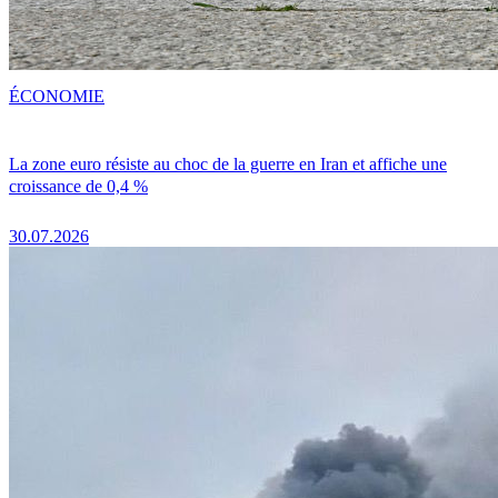
ÉCONOMIE
La zone euro résiste au choc de la guerre en Iran et affiche une
croissance de 0,4 %
30.07.2026