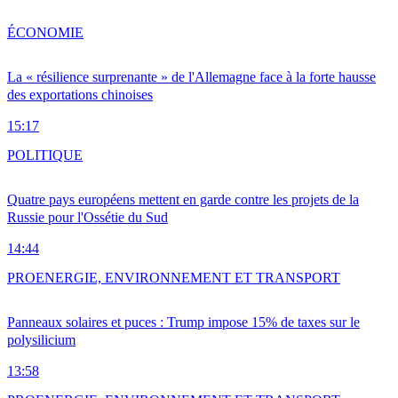
ÉCONOMIE
La « résilience surprenante » de l'Allemagne face à la forte hausse
des exportations chinoises
15:17
POLITIQUE
Quatre pays européens mettent en garde contre les projets de la
Russie pour l'Ossétie du Sud
14:44
PRO
ENERGIE, ENVIRONNEMENT ET TRANSPORT
Panneaux solaires et puces : Trump impose 15% de taxes sur le
polysilicium
13:58