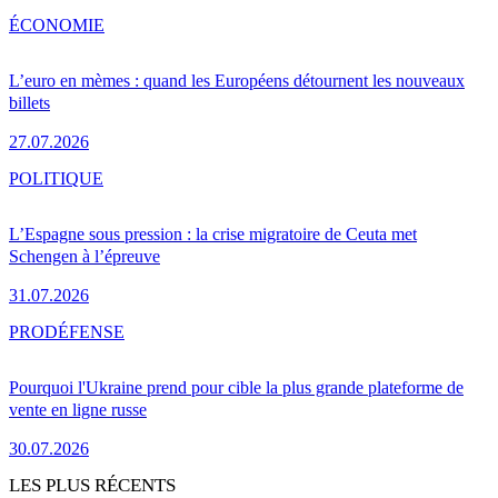
ÉCONOMIE
L’euro en mèmes : quand les Européens détournent les nouveaux
billets
27.07.2026
POLITIQUE
L’Espagne sous pression : la crise migratoire de Ceuta met
Schengen à l’épreuve
31.07.2026
PRO
DÉFENSE
Pourquoi l'Ukraine prend pour cible la plus grande plateforme de
vente en ligne russe
30.07.2026
LES PLUS RÉCENTS