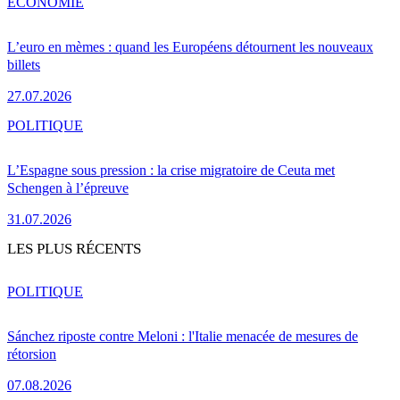
ÉCONOMIE
L’euro en mèmes : quand les Européens détournent les nouveaux
billets
27.07.2026
POLITIQUE
L’Espagne sous pression : la crise migratoire de Ceuta met
Schengen à l’épreuve
31.07.2026
LES PLUS RÉCENTS
POLITIQUE
Sánchez riposte contre Meloni : l'Italie menacée de mesures de
rétorsion
07.08.2026