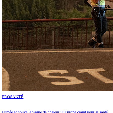
PRO
SANTÉ
Fumée et nouvelle vague de chaleur : l’Europe craint pour sa santé