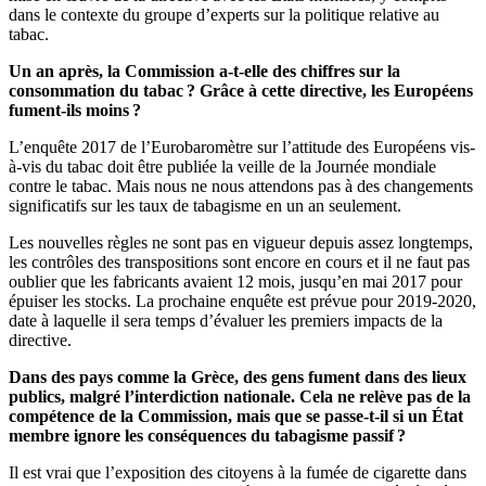
dans le contexte du groupe d’experts sur la politique relative au
tabac.
Un an après, la Commission a-t-elle des chiffres sur la
consommation du tabac ? Grâce à cette directive, les Européens
fument-ils moins ?
L’enquête 2017 de l’Eurobaromètre sur l’attitude des Européens vis-
à-vis du tabac doit être publiée la veille de la Journée mondiale
contre le tabac. Mais nous ne nous attendons pas à des changements
significatifs sur les taux de tabagisme en un an seulement.
Les nouvelles règles ne sont pas en vigueur depuis assez longtemps,
les contrôles des transpositions sont encore en cours et il ne faut pas
oublier que les fabricants avaient 12 mois, jusqu’en mai 2017 pour
épuiser les stocks. La prochaine enquête est prévue pour 2019-2020,
date à laquelle il sera temps d’évaluer les premiers impacts de la
directive.
Dans des pays comme la Grèce, des gens fument dans des lieux
publics, malgré l’interdiction nationale. Cela ne relève pas de la
compétence de la Commission, mais que se passe-t-il si un État
membre ignore les conséquences du tabagisme passif ?
Il est vrai que l’exposition des citoyens à la fumée de cigarette dans