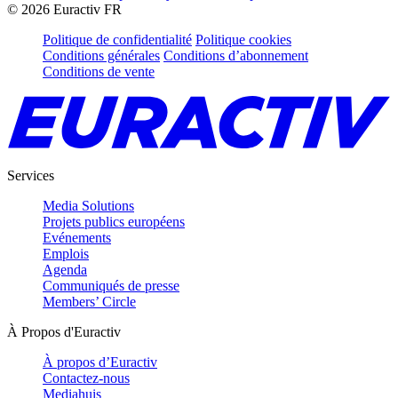
©
2026
Euractiv FR
Politique de confidentialité
Politique cookies
Conditions générales
Conditions d’abonnement
Conditions de vente
Services
Media Solutions
Projets publics européens
Evénements
Emplois
Agenda
Communiqués de presse
Members’ Circle
À Propos d'Euractiv
À propos d’Euractiv
Contactez-nous
Mediahuis