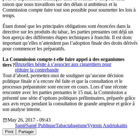
raison que nous travaillons sur des délais si ambitieux et la
Commission compte faire tout son possible pour soumettre les lois à
temps.
Étant donné que les principales obligations sont énoncées dans la
directive sur les produits du tabac, les parties prenantes ont déjà un
bon aperçu des différentes étapes techniques à franchir. Il est donc
important qu’elles n’attendent pas l’adoption finale des droits dérivés
pour commencer les préparatifs.
La Commission compte-t-elle faire appel à des organismes
Bruxelles hésite à s’associer aux cigarettiers pour
tiers ?
réduire la contrebande
Tout d’abord, permettez-moi de souligner qu’aucune décision
politique finale n’a encore été faite et que la consultation et le
processus préparatoire sont encore en cours. Lors d’une récente
rencontre avec les parties prenantes le 15 mai, la Commission a
présenté une série d’options politiques préliminaires, préparée grâce
aux avis reçus pendant la consultation de grande ampleur et grâce à
son analyse interne.
May 26, 2017 - 09:43
Santé
Santé Publique
Tabac
tabagisme
Vytenis Andriukaitis
Print
Partager