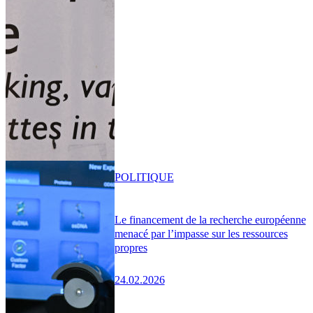
POLITIQUE
Le financement de la recherche européenne
menacé par l’impasse sur les ressources
propres
24.02.2026