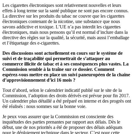
Les cigarettes électroniques sont relativement nouvelles et leurs
effets à long terme sur la santé publique ne sont pas encore connus.
La directive sur les produits du tabac ne couvre que les cigarettes
électroniques contenant de la nicotine, une substance que nous
savons addictive et toxique. L’UE n’a pas interdit les cigarettes
électroniques, mais nous pensons qu’il est normal d’inclure dans la
directive des règles sur la qualité, la sécurité, mais aussi l’emballage
et l’étiquetage des e-cigarettes.
Des discussions sont actuellement en cours sur le système de
suivi et de traçabilité qui permettrait de s’attaquer au
commerce illicite de tabac et à ses conséquences plus vastes. La
Commission semble à la traîne sur ce dossier. Comment
espérez-vous mettre en place un suivi paneuropéen de la chaine
d’approvisionnement d’ici 16 mois ?
Tout d’abord, selon le calendrier indicatif publié sur le site de la
Commission, l’adoption des droits dérivés est prévue pour fin 2017.
Un calendrier plus détaillé a été préparé en interne et des progrès ont
été réalisés : nous sommes sur la bonne voie.
Je peux vous assurer que la Commission est consciente des
inquiétudes des parties prenantes par rapport aux délais. Dès le
début, une de nos priorités a été de proposer des délais adéquats
pour le déploiement technique dans le secteur. C’est pour cette