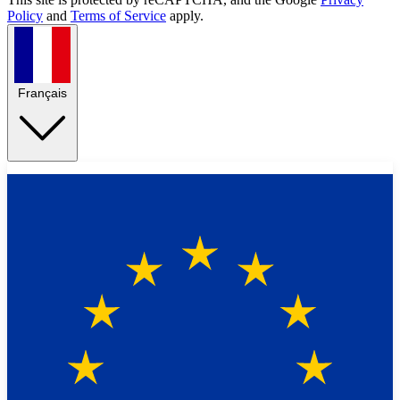
Policy
and
Terms of Service
apply.
Français