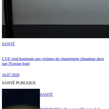
SANTÉ
L'UE rend hommage aux victimes du changement climatique alors
que l'Europe fond
16.07.2026
SANTÉ PUBLIQUE
SANTÉ