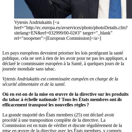
Vytenis Andriukaitis [<a
href="http://ec.europa.eu/avservices/photo/photoDetails.cfm?
sitelang=EN&ref=032999/00-02#3" target="_blank"
rel="noopener">[European Commission]</a>]
Les pays européens devraient prioriser les lois protégeant la santé
publique, cela ne sert à rien de les avoir pour ne pas les appliquer, a
déclaré le commissaire européen à la Santé, à quelques jours de la
journée mondiale sans tabac.
Vytenis Andriukaitis est commissaire européen en charge de la
sécurité alimentaire et de la santé.
Où en est-on de la mise en œuvre de la directive sur les produits
du tabac à échelle nationale ? Tous les
États membres ont-ils
efficacement transposé les nouvelles règles ?
La grande majorité des États membres (25) ont déclaré avoir
procédé à une transposition complète de la directive. La
Commission est en train de vérifier et discute régulièrement de la
mise en œuvre de la directive avec les États membres, y compris