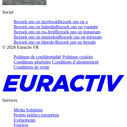
Social
Bezoek ons op facebook
Bezoek ons op x
Bezoek ons op linkedin
Bezoek ons op youtube
Bezoek ons op rss-feed
Bezoek ons op instagram
Bezoek ons op mastodon
Bezoek ons op telegram
Bezoek ons op bluesky
Bezoek ons op threads
©
2026
Euractiv FR
Politique de confidentialité
Politique cookies
Conditions générales
Conditions d’abonnement
Conditions de vente
Services
Media Solutions
Projets publics européens
Evénements
Emplois