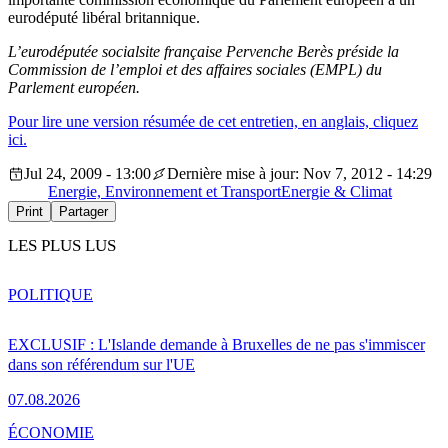
eurodéputé libéral britannique.
L’eurodéputée socialsite française Pervenche Berès préside la
Commission de l’emploi et des affaires sociales (EMPL) du
Parlement européen.
Pour lire une version résumée de cet entretien, en anglais, cliquez
ici.
Jul 24, 2009 - 13:00
Dernière mise à jour: Nov 7, 2012 - 14:29
Energie, Environnement et Transport
Energie & Climat
Print
Partager
LES PLUS LUS
POLITIQUE
EXCLUSIF : L'Islande demande à Bruxelles de ne pas s'immiscer
dans son référendum sur l'UE
07.08.2026
ÉCONOMIE