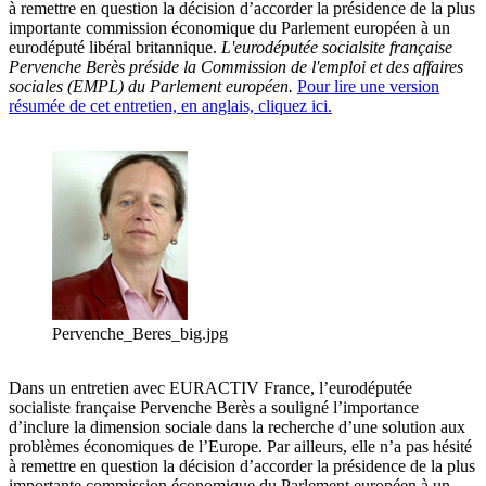
à remettre en question la décision d’accorder la présidence de la plus
importante commission économique du Parlement européen à un
eurodéputé libéral britannique.
L'eurodéputée socialsite française
Pervenche Berès préside la Commission de l'emploi et des affaires
sociales (EMPL) du Parlement européen.
Pour lire une version
résumée de cet entretien, en anglais, cliquez ici.
Pervenche_Beres_big.jpg
Dans un entretien avec EURACTIV France, l’eurodéputée
socialiste française Pervenche Berès a souligné l’importance
d’inclure la dimension sociale dans la recherche d’une solution aux
problèmes économiques de l’Europe. Par ailleurs, elle n’a pas hésité
à remettre en question la décision d’accorder la présidence de la plus
importante commission économique du Parlement européen à un