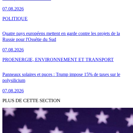
07.08.2026
POLITIQUE
Quatre pays européens mettent en garde contre les projets de la
Russie pour l'Ossétie du Sud
07.08.2026
PRO
ENERGIE, ENVIRONNEMENT ET TRANSPORT
Panneaux solaires et puces : Trump impose 15% de taxes sur le
polysilicium
07.08.2026
PLUS DE CETTE SECTION