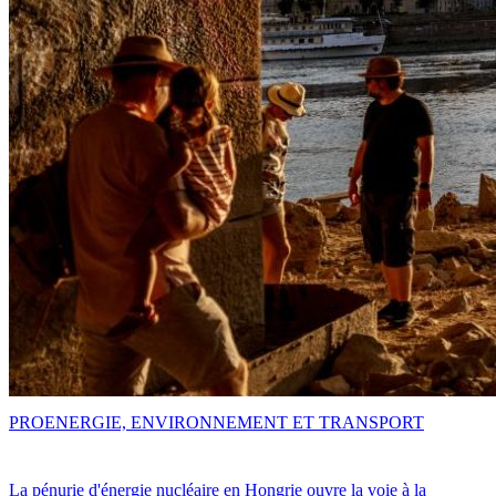
PRO
ENERGIE, ENVIRONNEMENT ET TRANSPORT
La pénurie d'énergie nucléaire en Hongrie ouvre la voie à la