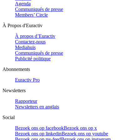
Agenda
Communiqués de presse
Members’ Circle
À Propos d'Euractiv
À propos d’Euractiv
Contactez-nous
Mediahuis
Communiqués de presse
Publicité politique
Abonnements
Euractiv Pro
Newsletters
Rapporteur
Newsletters en anglais
Social
Bezoek ons op facebook
Bezoek ons op x
Bezoek ons op linkedin
Bezoek ons op youtube
Bezoek ons op rss-feed
Bezoek ons op instagram