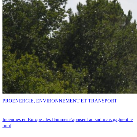
PRO
ENERGIE, ENVIRONNEMENT ET TRANSPORT
Incendies en Europe : les flammes s'apaisent au sud mais gagnent le
nord