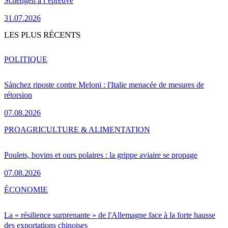
Schengen à l’épreuve
31.07.2026
LES PLUS RÉCENTS
POLITIQUE
Sánchez riposte contre Meloni : l'Italie menacée de mesures de
rétorsion
07.08.2026
PRO
AGRICULTURE & ALIMENTATION
Poulets, bovins et ours polaires : la grippe aviaire se propage
07.08.2026
ÉCONOMIE
La « résilience surprenante » de l'Allemagne face à la forte hausse
des exportations chinoises