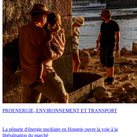
PRO
ENERGIE, ENVIRONNEMENT ET TRANSPORT
La pénurie d'énergie nucléaire en Hongrie ouvre la voie à la
libéralisation du marché