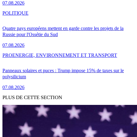
07.08.2026
POLITIQUE
Quatre pays européens mettent en garde contre les projets de la
Russie pour l'Ossétie du Sud
07.08.2026
PRO
ENERGIE, ENVIRONNEMENT ET TRANSPORT
Panneaux solaires et puces : Trump impose 15% de taxes sur le
polysilicium
07.08.2026
PLUS DE CETTE SECTION