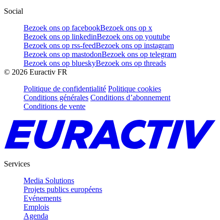
Social
Bezoek ons op facebook
Bezoek ons op x
Bezoek ons op linkedin
Bezoek ons op youtube
Bezoek ons op rss-feed
Bezoek ons op instagram
Bezoek ons op mastodon
Bezoek ons op telegram
Bezoek ons op bluesky
Bezoek ons op threads
©
2026
Euractiv FR
Politique de confidentialité
Politique cookies
Conditions générales
Conditions d’abonnement
Conditions de vente
Services
Media Solutions
Projets publics européens
Evénements
Emplois
Agenda