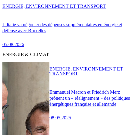
ENERGIE, ENVIRONNEMENT ET TRANSPORT
L’Italie va négocier des dépenses supplémentaires en énergie et
défense avec Bruxelles
05.08.2026
ENERGIE & CLIMAT
ENERGIE, ENVIRONNEMENT ET
TRANSPORT
Emmanuel Macron et Friedrich Merz
prônent un « réalignement » des politiques
énergétiques française et allemande
08.05.2025