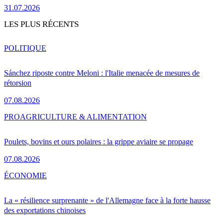
31.07.2026
LES PLUS RÉCENTS
POLITIQUE
Sánchez riposte contre Meloni : l'Italie menacée de mesures de
rétorsion
07.08.2026
PRO
AGRICULTURE & ALIMENTATION
Poulets, bovins et ours polaires : la grippe aviaire se propage
07.08.2026
ÉCONOMIE
La « résilience surprenante » de l'Allemagne face à la forte hausse
des exportations chinoises