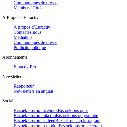
Communiqués de presse
Members’ Circle
À Propos d'Euractiv
À propos d’Euractiv
Contactez-nous
Mediahuis
Communiqués de presse
Publicité politique
Abonnements
Euractiv Pro
Newsletters
Rapporteur
Newsletters en anglais
Social
Bezoek ons op facebook
Bezoek ons op x
Bezoek ons op linkedin
Bezoek ons op youtube
Bezoek ons op rss-feed
Bezoek ons op instagram
Bezoek ons op mastodon
Bezoek ons op telegram