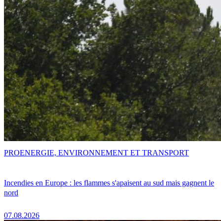
PRO
ENERGIE, ENVIRONNEMENT ET TRANSPORT
Incendies en Europe : les flammes s'apaisent au sud mais gagnent le
nord
07.08.2026