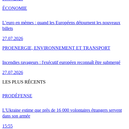
ÉCONOMIE
L’euro en mèmes : quand les Européens détournent les nouveaux
billets
27.07.2026
PRO
ENERGIE, ENVIRONNEMENT ET TRANSPORT
Incendies ravageurs : l'exécutif européen reconnaît être submergé
27.07.2026
LES PLUS RÉCENTS
PRO
DÉFENSE
L'Ukraine estime que près de 16 000 volontaires étrangers servent
dans son armée
15:55