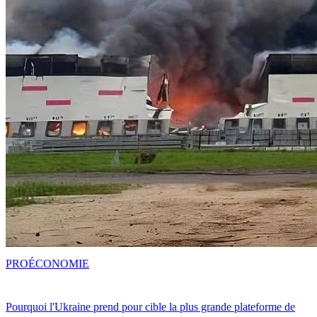
PRO
ÉCONOMIE
Pourquoi l'Ukraine prend pour cible la plus grande plateforme de