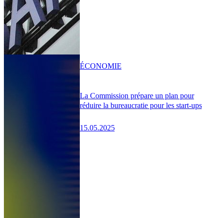
ÉCONOMIE
La Commission prépare un plan pour
réduire la bureaucratie pour les start-ups
15.05.2025