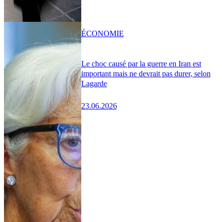
ÉCONOMIE
Le choc causé par la guerre en Iran est
important mais ne devrait pas durer, selon
Lagarde
23.06.2026