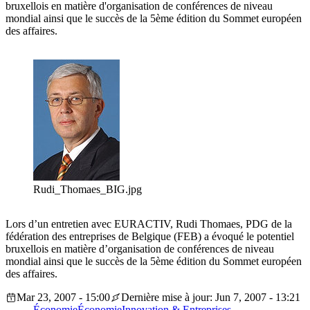
bruxellois en matière d'organisation de conférences de niveau
mondial ainsi que le succès de la 5ème édition du Sommet européen
des affaires.
Rudi_Thomaes_BIG.jpg
Lors d’un entretien avec EURACTIV, Rudi Thomaes, PDG de la
fédération des entreprises de Belgique (FEB) a évoqué le potentiel
bruxellois en matière d’organisation de conférences de niveau
mondial ainsi que le succès de la 5ème édition du Sommet européen
des affaires.
Mar 23, 2007 - 15:00
Dernière mise à jour: Jun 7, 2007 - 13:21
Économie
Économie
Innovation & Entreprises