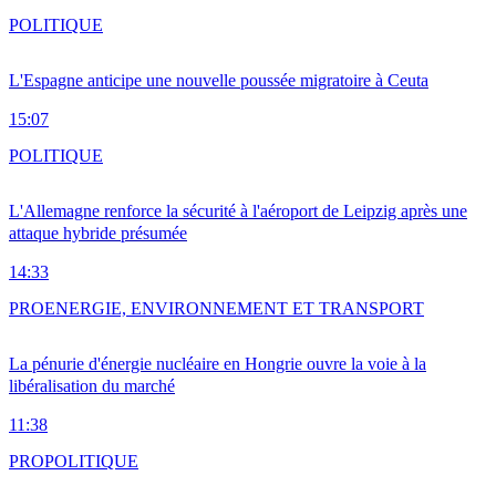
POLITIQUE
L'Espagne anticipe une nouvelle poussée migratoire à Ceuta
15:07
POLITIQUE
L'Allemagne renforce la sécurité à l'aéroport de Leipzig après une
attaque hybride présumée
14:33
PRO
ENERGIE, ENVIRONNEMENT ET TRANSPORT
La pénurie d'énergie nucléaire en Hongrie ouvre la voie à la
libéralisation du marché
11:38
PRO
POLITIQUE