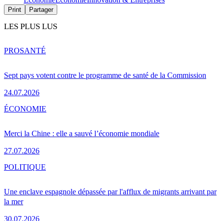
Print
Partager
LES PLUS LUS
PRO
SANTÉ
Sept pays votent contre le programme de santé de la Commission
24.07.2026
ÉCONOMIE
Merci la Chine : elle a sauvé l’économie mondiale
27.07.2026
POLITIQUE
Une enclave espagnole dépassée par l'afflux de migrants arrivant par
la mer
30.07.2026