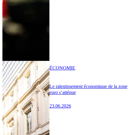
ÉCONOMIE
Le ralentissement économique de la zone
euro s’atténue
23.06.2026