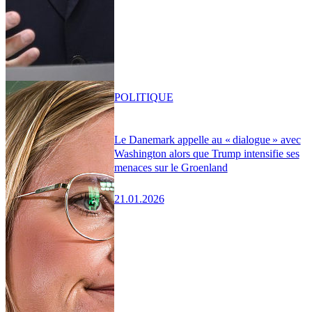
POLITIQUE
Le Danemark appelle au « dialogue » avec
Washington alors que Trump intensifie ses
menaces sur le Groenland
21.01.2026