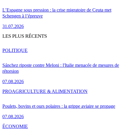
L’Espagne sous pression : la crise migratoire de Ceuta met
Schengen à l’épreuve
31.07.2026
LES PLUS RÉCENTS
POLITIQUE
Sánchez riposte contre Meloni : l'Italie menacée de mesures de
rétorsion
07.08.2026
PRO
AGRICULTURE & ALIMENTATION
Poulets, bovins et ours polaires : la grippe aviaire se propage
07.08.2026
ÉCONOMIE