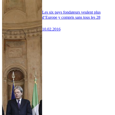
Les six pays fondateurs veulent plus
d’Europe y compris sans tous les 28
10.02.2016