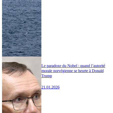
Le paradoxe du Nobel : quand l’autorité
morale norvégienne se heurte à Donald
Trump
21.01.2026