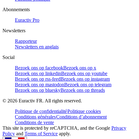
Abonnements
Euractiv Pro
Newsletters
Rapporteur
Newsletters en anglais
Social
Bezoek ons op facebook
Bezoek ons op x
Bezoek ons op linkedin
Bezoek ons op youtube
Bezoek ons op rss-feed
Bezoek ons op instagram
Bezoek ons op mastodon
Bezoek ons op telegram
Bezoek ons op bluesky
Bezoek ons op threads
©
2026
Euractiv FR. All rights reserved.
Politique de confidentialité
Politique cookies
Conditions générales
Conditions d’abonnement
Conditions de vente
This site is protected by reCAPTCHA, and the Google
Privacy
Policy
and
Terms of Service
apply.