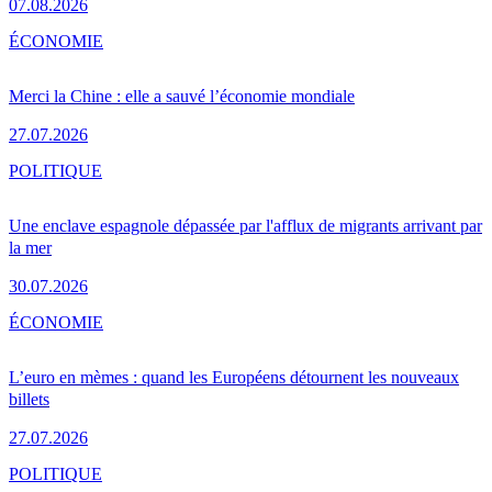
07.08.2026
ÉCONOMIE
Merci la Chine : elle a sauvé l’économie mondiale
27.07.2026
POLITIQUE
Une enclave espagnole dépassée par l'afflux de migrants arrivant par
la mer
30.07.2026
ÉCONOMIE
L’euro en mèmes : quand les Européens détournent les nouveaux
billets
27.07.2026
POLITIQUE