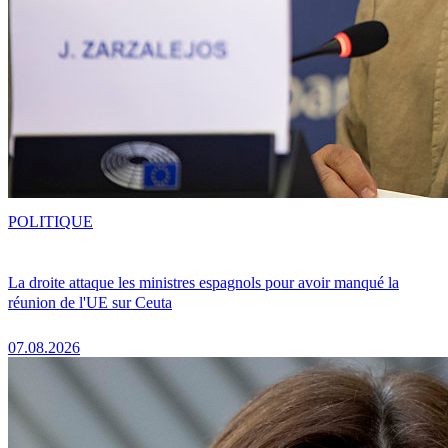
POLITIQUE
La droite attaque les ministres espagnols pour avoir manqué la
réunion de l'UE sur Ceuta
07.08.2026