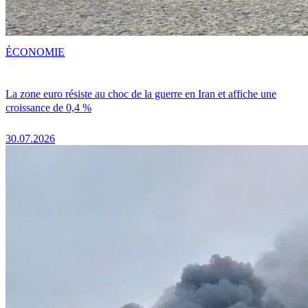
ÉCONOMIE
La zone euro résiste au choc de la guerre en Iran et affiche une
croissance de 0,4 %
30.07.2026