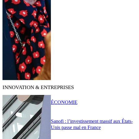
INNOVATION & ENTREPRISES
ÉCONOMIE
Sanofi : l’investissement massif aux États-
Unis passe mal en France