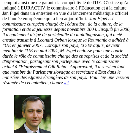
l'emploi ainsi que de garantir la compétitivité de l'UE. C’est ce qu’a
indiqué à EURACTIV le commissaire à l’Education et à la culture
Jan Figel dans un entretien en vue du lancement médiatique officiel
de l’année européenne qui a lieu aujourd’hui.
Jan Figel est
commissaire européen chargé de l'éducation, de la culture, de la
formation et de la jeunesse depuis novembre 2004. Jusqu'à fin 2006,
il a également dirigé de portefeuille du multilinguisme, qui a été
ensuite transmis à Leonard Orban lorsque la Roumanie a adhéré à
l'UE en janvier 2007.
Lorsque son pays, la Slovaquie, devient
membre de l'UE en mai 2004, M. Fígel endosse pour une courte
durée le rôle de commissaire chargé des entreprises et de la société
d'information, partageant son portefeuille avec le commissaire
actuel à l'Elargissement Olli Rehn.
Auparavant, il a servi en tant
que membre du Parlement slovaque et secrétaire d'Etat dans le
ministère des Affaires étrangères de son pays.
Pour lire une version
résumée de cet entretien, cliquez
ici
.