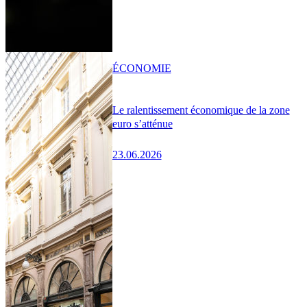
ÉCONOMIE
Le ralentissement économique de la zone
euro s’atténue
23.06.2026