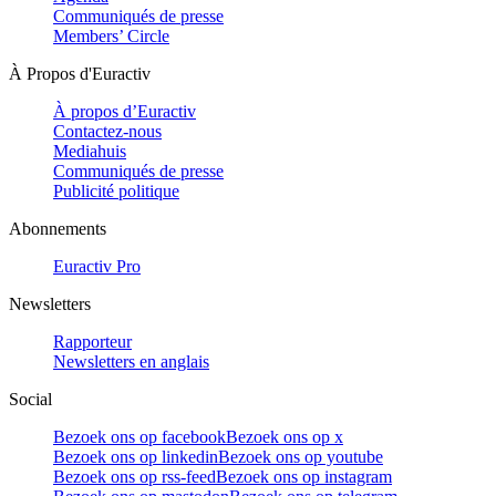
Communiqués de presse
Members’ Circle
À Propos d'Euractiv
À propos d’Euractiv
Contactez-nous
Mediahuis
Communiqués de presse
Publicité politique
Abonnements
Euractiv Pro
Newsletters
Rapporteur
Newsletters en anglais
Social
Bezoek ons op facebook
Bezoek ons op x
Bezoek ons op linkedin
Bezoek ons op youtube
Bezoek ons op rss-feed
Bezoek ons op instagram