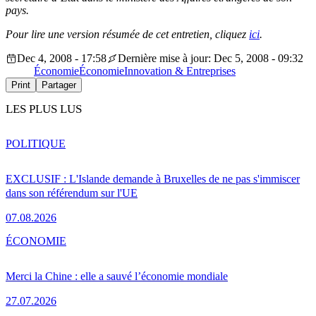
pays.
Pour lire une version résumée de cet entretien, cliquez
ici
.
Dec 4, 2008 - 17:58
Dernière mise à jour: Dec 5, 2008 - 09:32
Économie
Économie
Innovation & Entreprises
Print
Partager
LES PLUS LUS
POLITIQUE
EXCLUSIF : L'Islande demande à Bruxelles de ne pas s'immiscer
dans son référendum sur l'UE
07.08.2026
ÉCONOMIE
Merci la Chine : elle a sauvé l’économie mondiale
27.07.2026