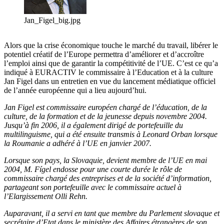
Jan_Figel_big.jpg
Alors que la crise économique touche le marché du travail, libérer le
potentiel créatif de l’Europe permettra d’améliorer et d’accroître
l’emploi ainsi que de garantir la compétitivité de l’UE. C’est ce qu’a
indiqué à EURACTIV le commissaire à l’Education et à la culture
Jan Figel dans un entretien en vue du lancement médiatique officiel
de l’année européenne qui a lieu aujourd’hui.
Jan Figel est commissaire européen chargé de l’éducation, de la
culture, de la formation et de la jeunesse depuis novembre 2004.
Jusqu’à fin 2006, il a également dirigé de portefeuille du
multilinguisme, qui a été ensuite transmis à Leonard Orban lorsque
la Roumanie a adhéré à l’UE en janvier 2007.
Lorsque son pays, la Slovaquie, devient membre de l’UE en mai
2004, M. Fígel endosse pour une courte durée le rôle de
commissaire chargé des entreprises et de la société d’information,
partageant son portefeuille avec le commissaire actuel à
l’Elargissement Olli Rehn.
Auparavant, il a servi en tant que membre du Parlement slovaque et
secrétaire d’Etat dans le ministère des Affaires étrangères de son