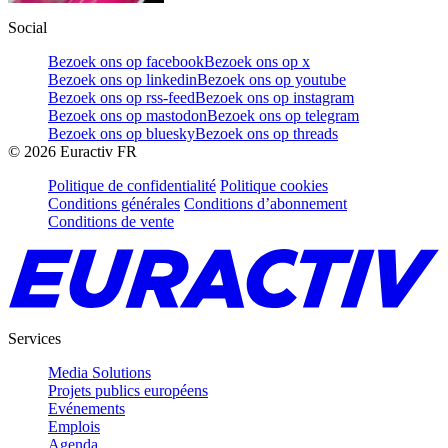
Social
Bezoek ons op facebook
Bezoek ons op x
Bezoek ons op linkedin
Bezoek ons op youtube
Bezoek ons op rss-feed
Bezoek ons op instagram
Bezoek ons op mastodon
Bezoek ons op telegram
Bezoek ons op bluesky
Bezoek ons op threads
©
2026
Euractiv FR
Politique de confidentialité
Politique cookies
Conditions générales
Conditions d’abonnement
Conditions de vente
Services
Media Solutions
Projets publics européens
Evénements
Emplois
Agenda