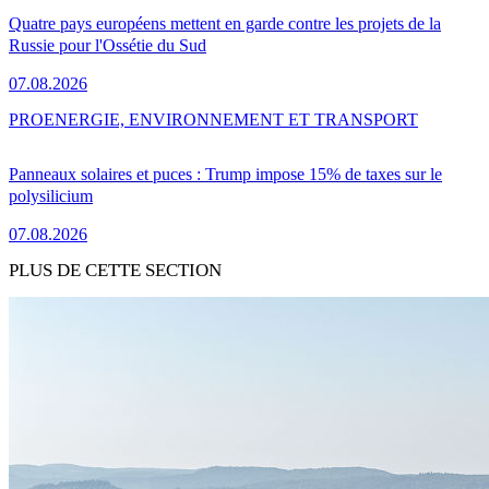
Quatre pays européens mettent en garde contre les projets de la
Russie pour l'Ossétie du Sud
07.08.2026
PRO
ENERGIE, ENVIRONNEMENT ET TRANSPORT
Panneaux solaires et puces : Trump impose 15% de taxes sur le
polysilicium
07.08.2026
PLUS DE CETTE SECTION