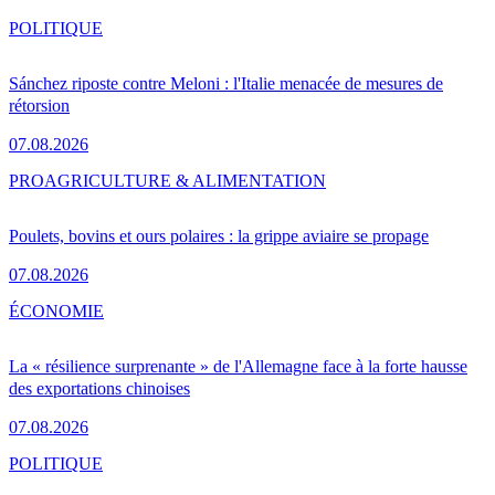
POLITIQUE
Sánchez riposte contre Meloni : l'Italie menacée de mesures de
rétorsion
07.08.2026
PRO
AGRICULTURE & ALIMENTATION
Poulets, bovins et ours polaires : la grippe aviaire se propage
07.08.2026
ÉCONOMIE
La « résilience surprenante » de l'Allemagne face à la forte hausse
des exportations chinoises
07.08.2026
POLITIQUE