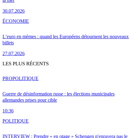
la mer
30.07.2026
ÉCONOMIE
L’euro en mèmes : quand les Européens détournent les nouveaux
billets
27.07.2026
LES PLUS RÉCENTS
PRO
POLITIQUE
Guerre de désinformation russe : les élections municipales
allemandes prises pour cible
10:36
POLITIQUE
INTERVIEW : Prendre « en otage » Schengen n'enrayera pas le