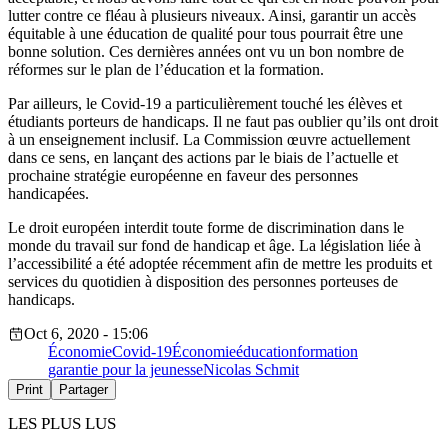
lutter contre ce fléau à plusieurs niveaux. Ainsi, garantir un accès
équitable à une éducation de qualité pour tous pourrait être une
bonne solution. Ces dernières années ont vu un bon nombre de
réformes sur le plan de l’éducation et la formation.
Par ailleurs, le Covid-19 a particulièrement touché les élèves et
étudiants porteurs de handicaps. Il ne faut pas oublier qu’ils ont droit
à un enseignement inclusif. La Commission œuvre actuellement
dans ce sens, en lançant des actions par le biais de l’actuelle et
prochaine stratégie européenne en faveur des personnes
handicapées.
Le droit européen interdit toute forme de discrimination dans le
monde du travail sur fond de handicap et âge. La législation liée à
l’accessibilité a été adoptée récemment afin de mettre les produits et
services du quotidien à disposition des personnes porteuses de
handicaps.
Oct 6, 2020 - 15:06
Économie
Covid-19
Économie
éducation
formation
garantie pour la jeunesse
Nicolas Schmit
Print
Partager
LES PLUS LUS