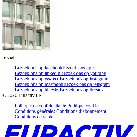
Social
Bezoek ons op facebook
Bezoek ons op x
Bezoek ons op linkedin
Bezoek ons op youtube
Bezoek ons op rss-feed
Bezoek ons op instagram
Bezoek ons op mastodon
Bezoek ons op telegram
Bezoek ons op bluesky
Bezoek ons op threads
©
2026
Euractiv FR
Politique de confidentialité
Politique cookies
Conditions générales
Conditions d’abonnement
Conditions de vente