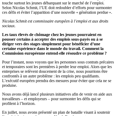
touche surtout les jeunes débarquant sur le marché de l’emploi.
Selon Nicolas Schmit, l’UE doit redoubler d’efforts pour surmonter
ces défis et éviter l’apparition d’une nouvelle « génération perdue ».
Nicolas Schmit est commissaire européen à l’emploi et aux droits
sociaux.
Les taux élevés de chômage chez les jeunes pourraient en
pousser certains à accepter des emplois sous-payés ou à se
diriger vers des stages simplement pour bénéficier d’une
certaine expérience dans le monde du travail. Comment la
Commission européenne entend-elle résoudre ce problème ?
Pour l’instant, nous voyons que les personnes sous contrats précaires
et temporaires sont les premières à perdre leur emploi. Alors que les
entreprises se relèvent doucement de la crise, nous pourrions être
confrontés à un autre problème : les emplois peu qualifiants.
L’exécutif européen prendra des mesures pour éviter que cela ne se
produise.
Nous avons déjà lancé plusieurs initiatives afin de venir en aide aux
travailleurs – et employeurs – pour surmonter les défis qui se
profilent à l’horizon.
En juillet, nous avons présenté un plan de bataille visant à soutenir