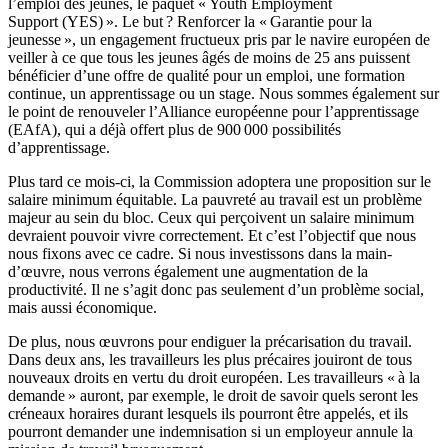
l’emploi des jeunes, le paquet « Youth Employment
Support (YES) ». Le but ? Renforcer la « Garantie pour la
jeunesse », un engagement fructueux pris par le navire européen de
veiller à ce que tous les jeunes âgés de moins de 25 ans puissent
bénéficier d’une offre de qualité pour un emploi, une formation
continue, un apprentissage ou un stage. Nous sommes également sur
le point de renouveler l’Alliance européenne pour l’apprentissage
(EAfA), qui a déjà offert plus de 900 000 possibilités
d’apprentissage.
Plus tard ce mois-ci, la Commission adoptera une proposition sur le
salaire minimum équitable. La pauvreté au travail est un problème
majeur au sein du bloc. Ceux qui perçoivent un salaire minimum
devraient pouvoir vivre correctement. Et c’est l’objectif que nous
nous fixons avec ce cadre. Si nous investissons dans la main-
d’œuvre, nous verrons également une augmentation de la
productivité. Il ne s’agit donc pas seulement d’un problème social,
mais aussi économique.
De plus, nous œuvrons pour endiguer la précarisation du travail.
Dans deux ans, les travailleurs les plus précaires jouiront de tous
nouveaux droits en vertu du droit européen. Les travailleurs « à la
demande » auront, par exemple, le droit de savoir quels seront les
créneaux horaires durant lesquels ils pourront être appelés, et ils
pourront demander une indemnisation si un employeur annule la