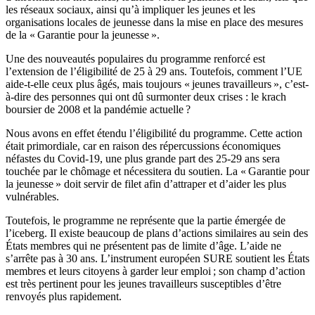
les réseaux sociaux, ainsi qu’à impliquer les jeunes et les
organisations locales de jeunesse dans la mise en place des mesures
de la « Garantie pour la jeunesse ».
Une des nouveautés populaires du programme renforcé est
l’extension de l’éligibilité de 25 à 29 ans. Toutefois, comment l’UE
aide-t-elle ceux plus âgés, mais toujours « jeunes travailleurs », c’est-
à-dire des personnes qui ont dû surmonter deux crises : le krach
boursier de 2008 et la pandémie actuelle ?
Nous avons en effet étendu l’éligibilité du programme. Cette action
était primordiale, car en raison des répercussions économiques
néfastes du Covid-19, une plus grande part des 25-29 ans sera
touchée par le chômage et nécessitera du soutien. La « Garantie pour
la jeunesse » doit servir de filet afin d’attraper et d’aider les plus
vulnérables.
Toutefois, le programme ne représente que la partie émergée de
l’iceberg. Il existe beaucoup de plans d’actions similaires au sein des
États membres qui ne présentent pas de limite d’âge. L’aide ne
s’arrête pas à 30 ans. L’instrument européen SURE soutient les États
membres et leurs citoyens à garder leur emploi ; son champ d’action
est très pertinent pour les jeunes travailleurs susceptibles d’être
renvoyés plus rapidement.