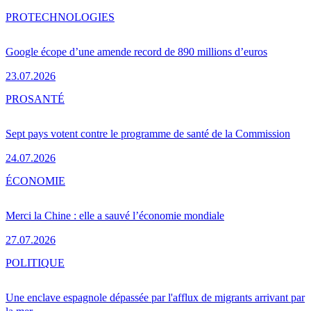
PRO
TECHNOLOGIES
Google écope d’une amende record de 890 millions d’euros
23.07.2026
PRO
SANTÉ
Sept pays votent contre le programme de santé de la Commission
24.07.2026
ÉCONOMIE
Merci la Chine : elle a sauvé l’économie mondiale
27.07.2026
POLITIQUE
Une enclave espagnole dépassée par l'afflux de migrants arrivant par