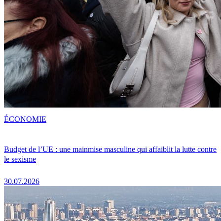
ÉCONOMIE
Budget de l’UE : une mainmise masculine qui affaiblit la lutte contre
le sexisme
30.07.2026