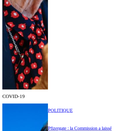
COVID-19
POLITIQUE
Pfizergate : la Commission a laissé