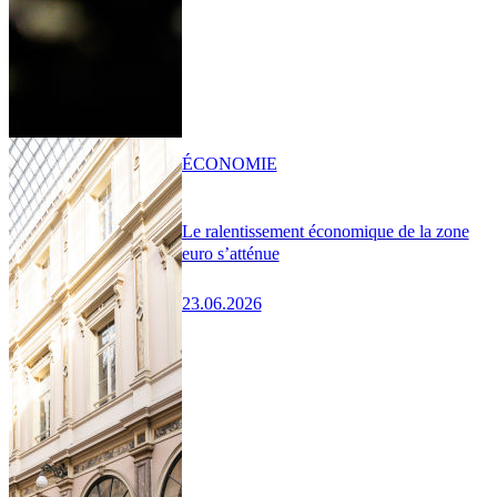
ÉCONOMIE
Le ralentissement économique de la zone
euro s’atténue
23.06.2026