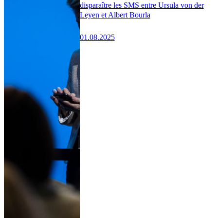
disparaître les SMS entre Ursula von der
Leyen et Albert Bourla
01.08.2025