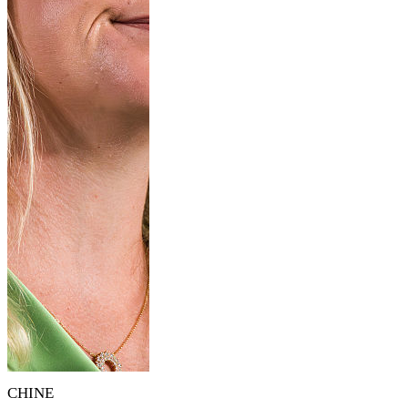
CHINE