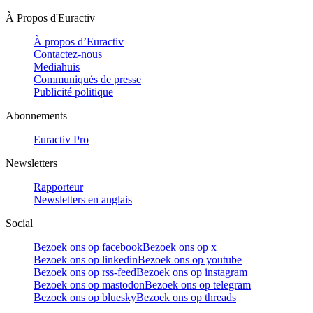
À Propos d'Euractiv
À propos d’Euractiv
Contactez-nous
Mediahuis
Communiqués de presse
Publicité politique
Abonnements
Euractiv Pro
Newsletters
Rapporteur
Newsletters en anglais
Social
Bezoek ons op facebook
Bezoek ons op x
Bezoek ons op linkedin
Bezoek ons op youtube
Bezoek ons op rss-feed
Bezoek ons op instagram
Bezoek ons op mastodon
Bezoek ons op telegram
Bezoek ons op bluesky
Bezoek ons op threads