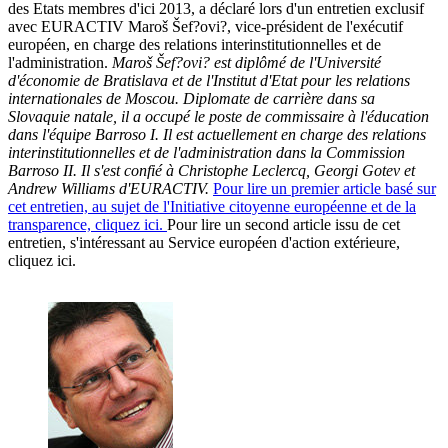
des Etats membres d'ici 2013, a déclaré lors d'un entretien exclusif
avec EURACTIV Maroš Šef?ovi?, vice-président de l'exécutif
européen, en charge des relations interinstitutionnelles et de
l'administration.
Maroš Šef?ovi? est diplômé de l'Université
d'économie de Bratislava et de l'Institut d'Etat pour les relations
internationales de Moscou.
Diplomate de carrière dans sa
Slovaquie natale, il a occupé le poste de commissaire à l'éducation
dans l'équipe Barroso I.
Il est actuellement en charge des relations
interinstitutionnelles et de l'administration dans la Commission
Barroso II.
Il s'est confié à Christophe Leclercq, Georgi Gotev et
Andrew Williams d'EURACTIV.
Pour lire un premier article basé sur
cet entretien, au sujet de l'Initiative citoyenne européenne et de la
transparence, cliquez ici.
Pour lire un second article issu de cet
entretien, s'intéressant au Service européen d'action extérieure,
cliquez ici.