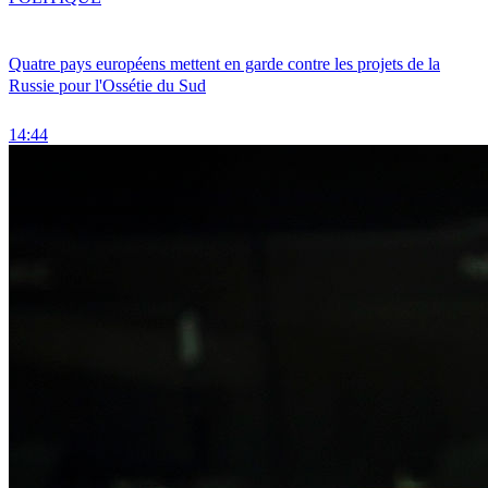
Quatre pays européens mettent en garde contre les projets de la
Russie pour l'Ossétie du Sud
14:44