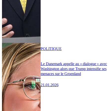
POLITIQUE
Le Danemark appelle au « dialogue » avec
Washington alors que Trump intensifie ses
menaces sur le Groenland
21.01.2026