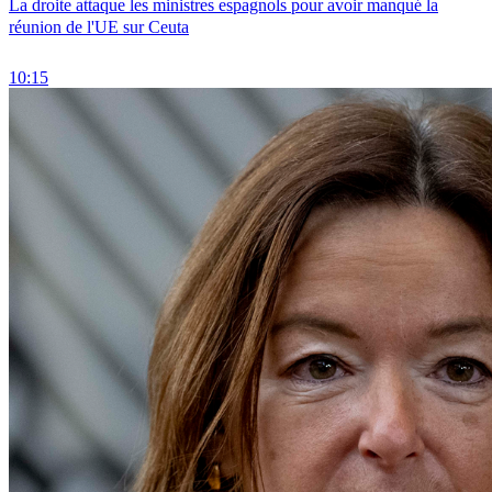
La droite attaque les ministres espagnols pour avoir manqué la
réunion de l'UE sur Ceuta
10:15