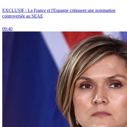
EXCLUSIF : La France et l'Espagne critiquent une nomination
controversée au SEAE
09:40