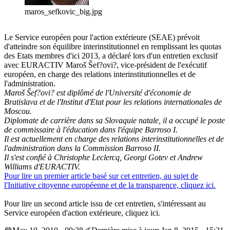
maros_sefkovic_big.jpg
Le Service européen pour l'action extérieure (SEAE) prévoit
d'atteindre son équilibre interinstitutionnel en remplissant les quotas
des Etats membres d'ici 2013, a déclaré lors d'un entretien exclusif
avec EURACTIV Maroš Šef?ovi?, vice-président de l'exécutif
européen, en charge des relations interinstitutionnelles et de
l'administration.
Maroš Šef?ovi? est diplômé de l'Université d'économie de
Bratislava et de l'Institut d'Etat pour les relations internationales de
Moscou.
Diplomate de carrière dans sa Slovaquie natale, il a occupé le poste
de commissaire à l'éducation dans l'équipe Barroso I.
Il est actuellement en charge des relations interinstitutionnelles et de
l'administration dans la Commission Barroso II.
Il s'est confié à Christophe Leclercq, Georgi Gotev et Andrew
Williams d'EURACTIV.
Pour lire un premier article basé sur cet entretien, au sujet de
l'Initiative citoyenne européenne et de la transparence, cliquez ici.
Pour lire un second article issu de cet entretien, s'intéressant au
Service européen d'action extérieure, cliquez ici.