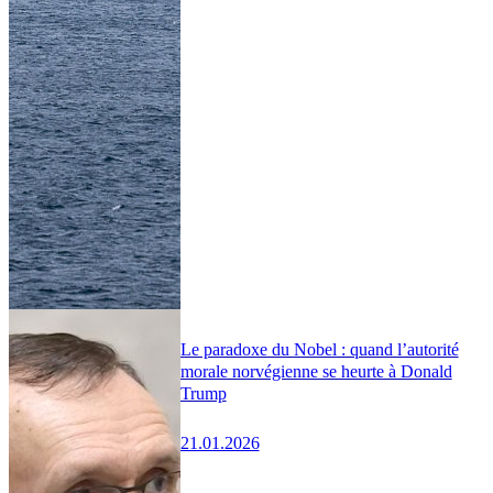
Le paradoxe du Nobel : quand l’autorité
morale norvégienne se heurte à Donald
Trump
21.01.2026