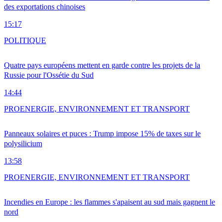
des exportations chinoises
15:17
POLITIQUE
Quatre pays européens mettent en garde contre les projets de la
Russie pour l'Ossétie du Sud
14:44
PRO
ENERGIE, ENVIRONNEMENT ET TRANSPORT
Panneaux solaires et puces : Trump impose 15% de taxes sur le
polysilicium
13:58
PRO
ENERGIE, ENVIRONNEMENT ET TRANSPORT
Incendies en Europe : les flammes s'apaisent au sud mais gagnent le
nord