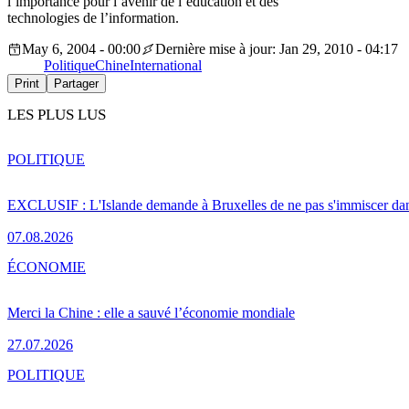
l’importance pour l’avenir de l’éducation et des
technologies de l’information.
May 6, 2004 - 00:00
Dernière mise à jour: Jan 29, 2010 - 04:17
Politique
Chine
International
Print
Partager
LES PLUS LUS
POLITIQUE
EXCLUSIF : L'Islande demande à Bruxelles de ne pas s'immiscer dan
07.08.2026
ÉCONOMIE
Merci la Chine : elle a sauvé l’économie mondiale
27.07.2026
POLITIQUE