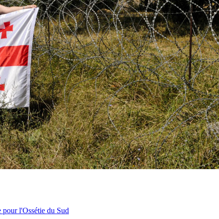
e pour l'Ossétie du Sud