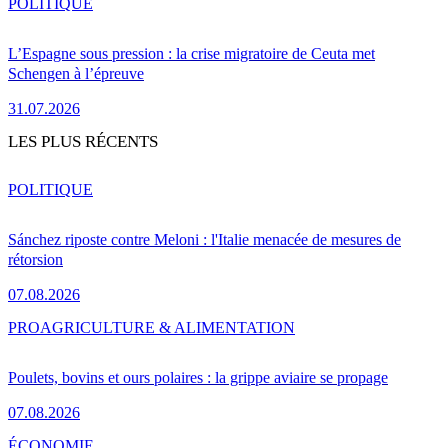
POLITIQUE
L’Espagne sous pression : la crise migratoire de Ceuta met
Schengen à l’épreuve
31.07.2026
LES PLUS RÉCENTS
POLITIQUE
Sánchez riposte contre Meloni : l'Italie menacée de mesures de
rétorsion
07.08.2026
PRO
AGRICULTURE & ALIMENTATION
Poulets, bovins et ours polaires : la grippe aviaire se propage
07.08.2026
ÉCONOMIE