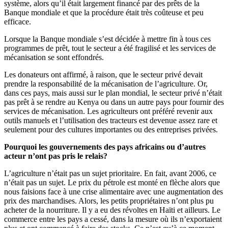
système, alors qu’il était largement financé par des prêts de la
Banque mondiale et que la procédure était très coûteuse et peu
efficace.
Lorsque la Banque mondiale s’est décidée à mettre fin à tous ces
programmes de prêt, tout le secteur a été fragilisé et les services de
mécanisation se sont effondrés.
Les donateurs ont affirmé, à raison, que le secteur privé devait
prendre la responsabilité de la mécanisation de l’agriculture. Or,
dans ces pays, mais aussi sur le plan mondial, le secteur privé n’était
pas prêt à se rendre au Kenya ou dans un autre pays pour fournir des
services de mécanisation. Les agriculteurs ont préféré revenir aux
outils manuels et l’utilisation des tracteurs est devenue assez rare et
seulement pour des cultures importantes ou des entreprises privées.
Pourquoi les gouvernements des pays africains ou d’autres
acteur n’ont pas pris le relais?
L’agriculture n’était pas un sujet prioritaire. En fait, avant 2006, ce
n’était pas un sujet. Le prix du pétrole est monté en flèche alors que
nous faisions face à une crise alimentaire avec une augmentation des
prix des marchandises. Alors, les petits propriétaires n’ont plus pu
acheter de la nourriture. Il y a eu des révoltes en Haïti et ailleurs. Le
commerce entre les pays a cessé, dans la mesure où ils n’exportaient