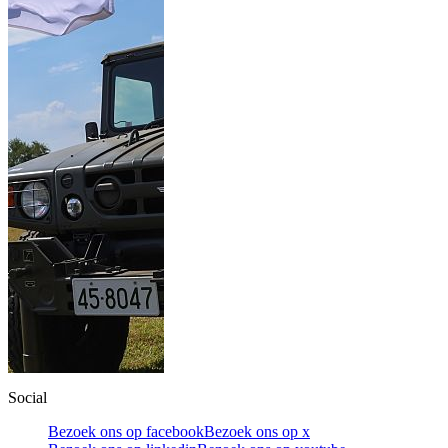
Social
Bezoek ons op facebook
Bezoek ons op x