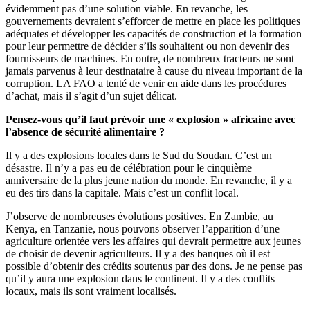
évidemment pas d’une solution viable. En revanche, les
gouvernements devraient s’efforcer de mettre en place les politiques
adéquates et développer les capacités de construction et la formation
pour leur permettre de décider s’ils souhaitent ou non devenir des
fournisseurs de machines. En outre, de nombreux tracteurs ne sont
jamais parvenus à leur destinataire à cause du niveau important de la
corruption. LA FAO a tenté de venir en aide dans les procédures
d’achat, mais il s’agit d’un sujet délicat.
Pensez-vous qu’il faut prévoir une « explosion » africaine avec
l’absence de sécurité alimentaire ?
Il y a des explosions locales dans le Sud du Soudan. C’est un
désastre. Il n’y a pas eu de célébration pour le cinquième
anniversaire de la plus jeune nation du monde. En revanche, il y a
eu des tirs dans la capitale. Mais c’est un conflit local.
J’observe de nombreuses évolutions positives. En Zambie, au
Kenya, en Tanzanie, nous pouvons observer l’apparition d’une
agriculture orientée vers les affaires qui devrait permettre aux jeunes
de choisir de devenir agriculteurs. Il y a des banques où il est
possible d’obtenir des crédits soutenus par des dons. Je ne pense pas
qu’il y aura une explosion dans le continent. Il y a des conflits
locaux, mais ils sont vraiment localisés.