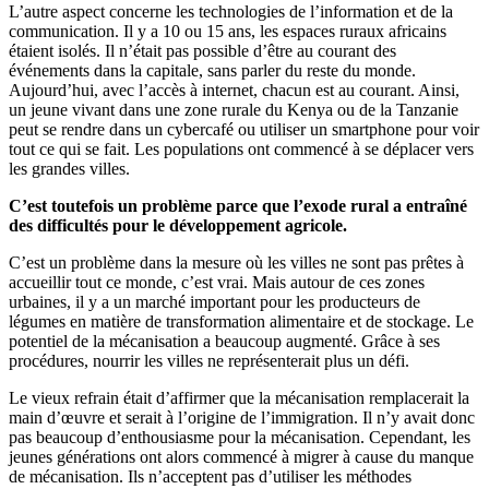
L’autre aspect concerne les technologies de l’information et de la
communication. Il y a 10 ou 15 ans, les espaces ruraux africains
étaient isolés. Il n’était pas possible d’être au courant des
événements dans la capitale, sans parler du reste du monde.
Aujourd’hui, avec l’accès à internet, chacun est au courant. Ainsi,
un jeune vivant dans une zone rurale du Kenya ou de la Tanzanie
peut se rendre dans un cybercafé ou utiliser un smartphone pour voir
tout ce qui se fait. Les populations ont commencé à se déplacer vers
les grandes villes.
C’est toutefois un problème parce que l’exode rural a entraîné
des difficultés pour le développement agricole.
C’est un problème dans la mesure où les villes ne sont pas prêtes à
accueillir tout ce monde, c’est vrai. Mais autour de ces zones
urbaines, il y a un marché important pour les producteurs de
légumes en matière de transformation alimentaire et de stockage. Le
potentiel de la mécanisation a beaucoup augmenté. Grâce à ses
procédures, nourrir les villes ne représenterait plus un défi.
Le vieux refrain était d’affirmer que la mécanisation remplacerait la
main d’œuvre et serait à l’origine de l’immigration. Il n’y avait donc
pas beaucoup d’enthousiasme pour la mécanisation. Cependant, les
jeunes générations ont alors commencé à migrer à cause du manque
de mécanisation. Ils n’acceptent pas d’utiliser les méthodes