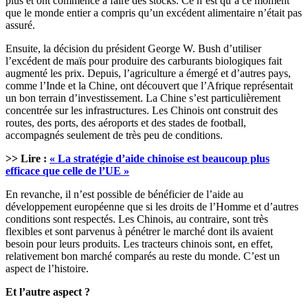
plus et ont commencé à faire des stocks. Ce n’est qu’à ce moment
que le monde entier a compris qu’un excédent alimentaire n’était pas
assuré.
Ensuite, la décision du président George W. Bush d’utiliser
l’excédent de maïs pour produire des carburants biologiques fait
augmenté les prix. Depuis, l’agriculture a émergé et d’autres pays,
comme l’Inde et la Chine, ont découvert que l’Afrique représentait
un bon terrain d’investissement. La Chine s’est particulièrement
concentrée sur les infrastructures. Les Chinois ont construit des
routes, des ports, des aéroports et des stades de football,
accompagnés seulement de très peu de conditions.
>> Lire :
« La stratégie d’aide chinoise est beaucoup plus
efficace que celle de l’UE »
En revanche, il n’est possible de bénéficier de l’aide au
développement européenne que si les droits de l’Homme et d’autres
conditions sont respectés. Les Chinois, au contraire, sont très
flexibles et sont parvenus à pénétrer le marché dont ils avaient
besoin pour leurs produits. Les tracteurs chinois sont, en effet,
relativement bon marché comparés au reste du monde. C’est un
aspect de l’histoire.
Et l’autre aspect ?