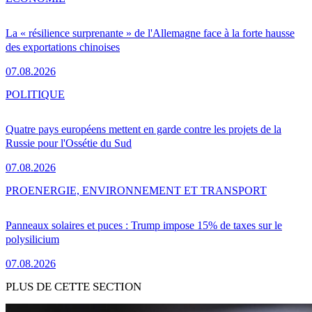
La « résilience surprenante » de l'Allemagne face à la forte hausse
des exportations chinoises
07.08.2026
POLITIQUE
Quatre pays européens mettent en garde contre les projets de la
Russie pour l'Ossétie du Sud
07.08.2026
PRO
ENERGIE, ENVIRONNEMENT ET TRANSPORT
Panneaux solaires et puces : Trump impose 15% de taxes sur le
polysilicium
07.08.2026
PLUS DE CETTE SECTION