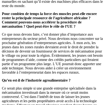
manuelles en sachant qu’il existe des machines plus efficaces dans le
reste du monde.
Pour combien de temps la force des muscles peut-elle encore
rester la principale ressource de l’agriculture africaine ?
Comment pouvons-nous accélérer la procédure de
mécanisation ? Quel peut-être le rôle de l’UE ?
Ce que nous devons faire, c’est donner plus d’importance aux
entrepreneurs du secteur privé. Nous devrions nous concentrer sur la
prochaine génération d’entrepreneurs agricoles. À mon avis, les
jeunes dans les zones rurales devraient avoir le droit de prendre la
décision de devenir un fournisseur de services de mécanisation pour
le village ou pour toute la région. Évidemment, les jeunes ont besoin
de programmes d’aide, comme des crédits particuliers qui feraient
partie d’un programme plus large. L’UE pourrait donc apporter une
aide technique. Nous devons aider à créer un environnement
favorable à l’entrepreneuriat dans les espaces ruraux.
Qu’en est-il de l’industrie agroalimentaire ?
Ce serait plus simple si une grande entreprise spécialisée dans la
mécanisation investissait dans la mesure où ce serait moins
controversé. C’est dans l’intérêt de tous de laisser les jeunes
agriculteurs et les petits propriétaires avoir accès à la technologie