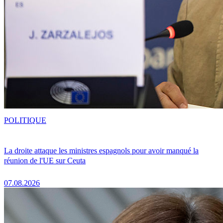
POLITIQUE
La droite attaque les ministres espagnols pour avoir manqué la
réunion de l'UE sur Ceuta
07.08.2026