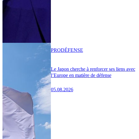
PRO
DÉFENSE
Le Japon cherche à renforcer ses liens avec
l’Europe en matière de défense
05.08.2026