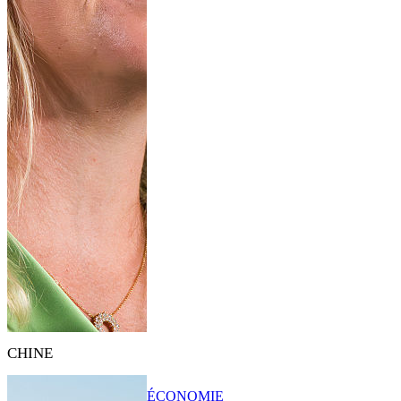
CHINE
ÉCONOMIE