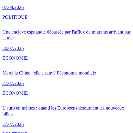
07.08.2026
POLITIQUE
Une enclave espagnole dépassée par l'afflux de migrants arrivant par
la mer
30.07.2026
ÉCONOMIE
Merci la Chine : elle a sauvé l’économie mondiale
27.07.2026
ÉCONOMIE
L’euro en mèmes : quand les Européens détournent les nouveaux
billets
27.07.2026