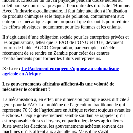
moderne. Effectuer un travail physique pendant douze heures au
soleil pour se nourrir va presque à l’encontre des droits de l’Homme.
Avec l’industrie agroalimentaire, il faut faire attention à l’utilisation
de produits chimiques et le risque de pollution, contrairement aux
entreprises mécaniques qui ne proposent que des outils pour réduire
les efforts physiques, notamment pour les femmes et les enfants.
Il s’agit aussi d’une obligation sociale pour les entreprises privées et
les organisations, telles que la FAO de l’ONU et l’UE, devraient
fournir de l’aide. AGCO Corporation, par exemple, a décidé
récemment de se rendre en Zambie pour créer des centres
d’entraînements pour former les futurs entrepreneurs.
>> Lire :
Le Parlement européen s’oppose au colonialisme
agricole en Afrique
Les gouvernements africains affichent-ils une volonté de
mécaniser le continent ?
La mécanisation a, en effet, une dimension politique assez difficile à
gérer pour la FAO. Le problème de l’agriculture traditionnelle qui
représente 70 % de l’agriculture en Afrique revient toujours avant les
élections. Chaque gouvernement semble soudain se rappeler qu’il
est responsable de ses citoyens, en particulier, de ses agriculteurs.
Juste avant les élections, les gouvernements achètent souvent des
machines qu’ils offrent aux agriculteurs. Mais il ne s’agit