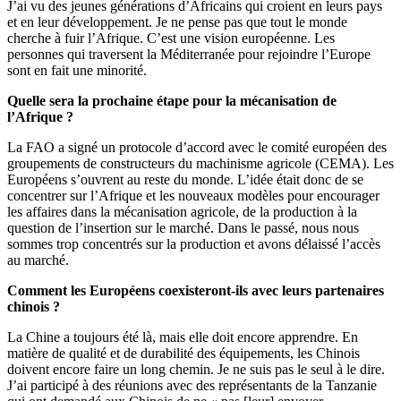
J’ai vu des jeunes générations d’Africains qui croient en leurs pays
et en leur développement. Je ne pense pas que tout le monde
cherche à fuir l’Afrique. C’est une vision européenne. Les
personnes qui traversent la Méditerranée pour rejoindre l’Europe
sont en fait une minorité.
Quelle sera la prochaine étape pour la mécanisation de
l’Afrique ?
La FAO a signé un protocole d’accord avec le comité européen des
groupements de constructeurs du machinisme agricole (CEMA). Les
Européens s’ouvrent au reste du monde. L’idée était donc de se
concentrer sur l’Afrique et les nouveaux modèles pour encourager
les affaires dans la mécanisation agricole, de la production à la
question de l’insertion sur le marché. Dans le passé, nous nous
sommes trop concentrés sur la production et avons délaissé l’accès
au marché.
Comment les Européens coexisteront-ils avec leurs partenaires
chinois ?
La Chine a toujours été là, mais elle doit encore apprendre. En
matière de qualité et de durabilité des équipements, les Chinois
doivent encore faire un long chemin. Je ne suis pas le seul à le dire.
J’ai participé à des réunions avec des représentants de la Tanzanie