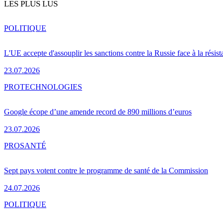
LES PLUS LUS
POLITIQUE
L'UE accepte d'assouplir les sanctions contre la Russie face à la résis
23.07.2026
PRO
TECHNOLOGIES
Google écope d’une amende record de 890 millions d’euros
23.07.2026
PRO
SANTÉ
Sept pays votent contre le programme de santé de la Commission
24.07.2026
POLITIQUE