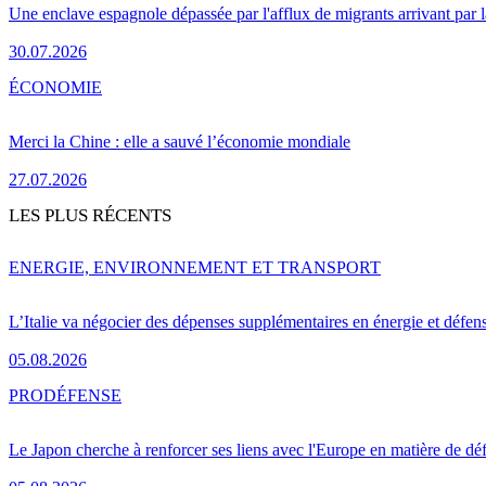
Une enclave espagnole dépassée par l'afflux de migrants arrivant par 
30.07.2026
ÉCONOMIE
Merci la Chine : elle a sauvé l’économie mondiale
27.07.2026
LES PLUS RÉCENTS
ENERGIE, ENVIRONNEMENT ET TRANSPORT
L’Italie va négocier des dépenses supplémentaires en énergie et défen
05.08.2026
PRO
DÉFENSE
Le Japon cherche à renforcer ses liens avec l'Europe en matière de dé