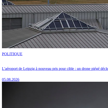
POLITIQUE
L'aéroport de Leipzig à nouveau pris pour cible : un drone piégé décle
05.08.2026