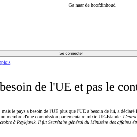
Ga naar de hoofdinhoud
Se connecter
plois
besoin de l'UE et pas le con
E, mais le pays a besoin de l'UE plus que l'UE a besoin de lui, a décla
), un membre d'une commission parlementaire mixte UE-Islande.
L'euro
tobre à Reykjavik. Il fut Secrétaire général du Ministère des affaires 