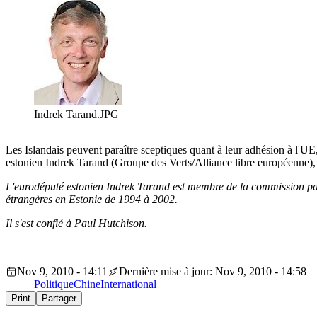
Indrek Tarand.JPG
Les Islandais peuvent paraître sceptiques quant à leur adhésion à l'U
estonien Indrek Tarand (Groupe des Verts/Alliance libre européenne
L'eurodéputé estonien Indrek Tarand est membre de la commission parl
étrangères en Estonie de 1994 à 2002.
Il s'est confié à Paul Hutchison.
Nov 9, 2010 - 14:11
Dernière mise à jour: Nov 9, 2010 - 14:58
Politique
Chine
International
Print
Partager