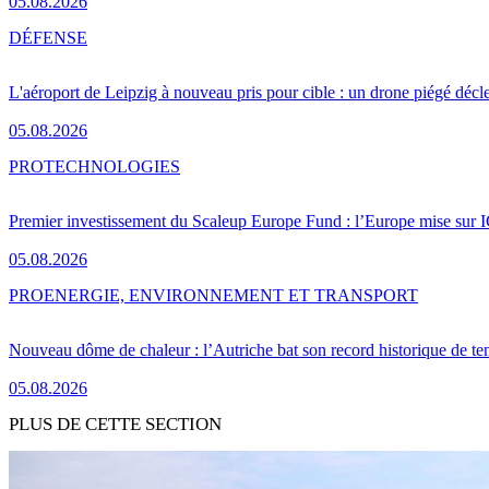
05.08.2026
DÉFENSE
L'aéroport de Leipzig à nouveau pris pour cible : un drone piégé décle
05.08.2026
PRO
TECHNOLOGIES
Premier investissement du Scaleup Europe Fund : l’Europe mise sur
05.08.2026
PRO
ENERGIE, ENVIRONNEMENT ET TRANSPORT
Nouveau dôme de chaleur : l’Autriche bat son record historique de te
05.08.2026
PLUS DE CETTE SECTION