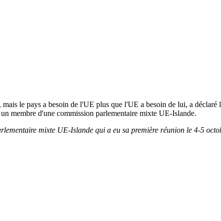
E, mais le pays a besoin de l'UE plus que l'UE a besoin de lui, a décla
), un membre d'une commission parlementaire mixte UE-Islande.
ementaire mixte UE-Islande qui a eu sa première réunion le 4-5 octobre 