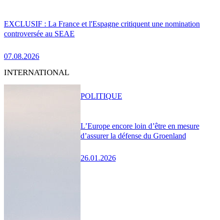
EXCLUSIF : La France et l'Espagne critiquent une nomination
controversée au SEAE
07.08.2026
INTERNATIONAL
POLITIQUE
L’Europe encore loin d’être en mesure
d’assurer la défense du Groenland
26.01.2026