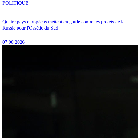
POLITIQUE
Quatre pays européens mettent en garde contre les projets de la
Russie pour l'Ossétie du Sud
07.08.2026