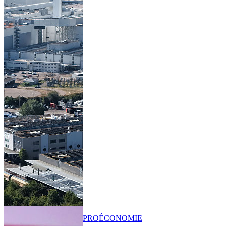
PRO
ÉCONOMIE