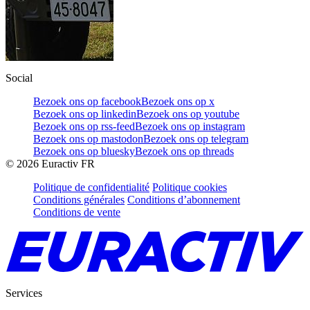
Social
Bezoek ons op facebook
Bezoek ons op x
Bezoek ons op linkedin
Bezoek ons op youtube
Bezoek ons op rss-feed
Bezoek ons op instagram
Bezoek ons op mastodon
Bezoek ons op telegram
Bezoek ons op bluesky
Bezoek ons op threads
©
2026
Euractiv FR
Politique de confidentialité
Politique cookies
Conditions générales
Conditions d’abonnement
Conditions de vente
Services