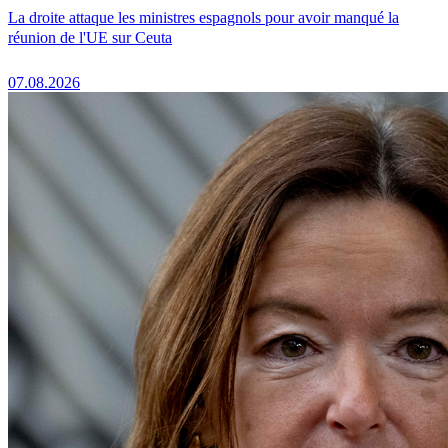
La droite attaque les ministres espagnols pour avoir manqué la
réunion de l'UE sur Ceuta
07.08.2026