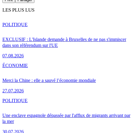
LES PLUS LUS
POLITIQUE
EXCLUSIF : L'Islande demande à Bruxelles de ne pas s'immiscer
dans son référendum sur l'UE
07.08.2026
ÉCONOMIE
Merci la Chine : elle a sauvé l’économie mondiale
27.07.2026
POLITIQUE
Une enclave espagnole dépassée par l'afflux de migrants arrivant par
la mer
30.07.2026