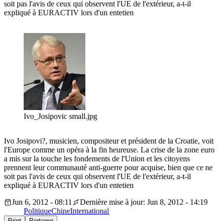
soit pas l'avis de ceux qui observent l'UE de l'extérieur, a-t-il
expliqué à EURACTIV lors d'un entetien
Ivo_Josipovic small.jpg
Ivo Josipovi?, musicien, compositeur et président de la Croatie, voit
l'Europe comme un opéra à la fin heureuse. La crise de la zone euro
a mis sur la touche les fondements de l'Union et les citoyens
prennent leur communauté anti-guerre pour acquise, bien que ce ne
soit pas l'avis de ceux qui observent l'UE de l'extérieur, a-t-il
expliqué à EURACTIV lors d'un entetien
Jun 6, 2012 - 08:11
Dernière mise à jour: Jun 8, 2012 - 14:19
Politique
Chine
International
Print
Partager