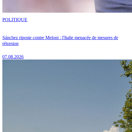
POLITIQUE
Sánchez riposte contre Meloni : l'Italie menacée de mesures de
rétorsion
07.08.2026