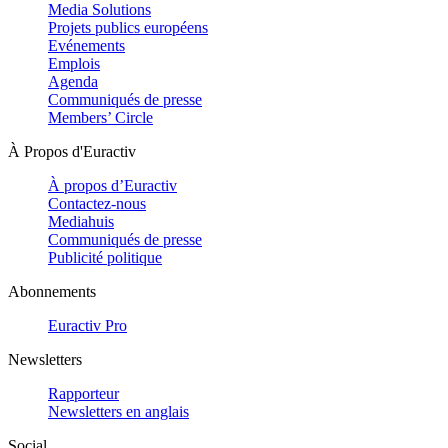
Media Solutions
Projets publics européens
Evénements
Emplois
Agenda
Communiqués de presse
Members’ Circle
À Propos d'Euractiv
À propos d’Euractiv
Contactez-nous
Mediahuis
Communiqués de presse
Publicité politique
Abonnements
Euractiv Pro
Newsletters
Rapporteur
Newsletters en anglais
Social