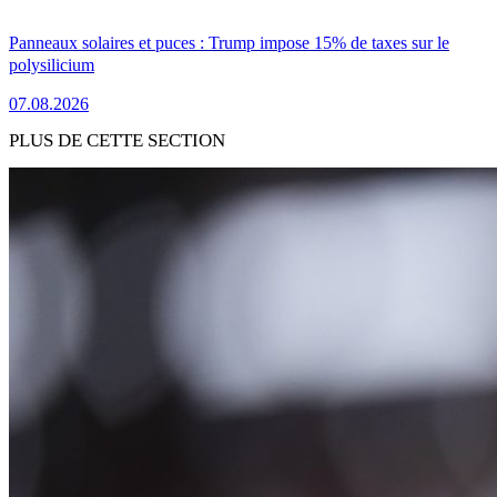
Panneaux solaires et puces : Trump impose 15% de taxes sur le
polysilicium
07.08.2026
PLUS DE CETTE SECTION