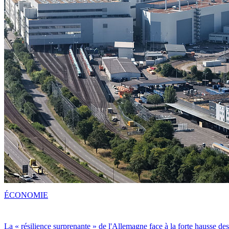
ÉCONOMIE
La « résilience surprenante » de l'Allemagne face à la forte hausse de