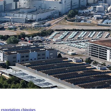
s exportations chinoises