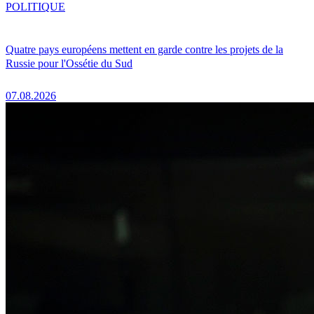
POLITIQUE
Quatre pays européens mettent en garde contre les projets de la
Russie pour l'Ossétie du Sud
07.08.2026