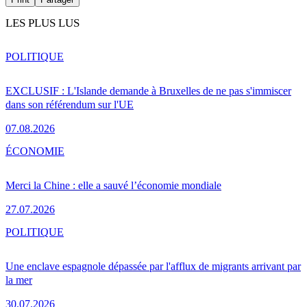
LES PLUS LUS
POLITIQUE
EXCLUSIF : L'Islande demande à Bruxelles de ne pas s'immiscer
dans son référendum sur l'UE
07.08.2026
ÉCONOMIE
Merci la Chine : elle a sauvé l’économie mondiale
27.07.2026
POLITIQUE
Une enclave espagnole dépassée par l'afflux de migrants arrivant par
la mer
30.07.2026