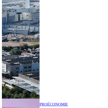
PRO
ÉCONOMIE