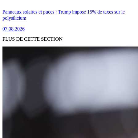
Panneaux solaires et puces : Trump impose 15% de taxes sur le
polysilicium
07.08.2026
PLUS DE CETTE SECTION