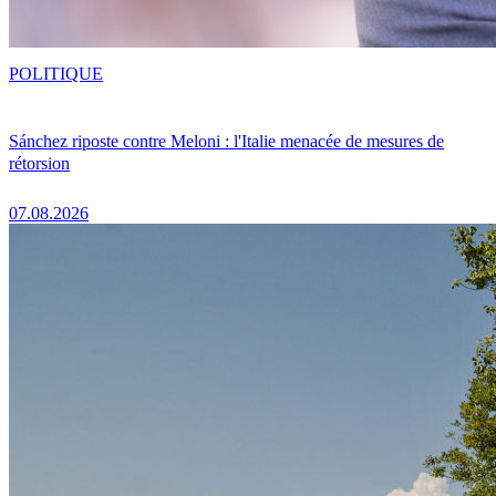
POLITIQUE
Sánchez riposte contre Meloni : l'Italie menacée de mesures de
rétorsion
07.08.2026