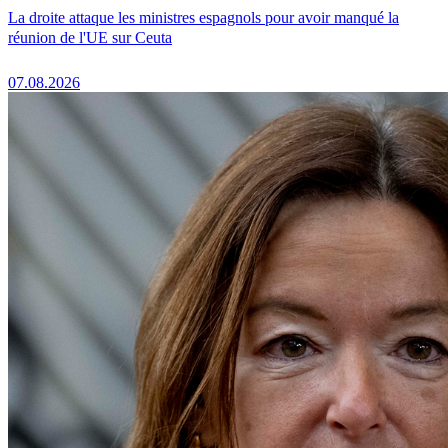
La droite attaque les ministres espagnols pour avoir manqué la
réunion de l'UE sur Ceuta
07.08.2026