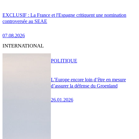
EXCLUSIF : La France et l'Espagne critiquent une nomination
controversée au SEAE
07.08.2026
INTERNATIONAL
POLITIQUE
L’Europe encore loin d’être en mesure
d’assurer la défense du Groenland
26.01.2026