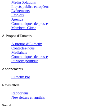
Media Solutions
Projets publics européens
Evénements
Emplois
Agenda
Communiqués de presse
Members’ Circle
À Propos d'Euractiv
À propos d’Euractiv
Contactez-nous
Mediahuis
Communiqués de presse
Publicité politique
Abonnements
Euractiv Pro
Newsletters
Rapporteur
Newsletters en anglais
Social