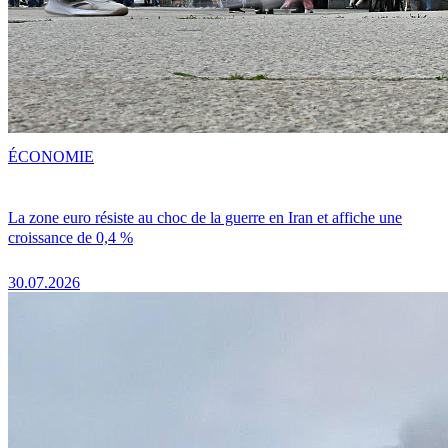
ÉCONOMIE
La zone euro résiste au choc de la guerre en Iran et affiche une
croissance de 0,4 %
30.07.2026