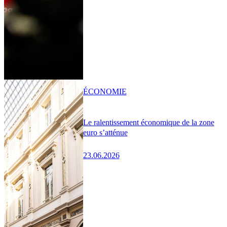
ÉCONOMIE
Le ralentissement économique de la zone
euro s’atténue
23.06.2026