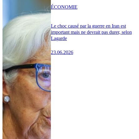
ÉCONOMIE
Le choc causé par la guerre en Iran est
important mais ne devrait pas durer, selon
Lagarde
23.06.2026