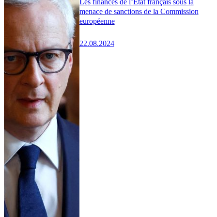
Les finances de l’État français sous la
menace de sanctions de la Commission
européenne
22.08.2024