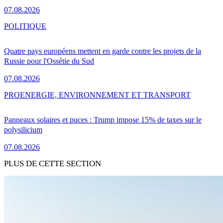
07.08.2026
POLITIQUE
Quatre pays européens mettent en garde contre les projets de la
Russie pour l'Ossétie du Sud
07.08.2026
PRO
ENERGIE, ENVIRONNEMENT ET TRANSPORT
Panneaux solaires et puces : Trump impose 15% de taxes sur le
polysilicium
07.08.2026
PLUS DE CETTE SECTION