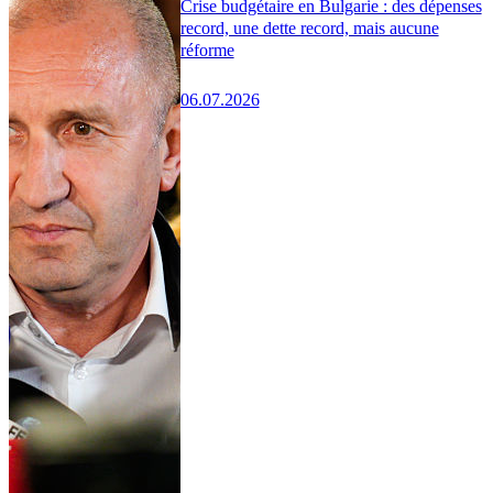
Crise budgétaire en Bulgarie : des dépenses
record, une dette record, mais aucune
réforme
06.07.2026