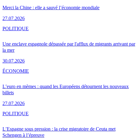
Merci la Chine : elle a sauvé l’économie mondiale
27.07.2026
POLITIQUE
Une enclave espagnole dépassée par l'afflux de migrants arrivant par
la mer
30.07.2026
ÉCONOMIE
L’euro en mèmes : quand les Européens détournent les nouveaux
billets
27.07.2026
POLITIQUE
L’Espagne sous pression : la crise migratoire de Ceuta met
Schengen à l’épreuve