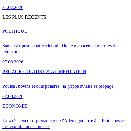
31.07.2026
LES PLUS RÉCENTS
POLITIQUE
Sánchez riposte contre Meloni : l'Italie menacée de mesures de
rétorsion
07.08.2026
PRO
AGRICULTURE & ALIMENTATION
Poulets, bovins et ours polaires : la grippe aviaire se propage
07.08.2026
ÉCONOMIE
La « résilience surprenante » de l'Allemagne face à la forte hausse
des exportations chinoises