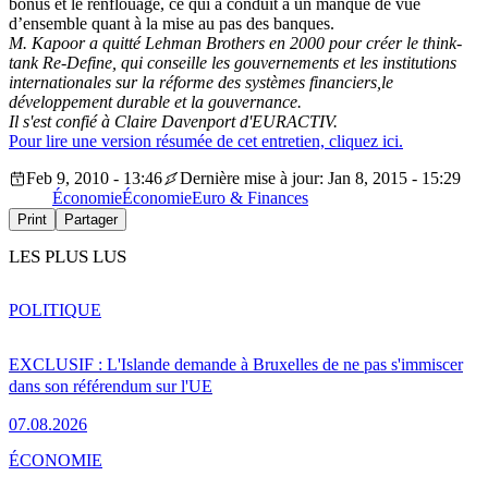
bonus et le renflouage, ce qui a conduit à un manque de vue
d’ensemble quant à la mise au pas des banques.
M. Kapoor a quitté Lehman Brothers en 2000 pour créer le think-
tank Re-Define, qui conseille les gouvernements et les institutions
internationales sur la réforme des systèmes financiers,le
développement durable et la gouvernance.
Il s'est confié à Claire Davenport d'EURACTIV.
Pour lire une version résumée de cet entretien, cliquez ici.
Feb 9, 2010 - 13:46
Dernière mise à jour: Jan 8, 2015 - 15:29
Économie
Économie
Euro & Finances
Print
Partager
LES PLUS LUS
POLITIQUE
EXCLUSIF : L'Islande demande à Bruxelles de ne pas s'immiscer
dans son référendum sur l'UE
07.08.2026
ÉCONOMIE