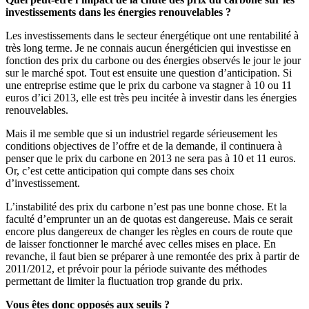
investissements dans les énergies renouvelables ?
Les investissements dans le secteur énergétique ont une rentabilité à
très long terme. Je ne connais aucun énergéticien qui investisse en
fonction des prix du carbone ou des énergies observés le jour le jour
sur le marché spot. Tout est ensuite une question d’anticipation. Si
une entreprise estime que le prix du carbone va stagner à 10 ou 11
euros d’ici 2013, elle est très peu incitée à investir dans les énergies
renouvelables.
Mais il me semble que si un industriel regarde sérieusement les
conditions objectives de l’offre et de la demande, il continuera à
penser que le prix du carbone en 2013 ne sera pas à 10 et 11 euros.
Or, c’est cette anticipation qui compte dans ses choix
d’investissement.
L’instabilité des prix du carbone n’est pas une bonne chose. Et la
faculté d’emprunter un an de quotas est dangereuse. Mais ce serait
encore plus dangereux de changer les règles en cours de route que
de laisser fonctionner le marché avec celles mises en place. En
revanche, il faut bien se préparer à une remontée des prix à partir de
2011/2012, et prévoir pour la période suivante des méthodes
permettant de limiter la fluctuation trop grande du prix.
Vous êtes donc opposés aux seuils ?