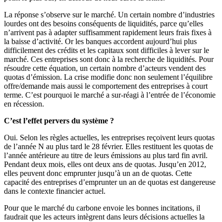
La réponse s’observe sur le marché. Un certain nombre d’industries
lourdes ont des besoins conséquents de liquidités, parce qu’elles
n’arrivent pas à adapter suffisamment rapidement leurs frais fixes à
la baisse d’activité. Or les banques accordent aujourd’hui plus
difficilement des crédits et les capitaux sont difficiles à lever sur le
marché. Ces entreprises sont donc à la recherche de liquidités. Pour
résoudre cette équation, un certain nombre d’acteurs vendent des
quotas d’émission. La crise modifie donc non seulement l’équilibre
offre/demande mais aussi le comportement des entreprises à court
terme. C’est pourquoi le marché a sur-réagi à l’entrée de l’économie
en récession.
C’est l’effet pervers du système ?
Oui. Selon les règles actuelles, les entreprises reçoivent leurs quotas
de l’année N au plus tard le 28 février. Elles restituent les quotas de
l’année antérieure au titre de leurs émissions au plus tard fin avril.
Pendant deux mois, elles ont deux ans de quotas. Jusqu’en 2012,
elles peuvent donc emprunter jusqu’à un an de quotas. Cette
capacité des entreprises d’emprunter un an de quotas est dangereuse
dans le contexte financier actuel.
Pour que le marché du carbone envoie les bonnes incitations, il
faudrait que les acteurs intègrent dans leurs décisions actuelles la