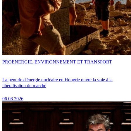
PRO
ENERGIE, ENVIRONNEMENT ET TRANSPORT
La pénurie d'énergie nucléaire en Hongrie ouvre la voie à la
libéralisation du marché
06.08.2026