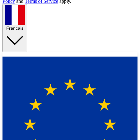
Policy
and
Terms of Service
apply.
Français