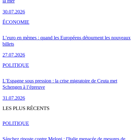
la mer
30.07.2026
ÉCONOMIE
L’euro en mèmes : quand les Européens détournent les nouveaux
billets
27.07.2026
POLITIQUE
L’Espagne sous pression : la crise migratoire de Ceuta met
Schengen à l’épreuve
31.07.2026
LES PLUS RÉCENTS
POLITIQUE
Sánchez riposte contre Meloni : l'Italie menacée de mesures de