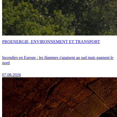
PRO
ENERGIE, ENVIRONNEMENT ET TRANSPORT
Incendies en Europe : les flammes s'apaisent au sud mais gagnent le
nord
07.08.2026