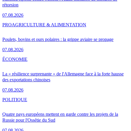
rétorsion
07.08.2026
PRO
AGRICULTURE & ALIMENTATION
Poulets, bovins et ours polaires : la grippe aviaire se propage
07.08.2026
ÉCONOMIE
La « résilience surprenante » de l'Allemagne face à la forte hausse
des exportations chinoises
07.08.2026
POLITIQUE
Quatre pays européens mettent en garde contre les projets de la
Russie pour l'Ossétie du Sud
07.08.2026