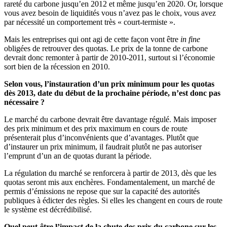
rareté du carbone jusqu’en 2012 et même jusqu’en 2020. Or, lorsque
vous avez besoin de liquidités vous n’avez pas le choix, vous avez
par nécessité un comportement très « court-termiste ».
Mais les entreprises qui ont agi de cette façon vont être
in fine
obligées de retrouver des quotas. Le prix de la tonne de carbone
devrait donc remonter à partir de 2010-2011, surtout si l’économie
sort bien de la récession en 2010.
Selon vous, l’instauration d’un prix minimum pour les quotas
dès 2013, date du début de la prochaine période, n’est donc pas
nécessaire ?
Le marché du carbone devrait être davantage régulé. Mais imposer
des prix minimum et des prix maximum en cours de route
présenterait plus d’inconvénients que d’avantages. Plutôt que
d’instaurer un prix minimum, il faudrait plutôt ne pas autoriser
l’emprunt d’un an de quotas durant la période.
La régulation du marché se renforcera à partir de 2013, dès que les
quotas seront mis aux enchères. Fondamentalement, un marché de
permis d’émissions ne repose que sur la capacité des autorités
publiques à édicter des règles. Si elles les changent en cours de route
le système est décrédibilisé.
Quel peut-être l’impact de la chute des prix du carbone sur les