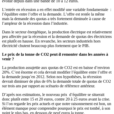
évolue depuis dans une bande de 10 à 12 euros.
L’entrée en récession a en effet modifié une variable fondamentale :
l’équilibre entre l’offre et la demande. L’offre est restée la même
mais la demande des quotas a très fortement diminuée à cause de
l’ampleur de la récession dans l’industrie.
Dans le secteur énergétique, la production électrique est relativement
peu affectée par la récession et la demande de quotas des électriciens
est plutôt en hausse. En revanche, les secteurs industriels hors
électricité chutent beaucoup plus fortement que le PIB.
Le prix de la tonne de CO2 peut-il remonter dans les années à
venir ?
La production assujettie aux quotas de CO2 est en baisse d’environ
20%. C’est énorme et cela devrait modifier l’équilibre entre l’offre et
la demande jusqu’en 2012. Selon nos hypothèses, la récession
devrait diminuer de plus de 6% la demande totale de quotas de CO2
sur trois ans par rapport au scénario de référence antérieur.
D’après nos estimations, le nouveau prix d’équilibre se situerait
donc plutôt entre 15 et 20 euros, contre 20 à 25 euros avant la crise.
Si l’on regarde les prix actuels et que notre raisonnement est bon, un
élément manque pour comprendre pourquoi le prix est tombé, à son
point le plus bas, en dessous de neuf euros la tonne.