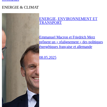
ENERGIE & CLIMAT
ENERGIE, ENVIRONNEMENT ET
TRANSPORT
Emmanuel Macron et Friedrich Merz
prônent un « réalignement » des politiques
énergétiques française et allemande
08.05.2025