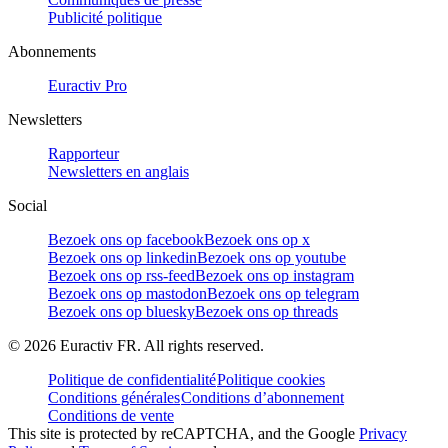
Publicité politique
Abonnements
Euractiv Pro
Newsletters
Rapporteur
Newsletters en anglais
Social
Bezoek ons op facebook
Bezoek ons op x
Bezoek ons op linkedin
Bezoek ons op youtube
Bezoek ons op rss-feed
Bezoek ons op instagram
Bezoek ons op mastodon
Bezoek ons op telegram
Bezoek ons op bluesky
Bezoek ons op threads
©
2026
Euractiv FR. All rights reserved.
Politique de confidentialité
Politique cookies
Conditions générales
Conditions d’abonnement
Conditions de vente
This site is protected by reCAPTCHA, and the Google
Privacy