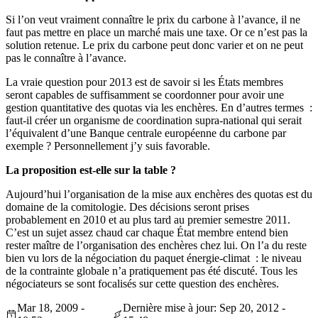
Si l’on veut vraiment connaître le prix du carbone à l’avance, il ne
faut pas mettre en place un marché mais une taxe. Or ce n’est pas la
solution retenue. Le prix du carbone peut donc varier et on ne peut
pas le connaître à l’avance.
La vraie question pour 2013 est de savoir si les États membres
seront capables de suffisamment se coordonner pour avoir une
gestion quantitative des quotas via les enchères. En d’autres termes :
faut-il créer un organisme de coordination supra-national qui serait
l’équivalent d’une Banque centrale européenne du carbone par
exemple ? Personnellement j’y suis favorable.
La proposition est-elle sur la table ?
Aujourd’hui l’organisation de la mise aux enchères des quotas est du
domaine de la comitologie. Des décisions seront prises
probablement en 2010 et au plus tard au premier semestre 2011.
C’est un sujet assez chaud car chaque État membre entend bien
rester maître de l’organisation des enchères chez lui. On l’a du reste
bien vu lors de la négociation du paquet énergie-climat : le niveau
de la contrainte globale n’a pratiquement pas été discuté. Tous les
négociateurs se sont focalisés sur cette question des enchères.
Mar 18, 2009 -
Dernière mise à jour: Sep 20, 2012 -