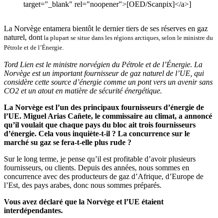
target="_blank" rel="noopener">[OED/Scanpix]</a>]
La Norvège entamera bientôt le dernier tiers de ses réserves en gaz
naturel, dont
la plupart se situe dans les régions arctiques, selon le ministre du
Pétrole et de l’Énergie.
Tord Lien est le ministre norvégien du Pétrole et de l’Énergie. La
Norvège est un important fournisseur de gaz naturel de l’UE, qui
considère cette source d’énergie comme un pont vers un avenir sans
CO2 et un atout en matière de sécurité énergétique.
La Norvège est l’un des principaux fournisseurs d’énergie de
l’UE. Miguel Arias Cañete, le commissaire au climat, a annoncé
qu’il voulait que chaque pays du bloc ait trois fournisseurs
d’énergie. Cela vous inquiète-t-il ? La concurrence sur le
marché su gaz se fera-t-elle plus rude ?
Sur le long terme, je pense qu’il est profitable d’avoir plusieurs
fournisseurs, ou clients. Depuis des années, nous sommes en
concurrence avec des producteurs de gaz d’Afrique, d’Europe de
l’Est, des pays arabes, donc nous sommes préparés.
Vous avez déclaré que la Norvège et l’UE étaient
interdépendantes.