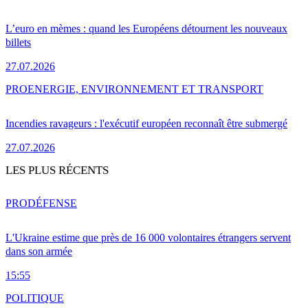
L’euro en mèmes : quand les Européens détournent les nouveaux
billets
27.07.2026
PRO
ENERGIE, ENVIRONNEMENT ET TRANSPORT
Incendies ravageurs : l'exécutif européen reconnaît être submergé
27.07.2026
LES PLUS RÉCENTS
PRO
DÉFENSE
L'Ukraine estime que près de 16 000 volontaires étrangers servent
dans son armée
15:55
POLITIQUE