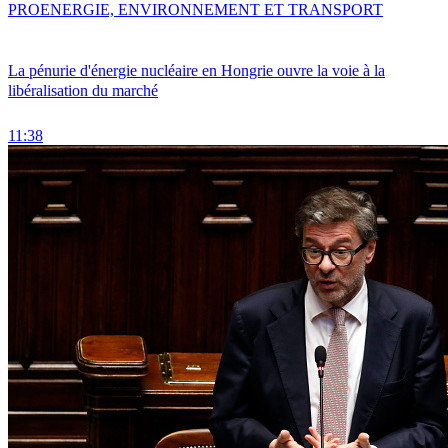
PRO
ENERGIE, ENVIRONNEMENT ET TRANSPORT
La pénurie d'énergie nucléaire en Hongrie ouvre la voie à la
libéralisation du marché
11:38