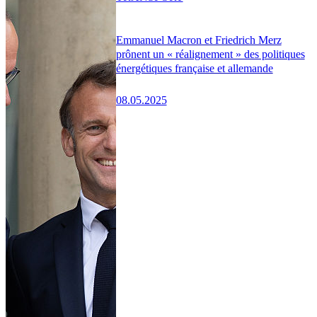
Emmanuel Macron et Friedrich Merz
prônent un « réalignement » des politiques
énergétiques française et allemande
08.05.2025