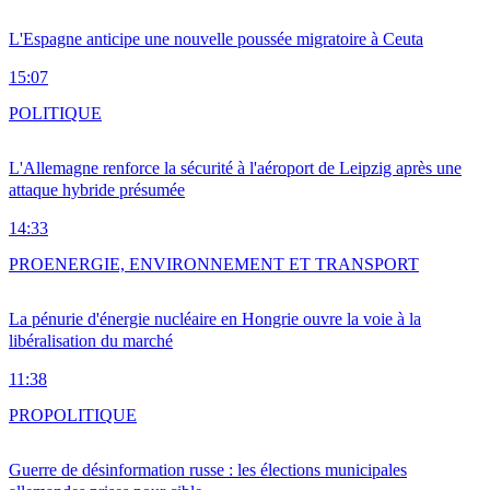
L'Espagne anticipe une nouvelle poussée migratoire à Ceuta
15:07
POLITIQUE
L'Allemagne renforce la sécurité à l'aéroport de Leipzig après une
attaque hybride présumée
14:33
PRO
ENERGIE, ENVIRONNEMENT ET TRANSPORT
La pénurie d'énergie nucléaire en Hongrie ouvre la voie à la
libéralisation du marché
11:38
PRO
POLITIQUE
Guerre de désinformation russe : les élections municipales