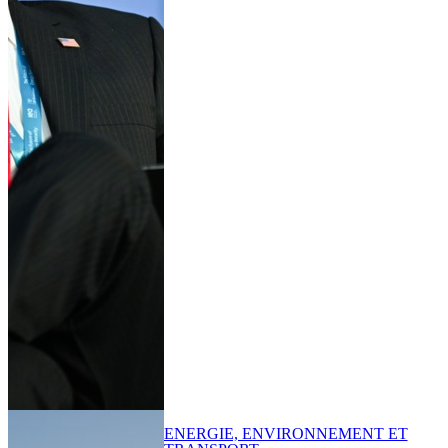
ENERGIE, ENVIRONNEMENT ET