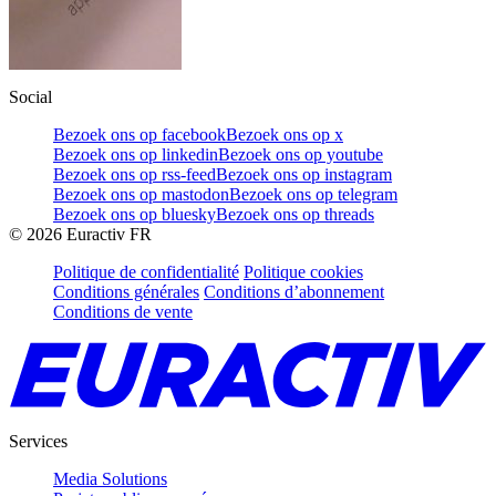
Social
Bezoek ons op facebook
Bezoek ons op x
Bezoek ons op linkedin
Bezoek ons op youtube
Bezoek ons op rss-feed
Bezoek ons op instagram
Bezoek ons op mastodon
Bezoek ons op telegram
Bezoek ons op bluesky
Bezoek ons op threads
©
2026
Euractiv FR
Politique de confidentialité
Politique cookies
Conditions générales
Conditions d’abonnement
Conditions de vente
Services
Media Solutions