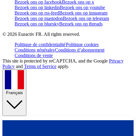
Bezoek ons op facebook
Bezoek ons op x
Bezoek ons op linkedin
Bezoek ons op youtube
Bezoek ons op rss-feed
Bezoek ons op instagram
Bezoek ons op mastodon
Bezoek ons op telegram
Bezoek ons op bluesky
Bezoek ons op threads
©
2026
Euractiv FR. All rights reserved.
Politique de confidentialité
Politique cookies
Conditions générales
Conditions d’abonnement
Conditions de vente
This site is protected by reCAPTCHA, and the Google
Privacy
Policy
and
Terms of Service
apply.
Français