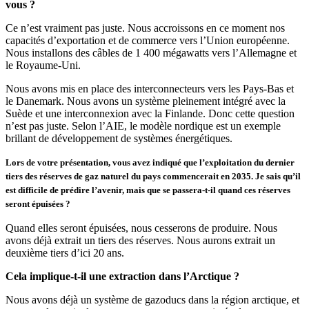
vous ?
Ce n’est vraiment pas juste. Nous accroissons en ce moment nos
capacités d’exportation et de commerce vers l’Union européenne.
Nous installons des câbles de 1 400 mégawatts vers l’Allemagne et
le Royaume-Uni.
Nous avons mis en place des interconnecteurs vers les Pays-Bas et
le Danemark. Nous avons un système pleinement intégré avec la
Suède et une interconnexion avec la Finlande. Donc cette question
n’est pas juste. Selon l’AIE, le modèle nordique est un exemple
brillant de développement de systèmes énergétiques.
Lors de votre présentation, vous avez indiqué que l’exploitation du dernier
tiers des réserves de gaz naturel du pays commencerait en 2035. Je sais qu’il
est difficile de prédire l’avenir, mais que se passera-t-il quand ces réserves
seront épuisées ?
Quand elles seront épuisées, nous cesserons de produire. Nous
avons déjà extrait un tiers des réserves. Nous aurons extrait un
deuxième tiers d’ici 20 ans.
Cela implique-t-il une extraction dans l’Arctique ?
Nous avons déjà un système de gazoducs dans la région arctique, et