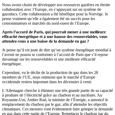
Nous avons choisi de développer nos ressources gazières en étroite
collaboration avec l’Europe, en s’appuyant sur un système de
gazoducs. Cette collaboration a été bénéfique pour la Norvège. Je
pense vraiment qu’elle a également été un succès pour les
consommateurs et marchés du nord-ouest de l’Europe.
Après l’accord de Paris, qui pourrait mener à une meilleure
efficacité énergétique et à une hausse des renouvelables, vous
attendez-vous à une baisse de la demande en gaz ?
Je pense qu’il est juste de dire qu’un système énergétique mondial à
l’avenir ne pourra se conformer à l’accord de Paris que s’il repose
davantage sur les renouvelables et une meilleure efficacité
énergétique.
Cependant, vu le déclin de la production de gaz dans les 28
membres de l’UE, nous estimons que le marché d’Europe
occidentale restera important dans les décennies à venir.
L’Allemagne cherche à éliminer une très grande partie de sa capacité
à produire de l’électricité grâce au charbon et au nucléaire. Au
Royaume-Uni, Amber Rud, la ministre de l’Énergie, a annoncé le
remplacement du charbon par le gaz, afin d’atteindre les objectifs
climatiques. Ces mesures vont évidemment faire grimper la demande
en gaz dans cette partie de l’Europe. Remplacer le charbon par du