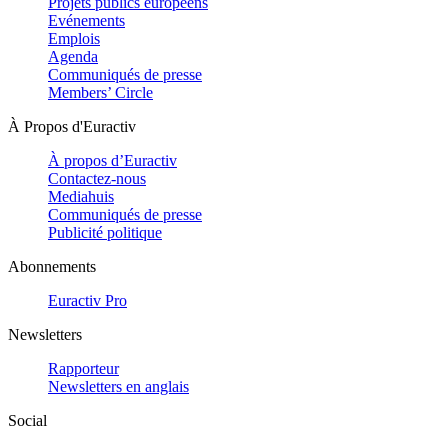
Projets publics européens
Evénements
Emplois
Agenda
Communiqués de presse
Members’ Circle
À Propos d'Euractiv
À propos d’Euractiv
Contactez-nous
Mediahuis
Communiqués de presse
Publicité politique
Abonnements
Euractiv Pro
Newsletters
Rapporteur
Newsletters en anglais
Social