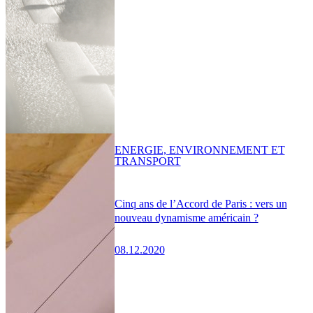
ENERGIE, ENVIRONNEMENT ET
TRANSPORT
Cinq ans de l’Accord de Paris : vers un
nouveau dynamisme américain ?
08.12.2020