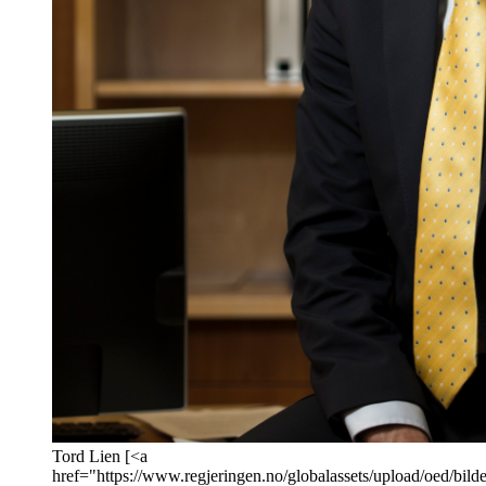
Tord Lien [<a
href="https://www.regjeringen.no/globalassets/upload/oed/bilde