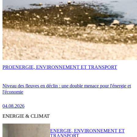
PRO
ENERGIE, ENVIRONNEMENT ET TRANSPORT
Niveau des fleuves en déclin : une double menace pour l'énergie et
l'économie
04.08.2026
ENERGIE & CLIMAT
ENERGIE, ENVIRONNEMENT ET
TRANSPORT