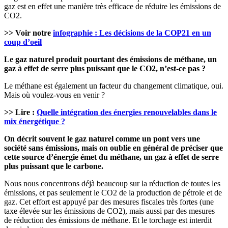
gaz est en effet une manière très efficace de réduire les émissions de
CO2.
>> Voir notre
infographie : Les décisions de la COP21 en un
coup d’oeil
Le gaz naturel produit pourtant des émissions de méthane, un
gaz à effet de serre plus puissant que le CO2, n’est-ce pas ?
Le méthane est également un facteur du changement climatique, oui.
Mais où voulez-vous en venir ?
>> Lire :
Quelle intégration des énergies renouvelables dans le
mix énergétique ?
On décrit souvent le gaz naturel comme un pont vers une
société sans émissions, mais on oublie en général de préciser que
cette source d’énergie émet du méthane, un gaz à effet de serre
plus puissant que le carbone.
Nous nous concentrons déjà beaucoup sur la réduction de toutes les
émissions, et pas seulement le CO2 de la production de pétrole et de
gaz. Cet effort est appuyé par des mesures fiscales très fortes (une
taxe élevée sur les émissions de CO2), mais aussi par des mesures
de réduction des émissions de méthane. Et le torchage est interdit