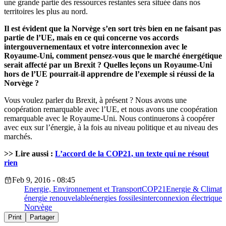
une grande partie des ressources restantes sera située dans nos
territoires les plus au nord.
Il est évident que la Norvège s’en sort très bien en ne faisant pas
partie de l’UE, mais en ce qui concerne vos accords
intergouvernementaux et votre interconnexion avec le
Royaume-Uni, comment pensez-vous que le marché énergétique
serait affecté par un Brexit ? Quelles leçons un Royaume-Uni
hors de l’UE pourrait-il apprendre de l’exemple si réussi de la
Norvège ?
Vous voulez parler du Brexit, à présent ? Nous avons une
coopération remarquable avec l’UE, et nous avons une coopération
remarquable avec le Royaume-Uni. Nous continuerons à coopérer
avec eux sur l’énergie, à la fois au niveau politique et au niveau des
marchés.
>> Lire aussi :
L’accord de la COP21, un texte qui ne résout
rien
Feb 9, 2016 - 08:45
Energie, Environnement et Transport
COP21
Energie & Climat
énergie renouvelable
énergies fossiles
interconnexion électrique
Norvège
Print
Partager