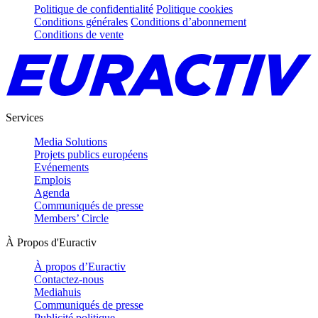
Politique de confidentialité
Politique cookies
Conditions générales
Conditions d’abonnement
Conditions de vente
Services
Media Solutions
Projets publics européens
Evénements
Emplois
Agenda
Communiqués de presse
Members’ Circle
À Propos d'Euractiv
À propos d’Euractiv
Contactez-nous
Mediahuis
Communiqués de presse
Publicité politique