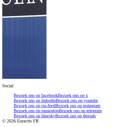
Social
Bezoek ons op facebook
Bezoek ons op x
Bezoek ons op linkedin
Bezoek ons op youtube
Bezoek ons op rss-feed
Bezoek ons op instagram
Bezoek ons op mastodon
Bezoek ons op telegram
Bezoek ons op bluesky
Bezoek ons op threads
©
2026
Euractiv FR