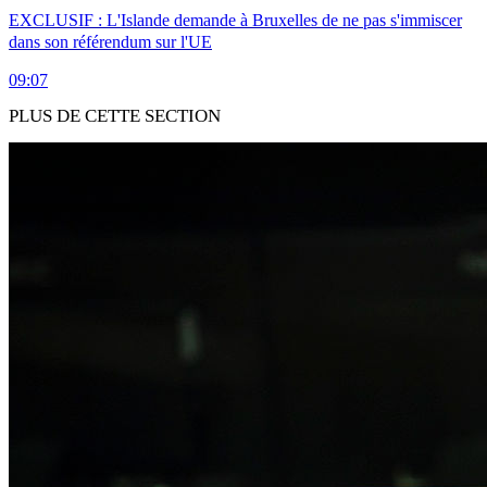
EXCLUSIF : L'Islande demande à Bruxelles de ne pas s'immiscer
dans son référendum sur l'UE
09:07
PLUS DE CETTE SECTION