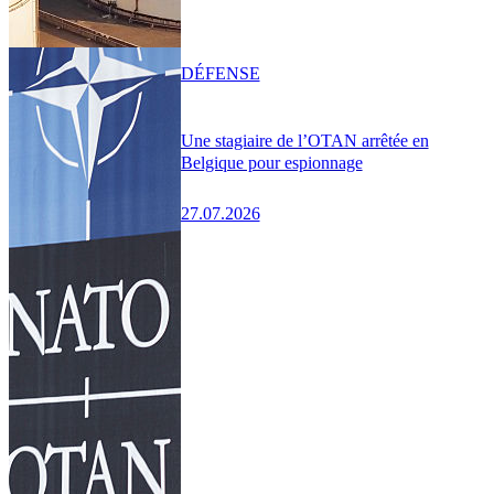
DÉFENSE
Une stagiaire de l’OTAN arrêtée en
Belgique pour espionnage
27.07.2026