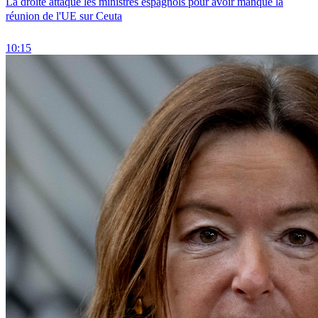
La droite attaque les ministres espagnols pour avoir manqué la
réunion de l'UE sur Ceuta
10:15