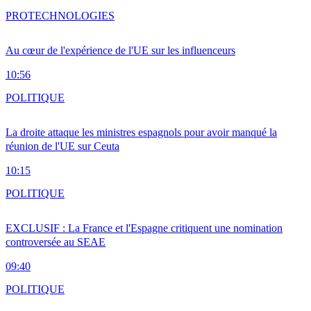
PRO
TECHNOLOGIES
Au cœur de l'expérience de l'UE sur les influenceurs
10:56
POLITIQUE
La droite attaque les ministres espagnols pour avoir manqué la
réunion de l'UE sur Ceuta
10:15
POLITIQUE
EXCLUSIF : La France et l'Espagne critiquent une nomination
controversée au SEAE
09:40
POLITIQUE