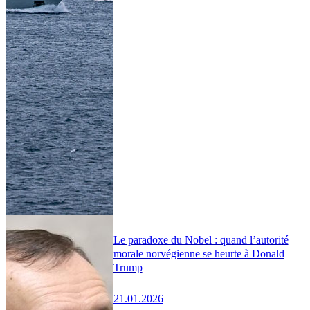
Le paradoxe du Nobel : quand l’autorité
morale norvégienne se heurte à Donald
Trump
21.01.2026