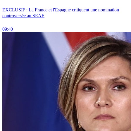
EXCLUSIF : La France et l'Espagne critiquent une nomination
controversée au SEAE
09:40