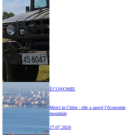
ÉCONOMIE
Merci la Chine : elle a sauvé l’économie
mondiale
27.07.2026