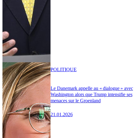
POLITIQUE
Le Danemark appelle au « dialogue » avec
Washington alors que Trump intensifie ses
menaces sur le Groenland
21.01.2026