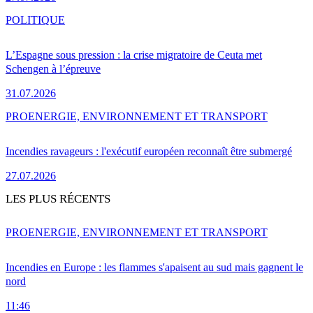
POLITIQUE
L’Espagne sous pression : la crise migratoire de Ceuta met
Schengen à l’épreuve
31.07.2026
PRO
ENERGIE, ENVIRONNEMENT ET TRANSPORT
Incendies ravageurs : l'exécutif européen reconnaît être submergé
27.07.2026
LES PLUS RÉCENTS
PRO
ENERGIE, ENVIRONNEMENT ET TRANSPORT
Incendies en Europe : les flammes s'apaisent au sud mais gagnent le
nord
11:46