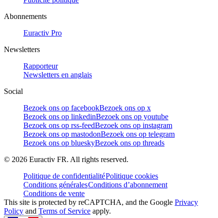
Abonnements
Euractiv Pro
Newsletters
Rapporteur
Newsletters en anglais
Social
Bezoek ons op facebook
Bezoek ons op x
Bezoek ons op linkedin
Bezoek ons op youtube
Bezoek ons op rss-feed
Bezoek ons op instagram
Bezoek ons op mastodon
Bezoek ons op telegram
Bezoek ons op bluesky
Bezoek ons op threads
©
2026
Euractiv FR. All rights reserved.
Politique de confidentialité
Politique cookies
Conditions générales
Conditions d’abonnement
Conditions de vente
This site is protected by reCAPTCHA, and the Google
Privacy
Policy
and
Terms of Service
apply.