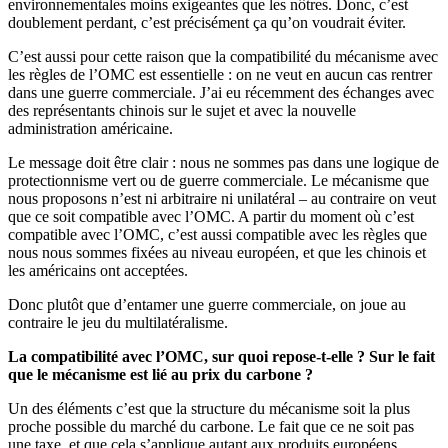
environnementales moins exigeantes que les nôtres. Donc, c’est
doublement perdant, c’est précisément ça qu’on voudrait éviter.
C’est aussi pour cette raison que la compatibilité du mécanisme avec
les règles de l’OMC est essentielle : on ne veut en aucun cas rentrer
dans une guerre commerciale. J’ai eu récemment des échanges avec
des représentants chinois sur le sujet et avec la nouvelle
administration américaine.
Le message doit être clair : nous ne sommes pas dans une logique de
protectionnisme vert ou de guerre commerciale. Le mécanisme que
nous proposons n’est ni arbitraire ni unilatéral – au contraire on veut
que ce soit compatible avec l’OMC. A partir du moment où c’est
compatible avec l’OMC, c’est aussi compatible avec les règles que
nous nous sommes fixées au niveau européen, et que les chinois et
les américains ont acceptées.
Donc plutôt que d’entamer une guerre commerciale, on joue au
contraire le jeu du multilatéralisme.
La compatibilité avec l’OMC, sur quoi repose-t-elle ? Sur le fait
que le mécanisme est lié au prix du carbone ?
Un des éléments c’est que la structure du mécanisme soit la plus
proche possible du marché du carbone. Le fait que ce ne soit pas
une taxe, et que cela s’applique autant aux produits européens