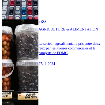
PRO
AGRICULTURE & ALIMENTATION
Le secteur agroalimentaire pris entre deux
feux par les guerres commerciales et la
paralysie de l’OMC
27.11.2024