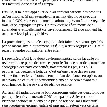
des factures, donc c’est très simple.
Ensuite, il faudrait appliquer cela au contenu carbone des produits
qu’on importe. Si par exemple on a un mix électrique avec une
intensité CO2 « x » et un contenu carbone « y », on fait une règle de
trois, et on applique un prix. Ce prix c’est le nôtre moins ce qui
aurait déjà éventuellement été payé localement. Et à ce moment-là,
on a un « level playing field ».
La prochaine question c’est ce qu’on doit faire des revenus générés
par ce mécanisme d’ajustement. Et là, il y a deux logiques qu’il faut
réussir à rendre compatibles entre elles.
La première, c’est la logique environnementale selon laquelle on
reverserait une partie des recettes pour le financement de la transition
écologique des pays concernés, notamment les pays les plus
pauvres. La deuxième logique, c’est qu’une partie des revenus
vienne financer le remboursement du plan de relance européen, ou
une partie de celui-ci. Et vraisemblablement, ce serait avant tout
pour financer la partie verte du plan de relance.
Au final, il faudra trouver le bon compromis entre ces deux logiques
pour que le mécanisme soit OMC-compatible. Si les recettes
viennent abonder uniquement le plan de relance, sans traçabilité,
sans logique environnementale et sans aucun retour vers certains