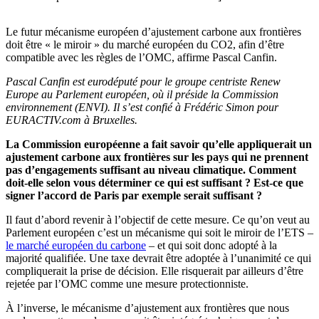
Le futur mécanisme européen d’ajustement carbone aux frontières
doit être « le miroir » du marché européen du CO2, afin d’être
compatible avec les règles de l’OMC, affirme Pascal Canfin.
Pascal Canfin est eurodéputé pour le groupe centriste Renew
Europe au Parlement européen, où il préside la Commission
environnement (ENVI). Il s’est confié à Frédéric Simon pour
EURACTIV.com à Bruxelles.
La Commission européenne a fait savoir qu’elle appliquerait un
ajustement carbone aux frontières sur les pays qui ne prennent
pas d’engagements suffisant au niveau climatique. Comment
doit-elle selon vous déterminer ce qui est suffisant ? Est-ce que
signer l’accord de Paris par exemple serait suffisant ?
Il faut d’abord revenir à l’objectif de cette mesure. Ce qu’on veut au
Parlement européen c’est un mécanisme qui soit le miroir de l’ETS –
le marché européen du carbone
– et qui soit donc adopté à la
majorité qualifiée. Une taxe devrait être adoptée à l’unanimité ce qui
compliquerait la prise de décision. Elle risquerait par ailleurs d’être
rejetée par l’OMC comme une mesure protectionniste.
À l’inverse, le mécanisme d’ajustement aux frontières que nous