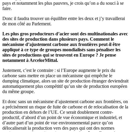
pays et notamment les plus pauvres, je crois qu’on a du souci à se
faire.
Donc il faudra trouver un équilibre entre les deux et j’y travaillerai
de mon côté au Parlement.
Les plus gros producteurs d’acier sont des multinationales avec
des sites de production dans plusieurs pays. Comment le
mécanisme d’ajustement carbone aux frontières peut-il être
appliqué à ce type de groupes mondialisés sans pénaliser les
sites de productions qui se trouvent en Europe ? Je pense
notamment à ArcelorMittal.
Justement, c’est le contraire : si l’Europe augmente le prix du
carbone sans mettre en place un mécanisme qui empêche le
dumping climatique, alors un site de production étranger deviendrait
automatiquement plus compétitif qu’un site de production européen
du même groupe.
Et donc sans un mécanisme d’ajustement carbone aux frontières, on
a précisément un risque de fuite de carbone et de relocalisation de la
production en dehors de l’UE. Ce serait doublement contre-
productif, d’abord d’un point de vue économique et industriel, et
d’autre part d’un point de vue environnemental parce qu’on
délocaliserait la production vers des pays qui ont des normes