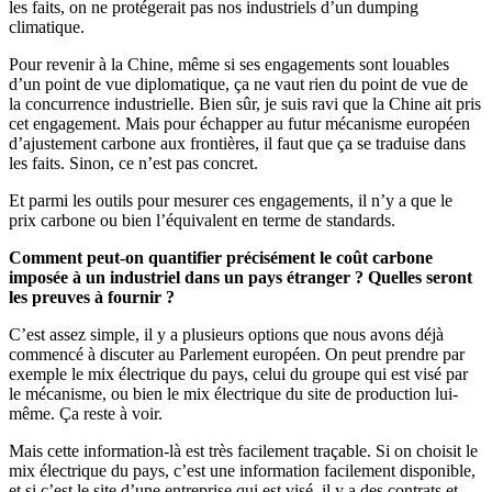
les faits, on ne protégerait pas nos industriels d’un dumping
climatique.
Pour revenir à la Chine, même si ses engagements sont louables
d’un point de vue diplomatique, ça ne vaut rien du point de vue de
la concurrence industrielle. Bien sûr, je suis ravi que la Chine ait pris
cet engagement. Mais pour échapper au futur mécanisme européen
d’ajustement carbone aux frontières, il faut que ça se traduise dans
les faits. Sinon, ce n’est pas concret.
Et parmi les outils pour mesurer ces engagements, il n’y a que le
prix carbone ou bien l’équivalent en terme de standards.
Comment peut-on quantifier précisément le coût carbone
imposée à un industriel dans un pays étranger ? Quelles seront
les preuves à fournir ?
C’est assez simple, il y a plusieurs options que nous avons déjà
commencé à discuter au Parlement européen. On peut prendre par
exemple le mix électrique du pays, celui du groupe qui est visé par
le mécanisme, ou bien le mix électrique du site de production lui-
même. Ça reste à voir.
Mais cette information-là est très facilement traçable. Si on choisit le
mix électrique du pays, c’est une information facilement disponible,
et si c’est le site d’une entreprise qui est visé, il y a des contrats et