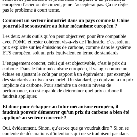
européen d’acier ou de ciment, je ne l’accepterai pas. Ça ne règle
pas le problème à court terme.
Comment un secteur industriel dans un pays comme la Chine
pourrait-il se soustraire au futur mécanisme européen ?
Les deux seuls outils qu’on peut objectiver, pour être compatible
avec l’OMC et rester cohérent vis-à-vis de l’industrie, c’est soit un
prix explicite sur les émissions de carbone, comme dans le système
ETS européen, soit un prix équivalent en terme de standards.
L’engagement concret, celui qui est objectivable, c’est le prix du
carbone. Dans le futur mécanisme européen, il va agir comme un
écluse en ajustant le coût par rapport à un équivalent : par exemple
des standards au niveau sectoriel. Un standard, ça équivaut à un prix
implicite du carbone. Pour atteindre un certain niveau de
performance, on est capable de déterminer quel prix carbone il
faudrait appliquer.
Et donc pour échapper au futur mécanisme européen, il
faudrait pouvoir démontrer qu’un prix du carbone a bien été
appliqué au secteur concerné ?
Oui, évidemment. Sinon, qu’est-ce que ça voudrait dire ? Si on se
contente de déclarations d’intentions qui ne se traduisent pas dans