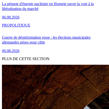
La pénurie d'énergie nucléaire en Hongrie ouvre la voie à la
libéralisation du marché
06.08.2026
PRO
POLITIQUE
Guerre de désinformation russe : les élections municipales
allemandes prises pour cible
06.08.2026
PLUS DE CETTE SECTION