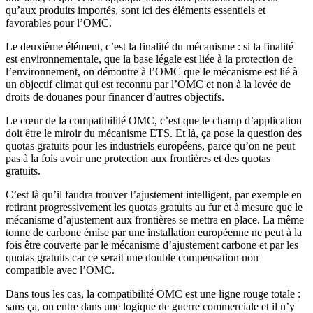
qu’aux produits importés, sont ici des éléments essentiels et
favorables pour l’OMC.
Le deuxième élément, c’est la finalité du mécanisme : si la finalité
est environnementale, que la base légale est liée à la protection de
l’environnement, on démontre à l’OMC que le mécanisme est lié à
un objectif climat qui est reconnu par l’OMC et non à la levée de
droits de douanes pour financer d’autres objectifs.
Le cœur de la compatibilité OMC, c’est que le champ d’application
doit être le miroir du mécanisme ETS. Et là, ça pose la question des
quotas gratuits pour les industriels européens, parce qu’on ne peut
pas à la fois avoir une protection aux frontières et des quotas
gratuits.
C’est là qu’il faudra trouver l’ajustement intelligent, par exemple en
retirant progressivement les quotas gratuits au fur et à mesure que le
mécanisme d’ajustement aux frontières se mettra en place. La même
tonne de carbone émise par une installation européenne ne peut à la
fois être couverte par le mécanisme d’ajustement carbone et par les
quotas gratuits car ce serait une double compensation non
compatible avec l’OMC.
Dans tous les cas, la compatibilité OMC est une ligne rouge totale :
sans ça, on entre dans une logique de guerre commerciale et il n’y