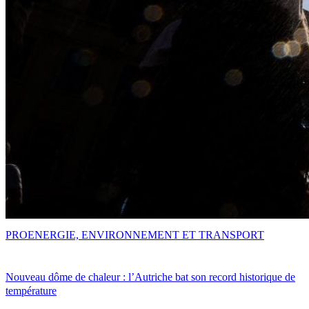
PRO
ENERGIE, ENVIRONNEMENT ET TRANSPORT
Nouveau dôme de chaleur : l’Autriche bat son record historique de
température